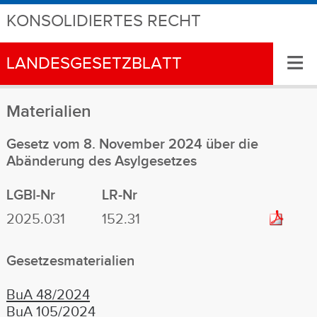
KONSOLIDIERTES RECHT
≡
LANDESGESETZBLATT
Materialien
Gesetz vom 8. November 2024 über die
Abänderung des Asylgesetzes
LGBl-Nr
LR-Nr
2025.031
152.31
Gesetzesmaterialien
BuA 48/2024
BuA 105/2024