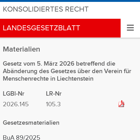
KONSOLIDIERTES RECHT
≡
LANDESGESETZBLATT
Materialien
Gesetz vom 5. März 2026 betreffend die
Abänderung des Gesetzes über den Verein für
Menschenrechte in Liechtenstein
LGBl-Nr
LR-Nr
2026.145
105.3
Gesetzesmaterialien
BuA 89/2025