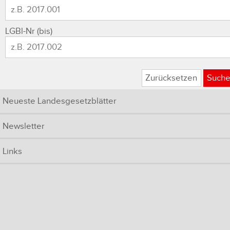
LGBl-Nr (bis)
Zurücksetzen
Such
Neueste Landesgesetzblätter
Newsletter
Links