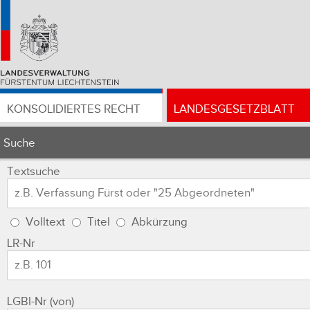
KONSOLIDIERTES RECHT
LANDESGESETZBLATT
Suche
Textsuche
Volltext
Titel
Abkürzung
LR-Nr
LGBl-Nr (von)