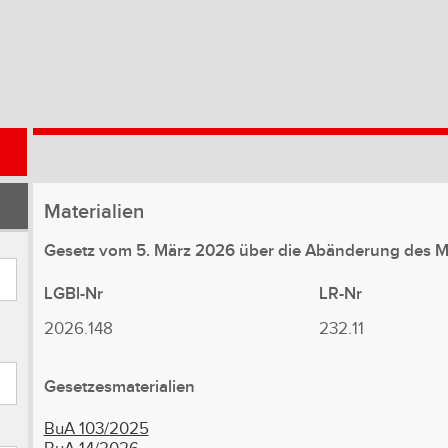
Materialien
Gesetz vom 5. März 2026 über die Abänderung des 
LGBl-Nr
LR-Nr
2026.148
232.11
Gesetzesmaterialien
BuA 103/2025