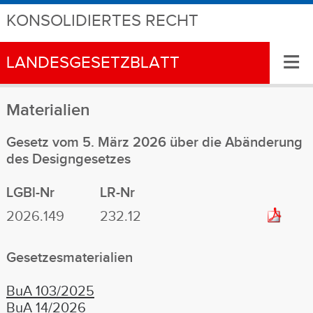
KONSOLIDIERTES RECHT
≡
LANDESGESETZBLATT
Materialien
Gesetz vom 5. März 2026 über die Abänderung
des Designgesetzes
LGBl-Nr
LR-Nr
2026.149
232.12
Gesetzesmaterialien
BuA 103/2025
BuA 14/2026