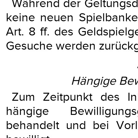
Während der Geltungsd
keine neuen Spielbanke
Art. 8 ff. des Geldspielg
Gesuche werden zurück
Hängige Bew
Zum Zeitpunkt des Ink
hängige Bewilligun
behandelt und bei Vorl