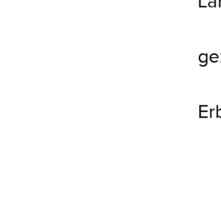
La
ge
Er