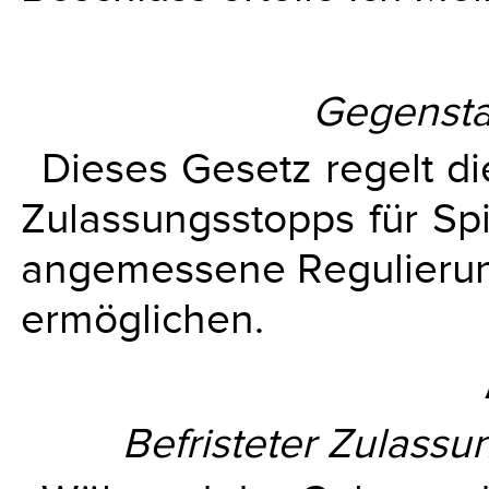
Gegenst
Dieses Gesetz regelt di
Zulassungsstopps für Sp
angemessene Regulierun
ermöglichen.
Befristeter Zulassu