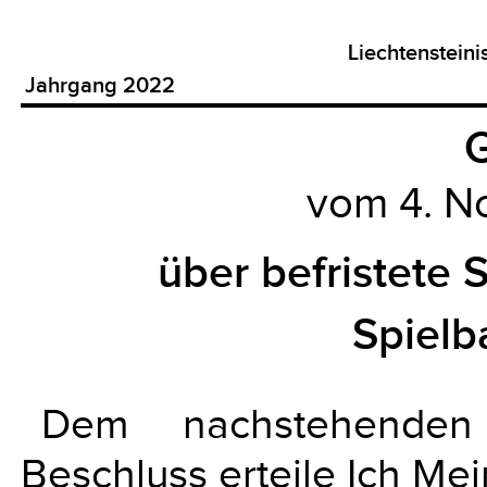
Liechtenstein
Jahrgang 2022
G
vom 4. 
über befristete
Spiel
Dem nachstehenden
Beschluss erteile Ich Me