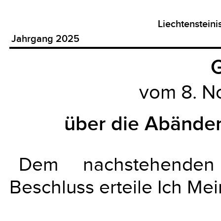
Liechtenstein
Jahrgang 2025
G
vom 8. 
über die Abände
Dem nachstehenden
Beschluss erteile Ich Me