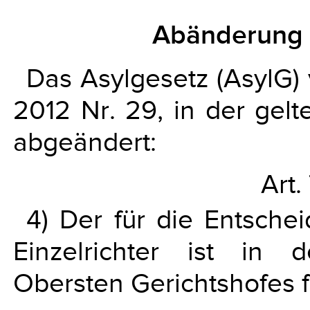
Abänderung 
Das Asylgesetz (AsylG)
2012 Nr. 29, in der gelt
abgeändert:
Art.
4) Der für die Entsche
Einzelrichter ist in 
Obersten Gerichtshofes f