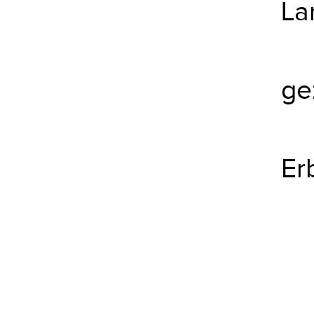
La
ge
Er