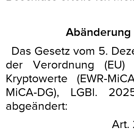
Abänderung 
Das Gesetz vom 5. Dez
der Verordnung (EU) 
Kryptowerte (EWR-MiCA
MiCA-DG), LGBl. 2025
abgeändert:
Art.