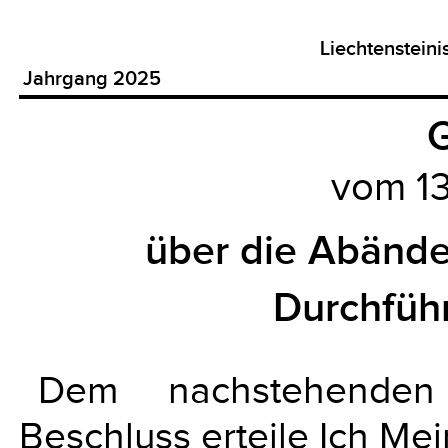
Liechtenstein
Jahrgang 2025
G
vom 13
über die Abänd
Durchfüh
Dem nachstehenden
Beschluss erteile Ich Me