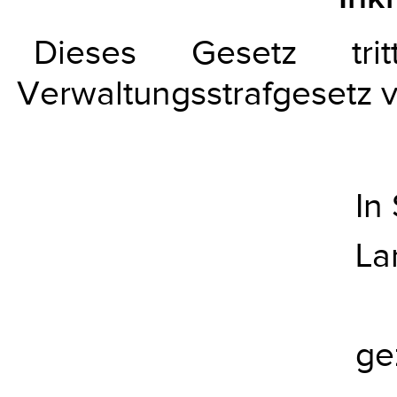
Dieses Gesetz tri
Verwaltungsstrafgesetz v
In
La
ge