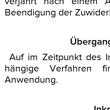
verjährt nach einem A
Beendigung der Zuwider
Übergan
Auf im Zeitpunkt des I
hängige Verfahren fi
Anwendung.
Ink