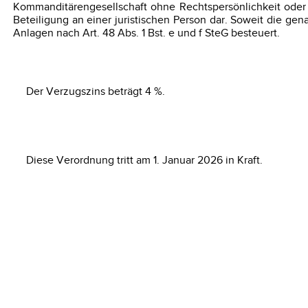
Kommanditärengesellschaft ohne Rechtspersönlichkeit oder
Beteiligung an einer juristischen Person dar. Soweit die ge
Anlagen nach Art. 48 Abs. 1 Bst. e und f SteG besteuert.
Der Verzugszins beträgt 4 %.
Diese Verordnung tritt am 1. Januar 2026 in Kraft.