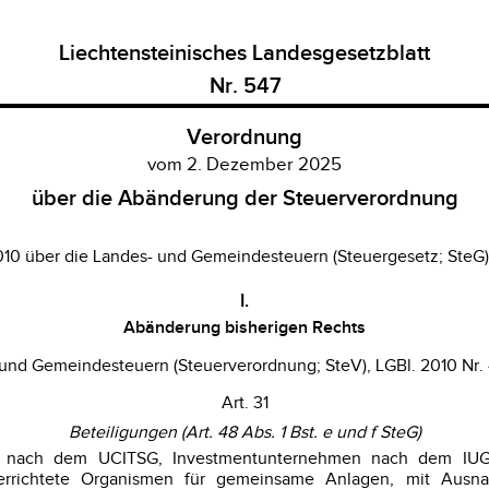
Liechtensteinisches Landesgesetzblatt
Nr. 547
Verordnung
vom 2. Dezember 2025
über die Abänderung der Steuerverordnung
10 über die Landes- und Gemeindesteuern (Steuergesetz; SteG), 
I.
Abänderung bisherigen Rechts
nd Gemeindesteuern (Steuerverordnung; SteV), LGBl. 2010 Nr. 43
Art. 31
Beteiligungen (Art. 48 Abs. 1 Bst. e und f SteG)
n nach dem UCITSG, Investmentunternehmen nach dem IUG 
errichtete Organismen für gemeinsame Anlagen, mit Ausn