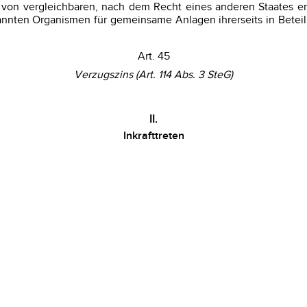
 von vergleichbaren, nach dem Recht eines anderen Staates er
nannten Organismen für gemeinsame Anlagen ihrerseits in Betei
Art. 45
Verzugszins (Art. 114 Abs. 3 SteG)
II.
Inkrafttreten