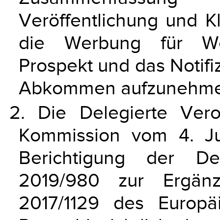
Veröffentlichung und Kl
die Werbung für We
Prospekt und das Notifi
Abkommen aufzunehme
2. Die Delegierte Ver
Kommission vom 4. J
Berichtigung der De
2019/980 zur Ergän
2017/1129 des Europ