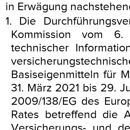
in Erwägung nachstehen
1. Die Durchführungsv
Kommission vom 6. 
technischer Informati
versicherungstechni
Basiseigenmitteln für 
31. März 2021 bis 29. J
2009/138/EG des Euro
Rates betreffend die
Versicherungs- und der