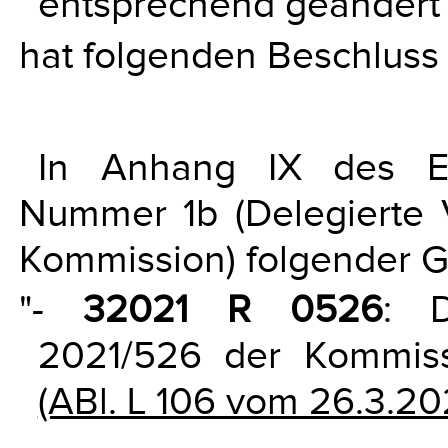
entsprechend geändert
hat folgenden Beschluss 
In Anhang IX des E
Nummer 1b (Delegierte 
Kommission) folgender G
"-
32021 R 0526
: D
2021/526 der Kommis
(ABl. L 106 vom 26.3.202