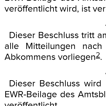
veröffentlicht wird, ist ve
Dieser Beschluss tritt a
alle Mitteilungen nac
2
Abkommens vorliegen
.
Dieser Beschluss wird
EWR-Beilage des Amtsbl
veröffentlicht.