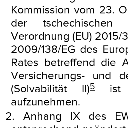
Kommission vom 23. Ok
der tschechischen 
Verordnung (EU) 2015/35
2009/138/EG des Euro
Rates betreffend die
Versicherungs- und de
5
(Solvabilität II)
ist 
aufzunehmen.
2. Anhang IX des EW