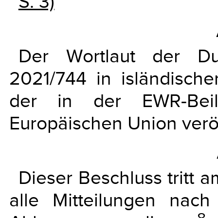
S. 3)
"
Der Wortlaut der Du
2021/744 in isländisch
der in der EWR-Beil
Europäischen Union veröff
Dieser Beschluss tritt a
alle Mitteilungen nac