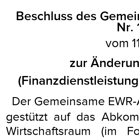
Beschluss des Geme
Nr.
vom 11
zur Änderu
(Finanzdienstleist
Der Gemeinsame EWR-A
gestützt auf das Abko
Wirtschaftsraum (im 