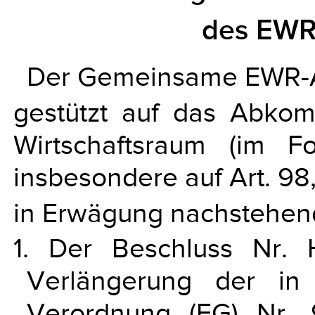
des EW
Der Gemeinsame EWR-A
gestützt auf das Abko
Wirtschaftsraum (im 
insbesondere auf Art. 98
in Erwägung nachstehen
1. Der Beschluss Nr.
Verlängerung der i
Verordnung (EG) Nr.