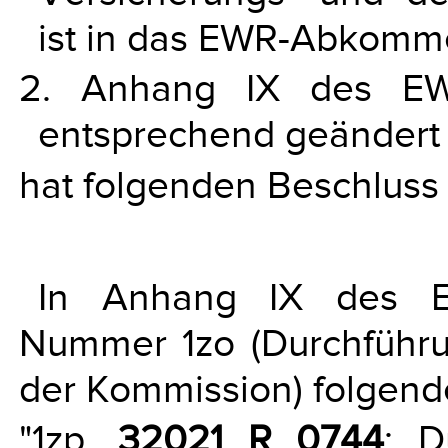
ist in das EWR-Abkomm
2. Anhang IX des EW
entsprechend geändert
hat folgenden Beschluss 
In Anhang IX des 
Nummer 1zo (Durchführu
der Kommission) folgen
"1zp.
32021 R 0744
: D