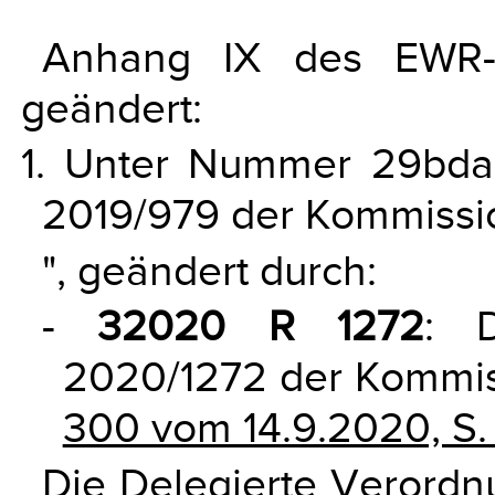
Anhang IX des EWR-
geändert:
1. Unter Nummer 29bda 
2019/979 der Kommissio
", geändert durch:
-
32020 R 1272
: D
2020/1272 der Kommis
300 vom 14.9.2020, S. 
Die Delegierte Verordnu