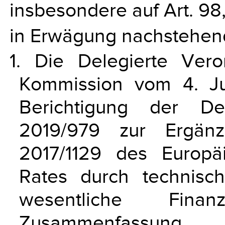
insbesondere auf Art. 98
in Erwägung nachstehen
1. Die Delegierte Ver
Kommission vom 4. J
Berichtigung der De
2019/979 zur Ergän
2017/1129 des Europ
Rates durch technisch
wesentliche Fina
Zusammenfassung