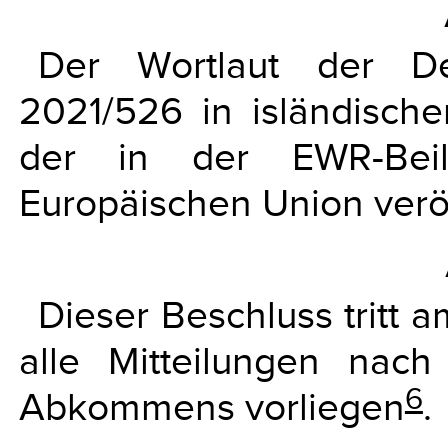
Der Wortlaut der De
2021/526 in isländisch
der in der EWR-Beil
Europäischen Union veröff
Dieser Beschluss tritt a
alle Mitteilungen nac
6
Abkommens vorliegen
.