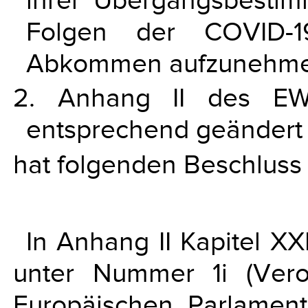
ihrer Übergangsbesti
Folgen der COVID-19
Abkommen aufzunehme
2. Anhang II des EW
entsprechend geändert
hat folgenden Beschluss 
In Anhang II Kapitel 
unter Nummer 1i (Ver
Europäischen Parlamen