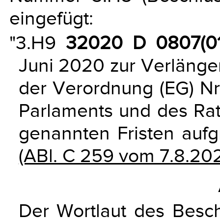
eingefügt:
"3.H9
32020 D 0807(01
Juni 2020 zur Verlänger
der Verordnung (EG) N
Parlaments und des Rat
genannten Fristen auf
(ABl. C 259 vom 7.8.202
Der Wortlaut des Besch