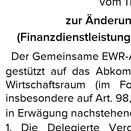
vom 11
zur Änderu
(Finanzdienstleist
Der Gemeinsame EWR-A
gestützt auf das Abko
Wirtschaftsraum (im 
insbesondere auf Art. 98
in Erwägung nachstehen
1. Die Delegierte Ve