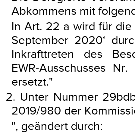
Abkommens mit folgend
In Art. 22 a wird für d
September 2020‘ dur
Inkrafttreten des B
EWR-Ausschusses Nr. 
ersetzt."
2. Unter Nummer 29bdb 
2019/980 der Kommissio
", geändert durch: