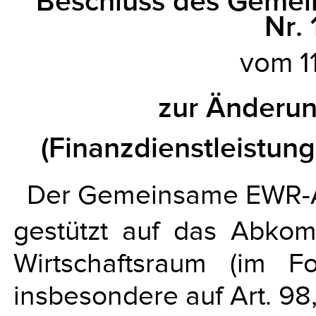
Beschluss des Geme
Nr.
vom 11
zur Änderu
(Finanzdienstleist
Der Gemeinsame EWR-A
gestützt auf das Abko
Wirtschaftsraum (im 
insbesondere auf Art. 98