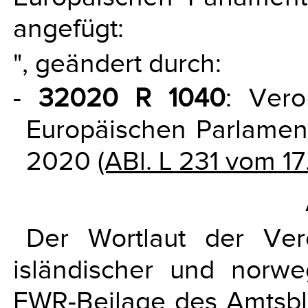
angefügt:
", geändert durch:
-
32020 R 1040
: Ver
Europäischen Parlament
2020
(ABl. L 231 vom 17
Der Wortlaut der Ve
isländischer und norwe
EWR-Beilage des Amtsbl