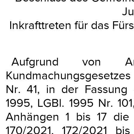
Ju
Inkrafttreten für das Für
Aufgrund von 
Kundmachungsgesetzes vo
Nr. 41, in der Fassun
1995, LGBl. 1995 Nr. 10
Anhängen 1 bis 17 die 
170/2021, 172/2021 bi