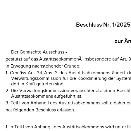
Beschluss Nr. 1/202
zur Än
Der Gemischte Ausschuss -
3
gestützt auf das Austrittsabkommen
, insbesondere auf Art. 3
in Erwägung nachstehender Gründe:
1. Gemäss Art. 34 Abs. 3 des Austrittsabkommens ändert 
Verwaltungskommission für die Koordinierung der Syst
dort in Kraft getreten sind.
2. Die Verwaltungskommission verabschiedete einen Beschlu
Austrittsabkommens aufgeführt ist.
3. Teil I von Anhang I des Austrittsabkommens sollte daher 
hat folgenden Beschluss erlassen:
1. In Teil I von Anhang I des Austrittsabkommens wird unter 