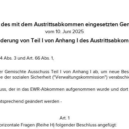
5 des mit dem Austrittsabkommen eingesetzten Ge
vom 10. Juni 2025
derung von Teil I von Anhang I des Austrittsabko
4 Abs. 3 und Art. 66 Abs. 1,
der Gemischte Ausschuss Teil I von Anhang I ab, um neue Bes
eme der sozialen Sicherheit ("Verwaltungskommission") vera
ss, der in das EWR-Abkommen aufgenommen wurde und dort in Kr
entsprechend geändert werden -
Art. 1
Horizontale Fragen (Reihe H) folgender Beschluss angefügt: