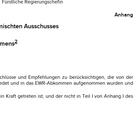
Fürstliche Regierungschefin
Anhang
mischten Ausschusses
2
mmens
chlüsse und Empfehlungen zu berücksichtigen, die von der
bschiedet und in das EWR-Abkommen aufgenommen wurden und
aft getreten ist, und der nicht in Teil I von Anhang I des