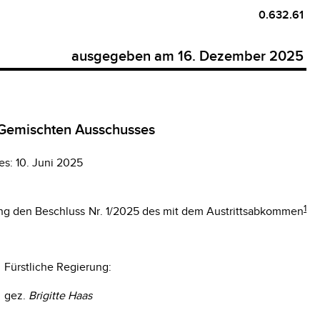
0.632.61
ausgegeben am 16. Dezember 2025
 Gemischten Ausschusses
s: 10. Juni 2025
1
ang den Beschluss Nr. 1/2025 des mit dem Austrittsabkommen
Fürstliche Regierung:
gez.
Brigitte Haas