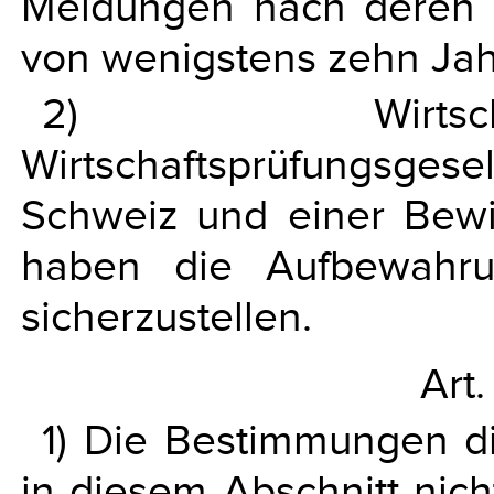
Meldungen nach deren E
von wenigstens zehn Jah
2) Wirtsch
Wirtschaftsprüfungsges
Schweiz und einer Bewi
haben die Aufbewahru
sicherzustellen.
Art.
1) Die Bestimmungen di
in diesem Abschnitt nich