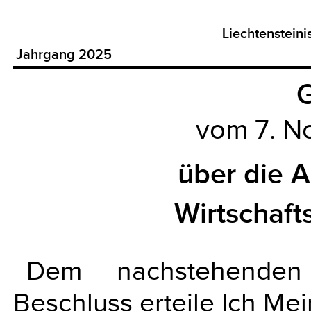
Liechtenstein
Jahrgang 2025
G
vom 7. 
über die 
Wirtschaft
Dem nachstehenden
Beschluss erteile Ich Me