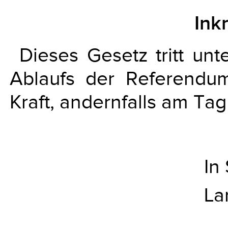
Ink
Dieses Gesetz tritt un
Ablaufs der Referendum
Kraft, andernfalls am T
In
La