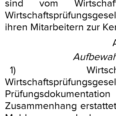
sind vom Wirtscha
Wirtschaftsprüfungsgese
ihren Mitarbeitern zur Ke
Aufbewah
1) Wirtsch
Wirtschaftsprüfungsg
Prüfungsdokumentatio
Zusammenhang erstattete