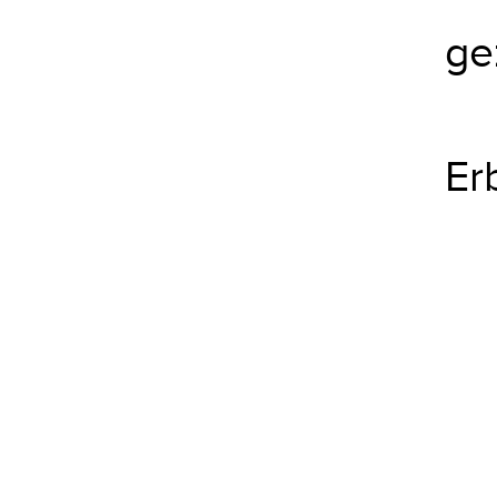
ge
Er