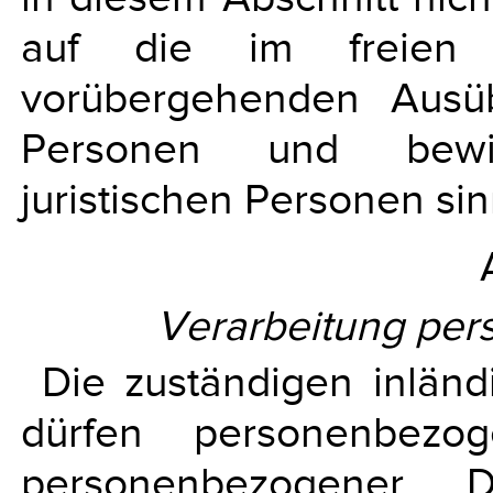
auf die im freien Di
vorübergehenden Ausüb
Personen und bewill
juristischen Personen 
Verarbeitung pe
Die zuständigen inlän
dürfen personenbezog
personenbezogener Da