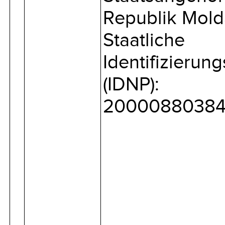
Republik Mol
Staatliche
Identifizieru
(IDNP):
20000880384