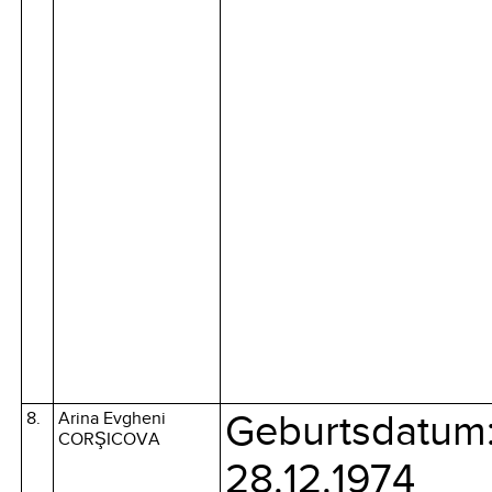
8.
Arina Evgheni
Geburtsdatum
CORŞICOVA
28.12.1974