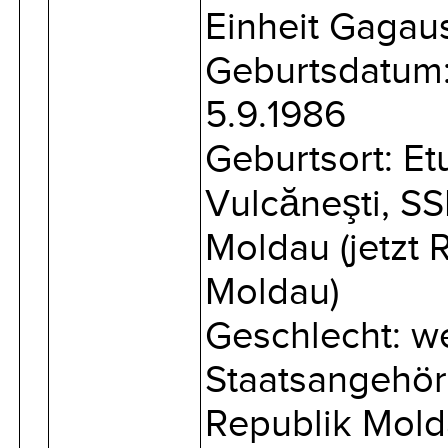
Einheit Gagau
Geburtsdatum
5.9.1986
Geburtsort: Etu
Vulcăneşti, S
Moldau (jetzt 
Moldau)
Geschlecht: we
Staatsangehöri
Republik Mol