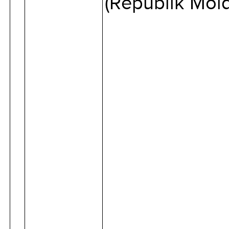
(Republik Mol