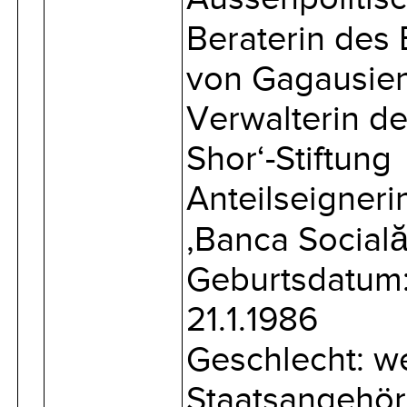
Beraterin des
von Gagausie
Verwalterin de
Shor‘-Stiftung
Anteilseigneri
‚Banca Socială
Geburtsdatum
21.1.1986
Geschlecht: we
Staatsangehöri