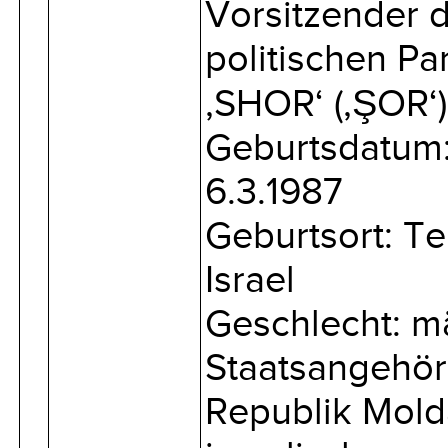
Vorsitzender 
politischen Par
‚SHOR‘ (‚ŞOR‘)
Geburtsdatum
6.3.1987
Geburtsort: Te
Israel
Geschlecht: m
Staatsangehöri
Republik Mold