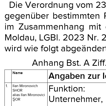
Die Verordnung vom 2
gegenüber bestimmten 
im Zusammenhang mit de
Moldau, LGBl. 2023 Nr. 2
wird wie folgt abgeändert
Anhang Bst. A Ziff. 
Name
Angaben zur
1.
Ilan Mironovich
Funktion:
SHOR
alias Ilan Mironovici
Unternehmer,
ŞOR