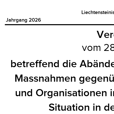
Liechtenstein
Jahrgang 2026
Ver
vom 28
betreffend die Abänd
Massnahmen gegenüb
und Organisationen
Situation in 