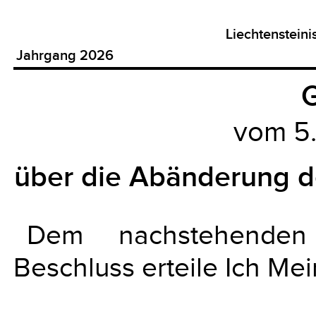
Liechtenstein
Jahrgang 2026
G
vom 5
über die Abänderung 
Dem nachstehenden
Beschluss erteile Ich Me