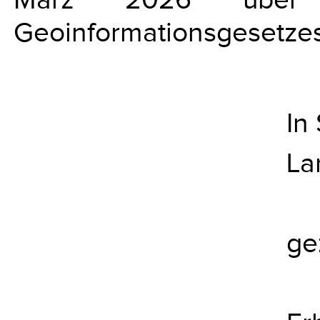
Geoinformationsgesetzes 
In
La
ge