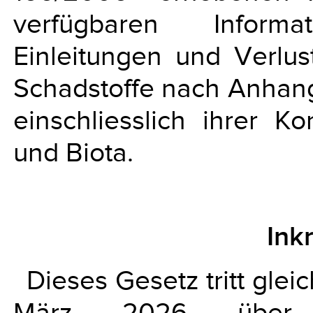
verfügbaren Inform
Einleitungen und Verlust
Schadstoffe nach Anhang 
einschliesslich ihrer K
und Biota.
Ink
Dieses Gesetz tritt gle
März 2026 über 