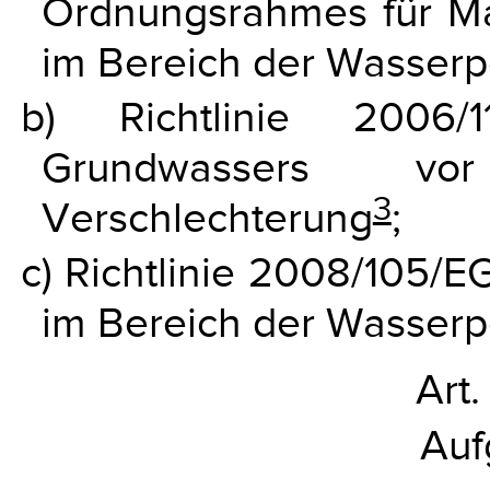
Ordnungsrahmes für M
im Bereich der Wasserpo
b) Richtlinie 2006
Grundwassers vo
3
Verschlechterung
;
c) Richtlinie 2008/105/
im Bereich der Wasserpo
Art.
Auf