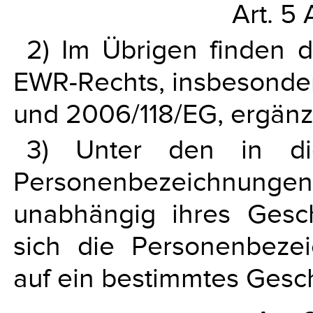
Art. 5
2) Im Übrigen finden 
EWR-Rechts, insbesonder
und 2006/118/EG, ergä
3) Unter den in di
Personenbezeichnun
unabhängig ihres Gesch
sich die Personenbezei
auf ein bestimmtes Gesc