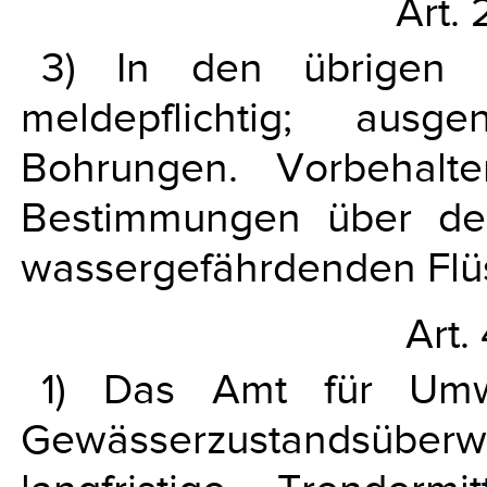
Art. 
3) In den übrigen 
meldepflichtig; ausg
Bohrungen. Vorbehalt
Bestimmungen über de
wassergefährdenden Flüs
Art.
1) Das Amt für Umw
Gewässerzustandsüberw