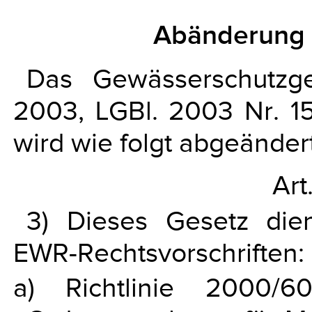
Abänderung 
Das Gewässerschutzg
2003, LGBl. 2003 Nr. 15
wird wie folgt abgeändert
Art
3) Dieses Gesetz die
EWR-Rechtsvorschriften:
a) Richtlinie 2000/6