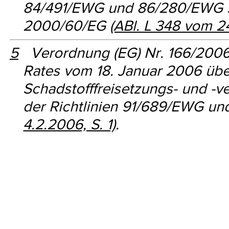
84/491/EWG und 86/280/EWG so
2000/60/EG
(ABl. L 348 vom 24
5
Verordnung (EG) Nr. 166/2006
Rates vom 18. Januar 2006 übe
Schadstofffreisetzungs- und -v
der Richtlinien 91/689/EWG un
4.2.2006, S. 1)
.