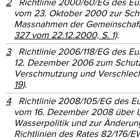
2
Richtlinie 2000/60/EG des Eur
vom 23. Oktober 2000 zur Sch
Massnahmen der Gemeinschaft 
327 vom 22.12.2000, S. 1)
.
3
Richtlinie 2006/118/EG des Eu
12. Dezember 2006 zum Schut
Verschmutzung und Verschlec
19)
.
4
Richtlinie 2008/105/EG des Eu
vom 16. Dezember 2008 über U
Wasserpolitik und zur Änderu
Richtlinien des Rates 82/176/