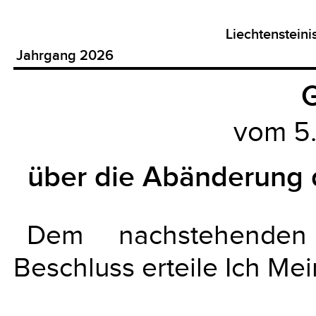
Liechtenstein
Jahrgang 2026
G
vom 5
über die Abänderung
Dem nachstehenden
Beschluss erteile Ich Me