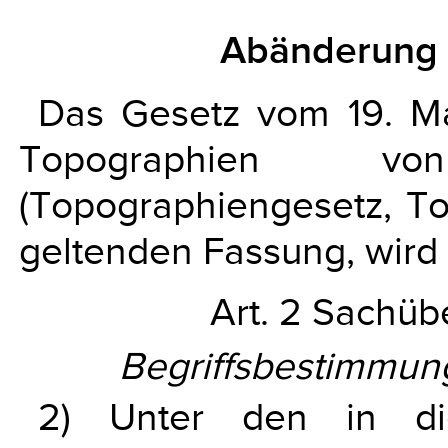
Abänderung 
Das Gesetz vom 19. M
Topographien von 
(Topographiengesetz, ToG
geltenden Fassung, wird 
Art. 2 Sachübe
Begriffsbestimmu
2) Unter den in di