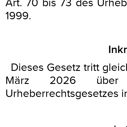
Art. 70 bis 73 des Urhe
1999.
Ink
Dieses Gesetz tritt gle
März 2026 über 
Urheberrechtsgesetzes in