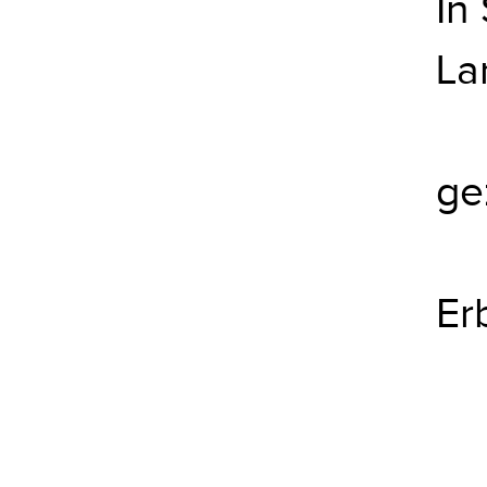
In
La
ge
Er