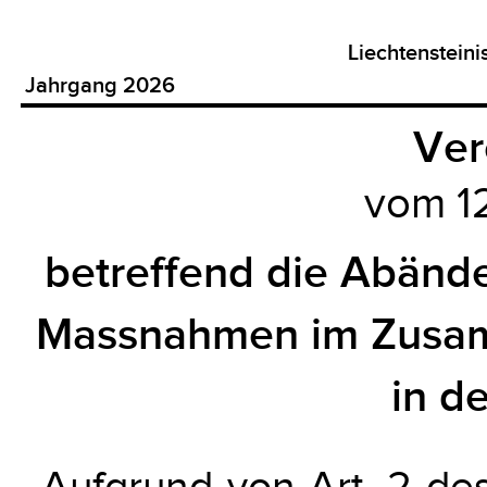
Liechtenstein
Jahrgang 2026
Ver
vom 1
betreffend die Abänd
Massnahmen im Zusam
in d
Aufgrund von Art. 2 d