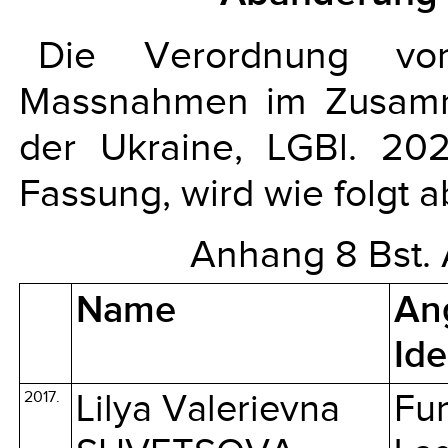
Die Verordnung v
Massnahmen im Zusamme
der Ukraine, LGBl. 20
Fassung, wird wie folgt 
Anhang 8 Bst. A
Name
An
Ide
2017.
Lilya Valerievna
Fun