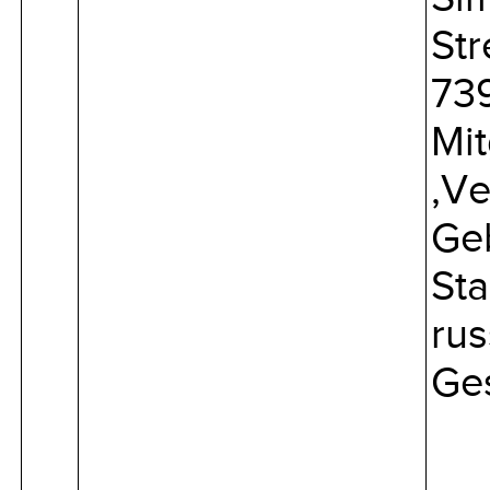
Str
73
Mit
‚Ve
Geb
Sta
rus
Ges