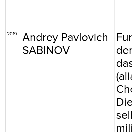
2019.
Andrey Pavlovich
Fu
SABINOV
der
das
(al
Che
Die
sel
mil