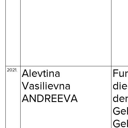
2021.
Alevtina
Fun
Vasilievna
die
ANDREEVA
de
Geb
Geb