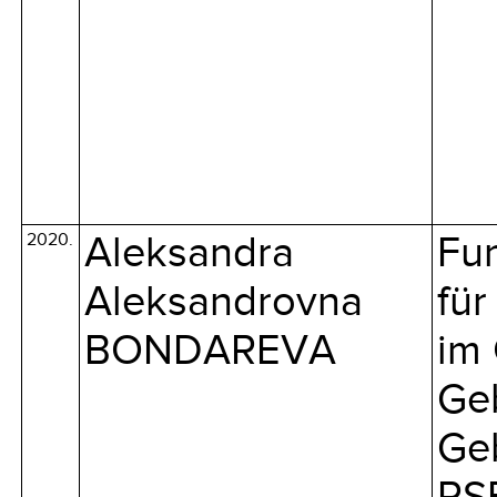
2020.
Aleksandra
Fu
Aleksandrovna
für
BONDAREVA
im 
Ge
Geb