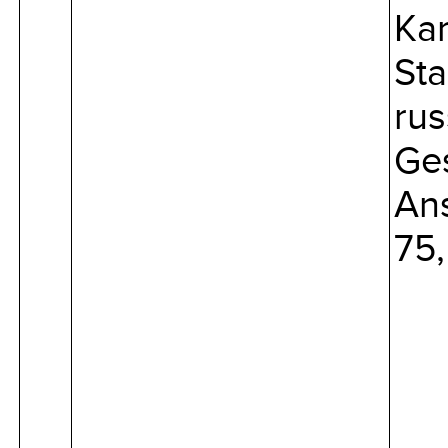
Ka
Sta
rus
Ges
Ans
75