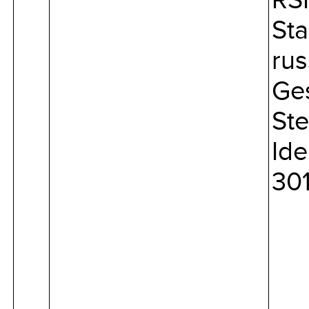
RS
Sta
rus
Ges
Ste
Ide
30