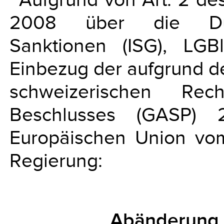
2008 über die Durch
Sanktionen (ISG), LG
Einbezug der aufgrund d
schweizerischen Rech
Beschlusses (GASP) 
Europäischen Union vom
Regierung:
Abänderung 