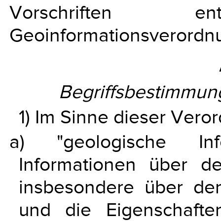
Vorschriften 
Geoinformationsverordnu
Begriffsbestimmu
1) Im Sinne dieser Veror
a) "geologische In
Informationen über d
insbesondere über den
und die Eigenschafte