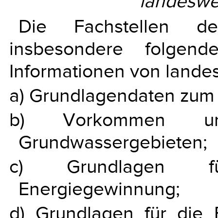
landeswe
Die Fachstellen de
insbesondere folgen
Informationen von landes
a) Grundlagendaten zum
b) Vorkommen un
Grundwassergebieten;
c) Grundlagen f
Energiegewinnung;
d) Grundlagen für die 