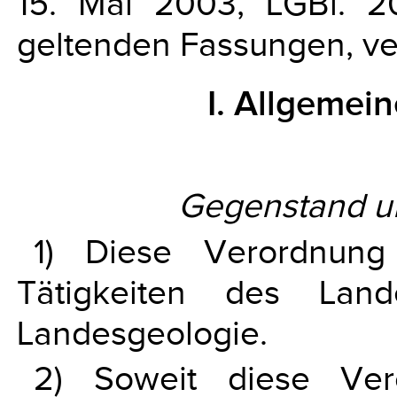
15. Mai 2003, LGBl. 2
geltenden Fassungen, ve
I. Allgeme
Gegenstand u
1) Diese Verordnung
Tätigkeiten des La
Landesgeologie.
2) Soweit diese Ver