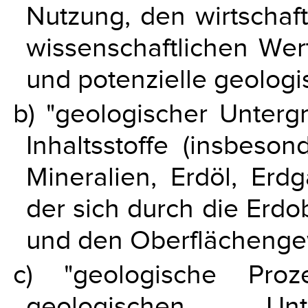
Nutzung, den wirtschaft
wissenschaftlichen Wert
und potenzielle geologi
b) "geologischer Untergr
Inhaltsstoffe (insbeso
Mineralien, Erdöl, Erd
der sich durch die Erd
und den Oberflächenge
c) "geologische Proz
geologischen Unt