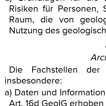
Risiken für Personen,
Raum, die von geolo
Nutzung des geologisc
Arc
Die Fachstellen der 
insbesondere:
a) Daten und Information
Art. 16d GeoIG erhoben