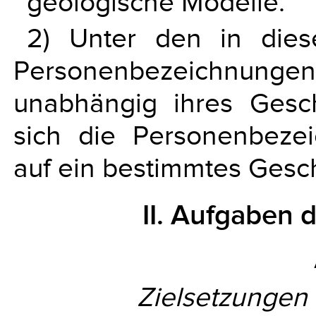
geologische Modelle.
2) Unter den in die
Personenbezeichnun
unabhängig ihres Gesch
sich die Personenbezei
auf ein bestimmtes Gesc
II. Aufgaben 
Zielsetzungen