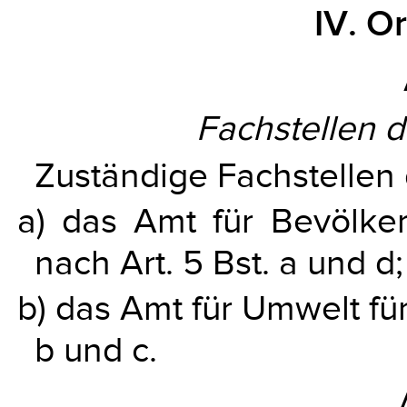
IV. O
Fachstellen 
Zuständige Fachstellen 
a) das Amt für Bevölke
nach Art. 5 Bst. a und d;
b) das Amt für Umwelt für
b und c.