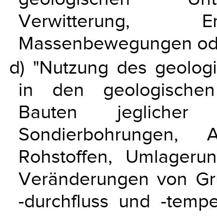
Verwitterung, Er
Massenbewegungen ode
d) "Nutzung des geologi
in den geologischen
Bauten jeglicher 
Sondierbohrungen, 
Rohstoffen, Umlageru
Veränderungen von Gru
-durchfluss und -temp