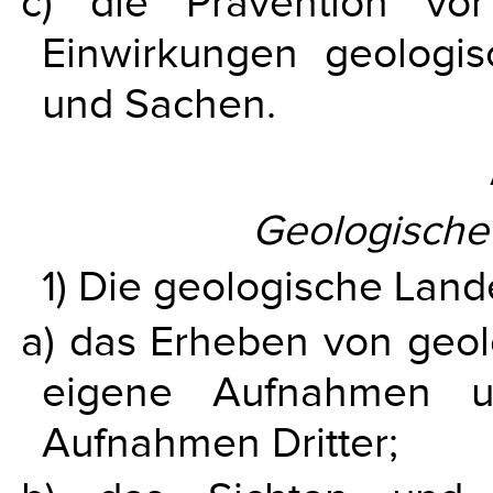
c) die Prävention vor
Einwirkungen geologi
und Sachen.
Geologisch
1) Die geologische Lan
a) das Erheben von geol
eigene Aufnahmen u
Aufnahmen Dritter;