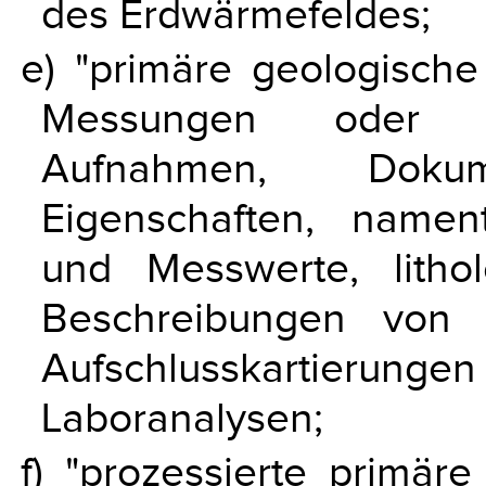
des Erdwärmefeldes;
e) "primäre geologisch
Messungen oder di
Aufnahmen, Dokume
Eigenschaften, nament
und Messwerte, litho
Beschreibungen von 
Aufschlusskartieru
Laboranalysen;
f) "prozessierte primär