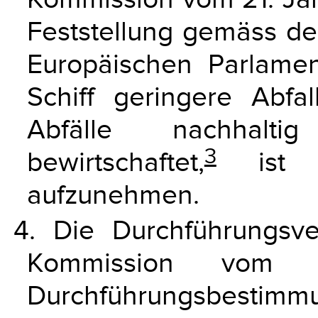
Feststellung gemäss der
Europäischen Parlame
Schiff geringere Abf
Abfälle nachhalti
3
bewirtschaftet,
ist i
aufzunehmen.
4. Die Durchführungsv
Kommission vom 
Durchführungsbestim