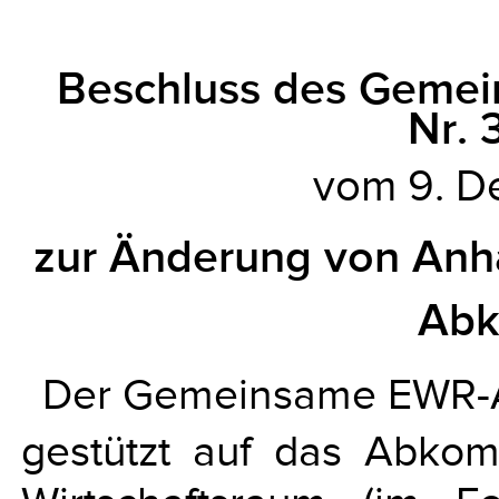
Beschluss des Geme
Nr.
vom 9. 
zur Änderung von Anha
Ab
Der Gemeinsame EWR-A
gestützt auf das Abko