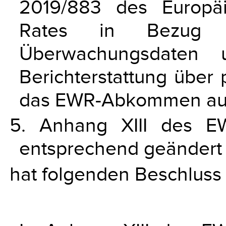
2019/883 des Europä
Rates in Bezug 
Überwachungsdaten
Berichterstattung über 
das EWR-Abkommen au
5. Anhang XIII des E
entsprechend geändert
hat folgenden Beschluss 