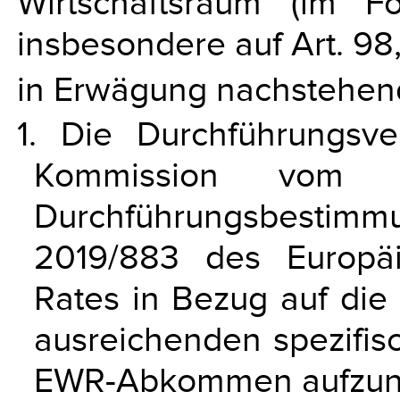
Wirtschaftsraum (im 
insbesondere auf Art. 98
in Erwägung nachstehen
1. Die Durchführungsv
Kommission vom 
Durchführungsbestim
2019/883 des Europä
Rates in Bezug auf di
ausreichenden spezifis
EWR-Abkommen aufzu