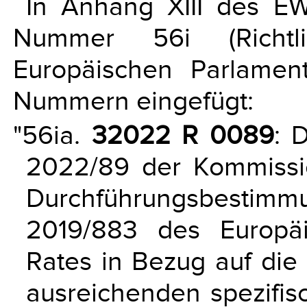
In Anhang XIII des 
Nummer 56i (Richtl
Europäischen Parlamen
Nummern eingefügt:
"56ia.
32022 R 0089
: 
2022/89 der Kommissi
Durchführungsbestim
2019/883 des Europä
Rates in Bezug auf di
ausreichenden spezifis