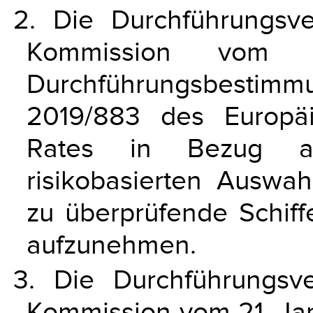
2. Die Durchführungsv
Kommission vom 
Durchführungsbestim
2019/883 des Europä
Rates in Bezug au
risikobasierten Auswa
zu überprüfende Schiff
aufzunehmen.
3. Die Durchführungsv
Kommission vom 21. Janu