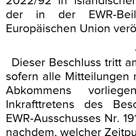
2022/92 in isländische
der in der EWR-Beil
Europäischen Union veröff
Dieser Beschluss tritt 
sofern alle Mitteilungen
Abkommens vorliege
Inkrafttretens des B
EWR-Ausschusses Nr. 19
nachdem, welcher Zeitpun