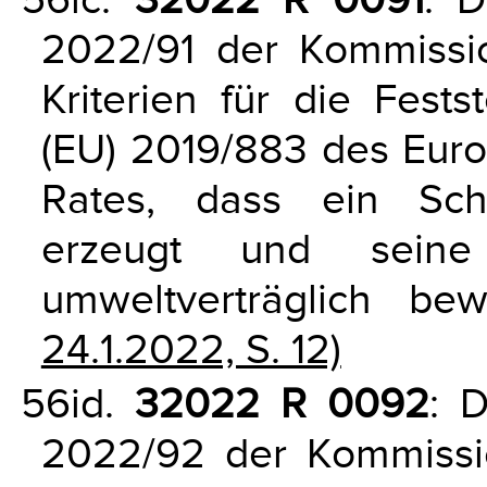
2022/91 der Kommissi
Kriterien für die Fests
(EU) 2019/883 des Eur
Rates, dass ein Sch
erzeugt und seine
umweltverträglich bew
24.1.2022, S. 12)
56id.
32022 R 0092
: 
2022/92 der Kommissi