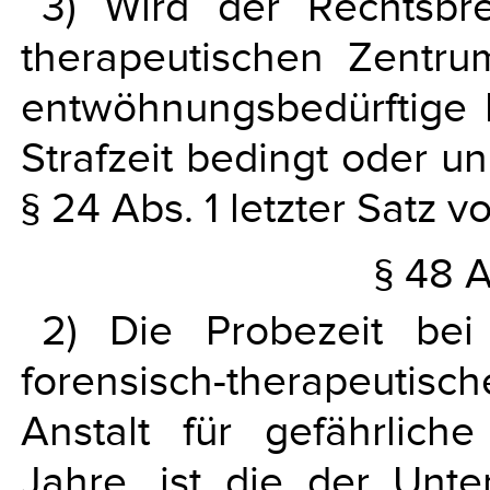
3) Wird der Rechtsbr
therapeutischen Zentru
entwöhnungsbedürftige 
Strafzeit bedingt oder un
§ 24 Abs. 1 letzter Satz 
§ 48 A
2) Die Probezeit be
forensisch-therapeuti
Anstalt für gefährliche
Jahre, ist die der Unt