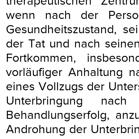
therapeutischen Zentr
wenn nach der Person
Gesundheitszustand, se
der Tat und nach seinen
Fortkommen, insbeso
vorläufiger Anhaltung 
eines Vollzugs der Unter
Unterbringung nac
Behandlungserfolg, anz
Androhung der Unterbrin