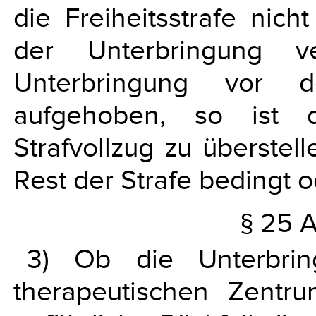
die Freiheitsstrafe nic
der Unterbringung v
Unterbringung vor d
aufgehoben, so ist 
Strafvollzug zu überstel
Rest der Strafe bedingt 
§ 25 A
3) Ob die Unterbrin
therapeutischen Zentru