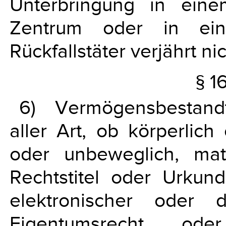
Unterbringung in einem
Zentrum oder in eine
Rückfallstäter verjährt nic
§ 1
6) Vermögensbestand
aller Art, ob körperlich
oder unbeweglich, mate
Rechtstitel oder Urkund
elektronischer oder 
Eigentumsrecht o