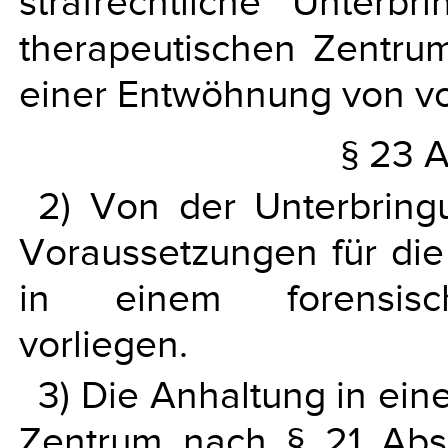
strafrechtliche Unterb
therapeutischen Zentru
einer Entwöhnung von vor
§ 23 A
2) Von der Unterbring
Voraussetzungen für die 
in einem forensisch
vorliegen.
3) Die Anhaltung in ein
Zentrum nach § 21 Abs.