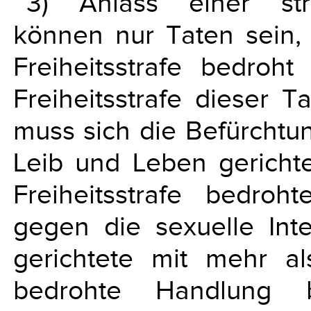
3) Anlass einer stra
können nur Taten sein,
Freiheitsstrafe bedroh
Freiheitsstrafe dieser Ta
muss sich die Befürchtu
Leib und Leben gericht
Freiheitsstrafe bedro
gegen die sexuelle Int
gerichtete mit mehr al
bedrohte Handlung b