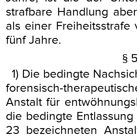
strafbare Handlung aber
als einer Freiheitsstraf
fünf Jahre.
§ 
1) Die bedingte Nachsic
forensisch-therapeuti
Anstalt für entwöhnungs
die bedingte Entlassung 
23 bezeichneten Ansta