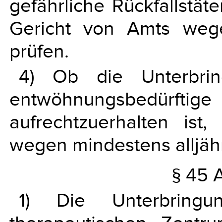
gefährliche Rückfallstät
Gericht von Amts wege
prüfen.
4) Ob die Unterbrin
entwöhnungsbedü
aufrechtzuerhalten is
wegen mindestens alljähr
§ 45 A
1) Die Unterbringu