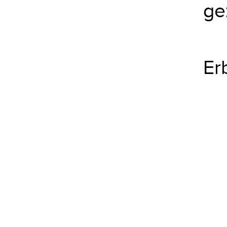
ge
Er