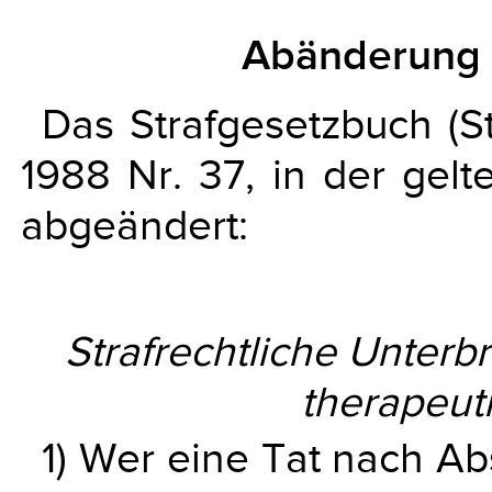
Abänderung 
Das Strafgesetzbuch (S
1988 Nr. 37, in der gelt
abgeändert:
Strafrechtliche Unterb
therapeut
1) Wer eine Tat nach A