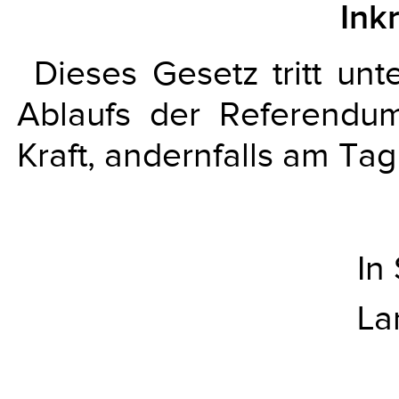
Ink
Dieses Gesetz tritt un
Ablaufs der Referendum
Kraft, andernfalls am T
In
La