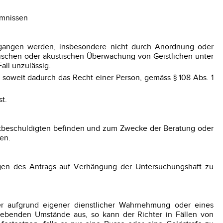
imnissen
t umgangen werden, insbesondere nicht durch Anordnung oder
ischen oder akustischen Überwachung von Geistlichen unter
all unzulässig.
soweit dadurch das Recht einer Person, gemäss § 108 Abs. 1
t.
Mitbeschuldigten befinden und zum Zwecke der Beratung oder
en.
gen des Antrags auf Verhängung der Untersuchungshaft zu
er aufgrund eigener dienstlicher Wahrnehmung oder eines
gebenden Umstände aus, so kann der Richter in Fällen von