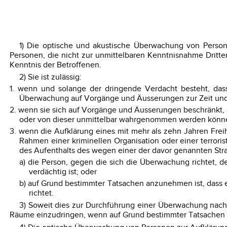
1) Die optische und akustische Überwachung von Perso
Personen, die nicht zur unmittelbaren Kenntnisnahme Dritt
Kenntnis der Betroffenen.
2) Sie ist zulässig:
1. wenn und solange der dringende Verdacht besteht, dass
Überwachung auf Vorgänge und Äusserungen zur Zeit und 
2. wenn sie sich auf Vorgänge und Äusserungen beschränkt, 
oder von dieser unmittelbar wahrgenommen werden können, 
3. wenn die Aufklärung eines mit mehr als zehn Jahren Frei
Rahmen einer kriminellen Organisation oder einer terrori
des Aufenthalts des wegen einer der davor genannten Stra
a) die Person, gegen die sich die Überwachung richtet, d
verdächtig ist; oder
b) auf Grund bestimmter Tatsachen anzunehmen ist, dass e
richtet.
3) Soweit dies zur Durchführung einer Überwachung nach A
Räume einzudringen, wenn auf Grund bestimmter Tatsachen 