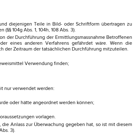
d diejenigen Teile in Bild- oder Schriftform übertragen zu
(§§ 104g Abs. 1, 104h, 108 Abs. 3).
von der Durchführung der Ermittlungsmassnahme Betroffenen
oder eines anderen Verfahrens gefährdet wäre. Wenn die
h der Zeitraum der tatsächlichen Durchführung mitzuteilen.
 Beweismittel Verwendung finden;
eit nur verwendet werden:
urde oder hätte angeordnet werden können;
Voraussetzungen vorlagen.
, die Anlass zur Überwachung gegeben hat, so ist mit diesem
Abs. 3).