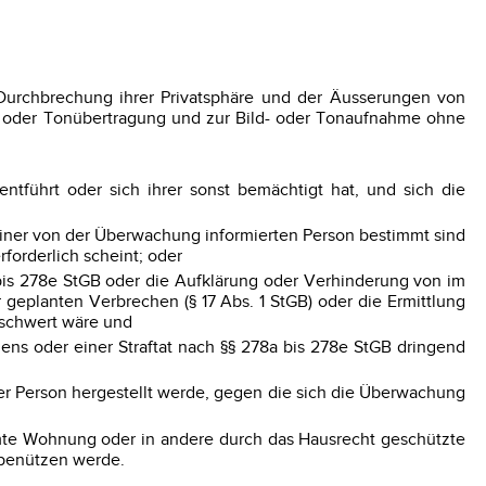
Durchbrechung ihrer Privatsphäre und der Äusserungen von
d- oder Tonübertragung und zur Bild- oder Tonaufnahme ohne
tführt oder sich ihrer sonst bemächtigt hat, und sich die
einer von der Überwachung informierten Person bestimmt sind
forderlich scheint; oder
 bis 278e StGB oder die Aufklärung oder Verhinderung von im
geplanten Verbrechen (§ 17 Abs. 1 StGB) oder die Ermittlung
rschwert wäre und
ens oder einer Straftat nach §§ 278a bis 278e StGB dringend
er Person hergestellt werde, gegen die sich die Überwachung
immte Wohnung oder in andere durch das Hausrecht geschützte
 benützen werde.