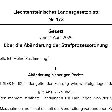
Liechtensteinisches Landesgesetzblatt
Nr. 173
Gesetz
vom 2. April 2026
über die Abänderung der Strafprozessordnung
1
eile Ich Meine Zustimmung:
I.
Abänderung bisherigen Rechts
 1988 Nr. 62, in der geltenden Fassung, wird wie folgt abgeände
§ 21 Abs. 2, 2a und 3
gten mehrere strafbare Handlungen zur Last liegen, von der 
en Massnahmen, noch auf die mit der Verurteilung verbundenen Re