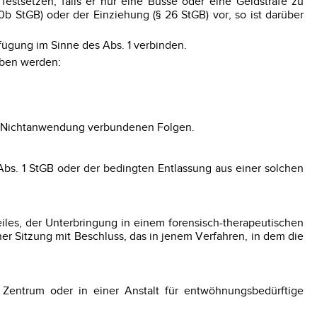
stsetzen, falls er nur eine Busse oder eine Geldstrafe zu
0b StGB) oder der Einziehung (§ 26 StGB) vor, so ist darüber
rfügung im Sinne des Abs. 1 verbinden.
eben werden:
er Nichtanwendung verbundenen Folgen.
Abs. 1 StGB oder der bedingten Entlassung aus einer solchen
eiles, der Unterbringung in einem forensisch-therapeutischen
her Sitzung mit Beschluss, das in jenem Verfahren, in dem die
n Zentrum oder in einer Anstalt für entwöhnungsbedürftige