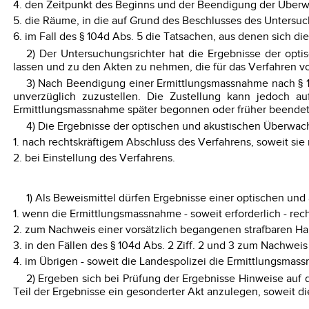
4. den Zeitpunkt des Beginns und der Beendigung der Über
5. die Räume, in die auf Grund des Beschlusses des Untersu
6. im Fall des § 104d Abs. 5 die Tatsachen, aus denen sich die
2) Der Untersuchungsrichter hat die Ergebnisse der opt
lassen und zu den Akten zu nehmen, die für das Verfahren vo
3) Nach Beendigung einer Ermittlungsmassnahme nach § 
unverzüglich zuzustellen. Die Zustellung kann jedoch 
Ermittlungsmassnahme später begonnen oder früher beendet wu
4) Die Ergebnisse der optischen und akustischen Überwac
1. nach rechtskräftigem Abschluss des Verfahrens, soweit sie
2. bei Einstellung des Verfahrens.
1) Als Beweismittel dürfen Ergebnisse einer optischen un
1. wenn die Ermittlungsmassnahme - soweit erforderlich - re
2. zum Nachweis einer vorsätzlich begangenen strafbaren 
3. in den Fällen des § 104d Abs. 2 Ziff. 2 und 3 zum Nachweis
4. im Übrigen - soweit die Landespolizei die Ermittlungsma
2) Ergeben sich bei Prüfung der Ergebnisse Hinweise auf 
Teil der Ergebnisse ein gesonderter Akt anzulegen, soweit die 