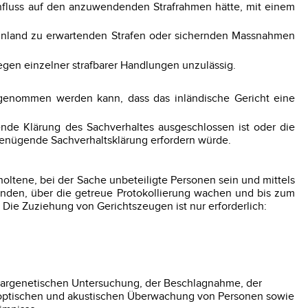
influss auf den anzuwendenden Strafrahmen hätte, mit einem
m Inland zu erwartenden Strafen oder sichernden Massnahmen
egen einzelner strafbarer Handlungen unzulässig.
ngenommen werden kann, dass das inländische Gericht eine
ende Klärung des Sachverhaltes ausgeschlossen ist oder die
genügende Sachverhaltsklärung erfordern würde.
oltene, bei der Sache unbeteiligte Personen sein und mittels
nden, über die getreue Protokollierung wachen und bis zum
ie Zuziehung von Gerichtszeugen ist nur erforderlich:
ulargenetischen Untersuchung, der Beschlagnahme, der
 optischen und akustischen Überwachung von Personen sowie