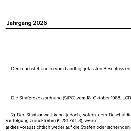
Jahrgang 2026
Dem nachstehenden vom Landtag gefassten Beschluss ert
Die Strafprozessordnung (StPO) vom 18. Oktober 1988, LGBl.
2) Der Staatsanwalt kann jedoch, sofern dem Beschuldi
Verfolgung zurücktreten (§ 281 Ziff. 3), wenn:
a) dies voraussichtlich weder auf die Strafen oder sichernd