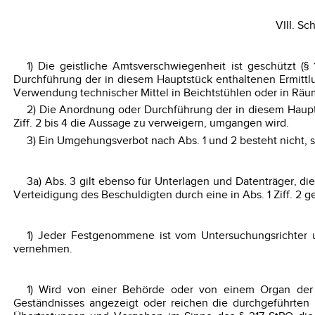
VIII. S
1) Die geistliche Amtsverschwiegenheit ist geschützt (§
Durchführung der in diesem Hauptstück enthaltenen Ermitt
Verwendung technischer Mittel in Beichtstühlen oder in Räume
2) Die Anordnung oder Durchführung der in diesem Haupts
Ziff. 2 bis 4 die Aussage zu verweigern, umgangen wird.
3) Ein Umgehungsverbot nach Abs. 1 und 2 besteht nicht, so
3a) Abs. 3 gilt ebenso für Unterlagen und Datenträger, 
Verteidigung des Beschuldigten durch eine in Abs. 1 Ziff. 2 
1) Jeder Festgenommene ist vom Untersuchungsrichter 
vernehmen.
1) Wird von einer Behörde oder von einem Organ der L
Geständnisses angezeigt oder reichen die durchgeführten