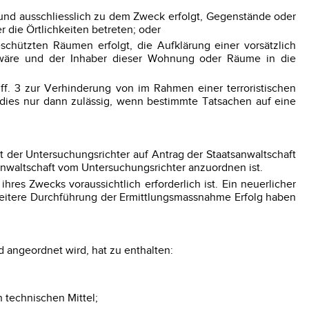
und ausschliesslich zu dem Zweck erfolgt, Gegenstände oder
 die Örtlichkeiten betreten; oder
chützten Räumen erfolgt, die Aufklärung einer vorsätzlich
rt wäre und der Inhaber dieser Wohnung oder Räume in die
ff. 3 zur Verhinderung von im Rahmen einer terroristischen
erdies nur dann zulässig, wenn bestimmte Tatsachen auf eine
t der Untersuchungsrichter auf Antrag der Staatsanwaltschaft
anwaltschaft vom Untersuchungsrichter anzuordnen ist.
es Zwecks voraussichtlich erforderlich ist. Ein neuerlicher
 weitere Durchführung der Ermittlungsmassnahme Erfolg haben
 angeordnet wird, hat zu enthalten:
 technischen Mittel;