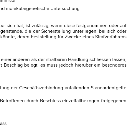
imnisse
 und molekulargenetische Untersuchung
ei sich hat, ist zulässig, wenn diese festgenommen oder auf
genstände, die der Sicherstellung unterliegen, bei sich oder
könnte, deren Feststellung für Zwecke eines Strafverfahrens
ner anderen als der strafbaren Handlung schliessen lassen,
 Beschlag belegt; es muss jedoch hierüber ein besonderes
ltung der Geschäftsverbindung anfallenden Standardentgelte
Betroffenen durch Beschluss einzelfallbezogen freigegeben
äss.