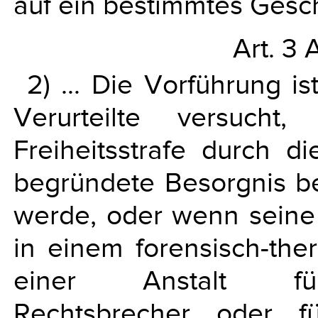
auf ein bestimmtes Gesc
Art. 3 
2) … Die Vorführung i
Verurteilte versuch
Freiheitsstrafe durch d
begründete Besorgnis be
werde, oder wenn seine 
in einem forensisch-the
einer Anstalt für
Rechtsbrecher oder für