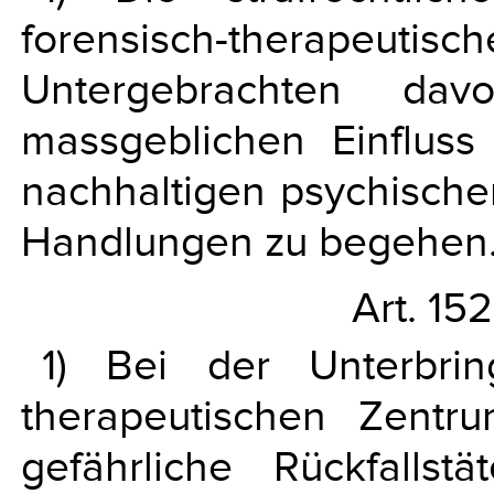
forensisch-therapeu
Untergebrachten da
massgeblichen Einflus
nachhaltigen psychische
Handlungen zu begehen
Art. 15
1) Bei der Unterbri
therapeutischen Zentr
gefährliche Rückfall