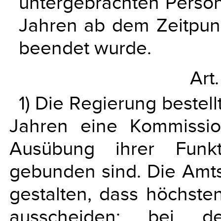
untergebrachten Perso
Jahren ab dem Zeitpun
beendet wurde.
Art.
1) Die Regierung bestell
Jahren eine Kommissio
Ausübung ihrer Funk
gebunden sind. Die Amtsd
gestalten, dass höchsten
ausscheiden; bei de