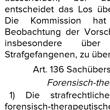
entscheidet das Los üb
Die Kommission ha
Beobachtung der Vorschr
insbesondere übe
Strafgefangenen, zu übe
Art. 136 Sachübers
Forensisch-the
1) Die strafrechtli
forensisch-therapeutisc