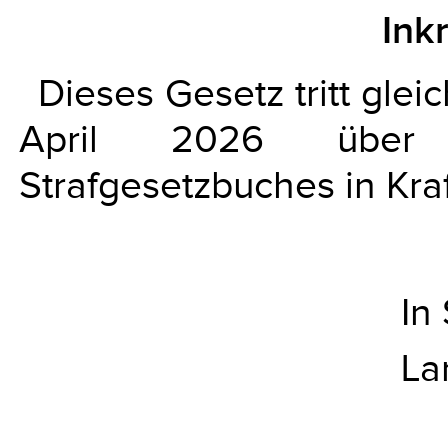
Ink
Dieses Gesetz tritt gle
April 2026 über
Strafgesetzbuches in Kraf
In
La