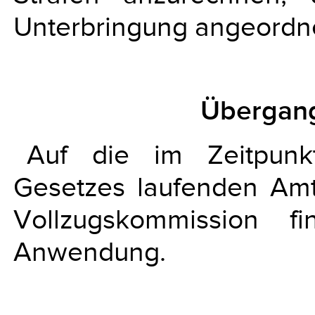
Unterbringung angeordne
Übergan
Auf die im Zeitpunkt
Gesetzes laufenden Amt
Vollzugskommission f
Anwendung.