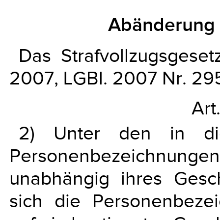
Abänderung 
Das Strafvollzugsgese
2007, LGBl. 2007 Nr. 295
Art
2) Unter den in di
Personenbezeichnun
unabhängig ihres Gesch
sich die Personenbezei