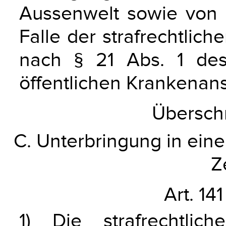
Aussenwelt sowie vo
Falle der strafrechtlic
nach § 21 Abs. 1 des
öffentlichen Krankenansta
Überschri
C. Unterbringung in ein
Z
Art. 141
1) Die strafrechtli