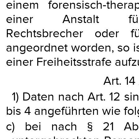
einem forensisch-ther
einer Anstalt für
Rechtsbrecher oder für
angeordnet worden, so is
einer Freiheitsstrafe au
Art. 14
1) Daten nach Art. 12 s
bis 4 angeführten wie fol
c) bei nach § 21 Abs