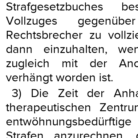
Strafgesetzbuches b
Vollzuges gegenüb
Rechtsbrecher zu vollzi
dann einzuhalten, wen
zugleich mit der Ano
verhängt worden ist.
3) Die Zeit der Anha
therapeutischen Zentru
entwöhnungsbedürftige
Strafen anzurechnen, 