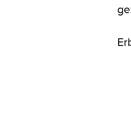
ge
Er