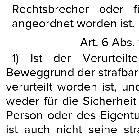
Rechtsbrecher oder fü
angeordnet worden ist.
Art. 6 Abs.
1) Ist der Verurtei
Beweggrund der strafba
verurteilt worden ist, 
weder für die Sicherheit
Person oder des Eigent
ist auch nicht seine str