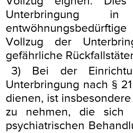
Vollzug eignen. Dies
Unterbringung i
entwöhnungsbedürftige
Vollzug der Unterbri
gefährliche Rückfallstät
3) Bei der Einricht
Unterbringung nach § 21
dienen, ist insbesondere
zu nehmen, die sich
psychiatrischen Behandl