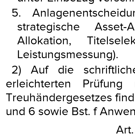
5. Anlagenentscheidun
strategische Asset-A
Allokation, Titelsel
Leistungsmessung).
2) Auf die schriftl
erleichterten Prüfun
Treuhändergesetzes findet 
und 6 sowie Bst. f Anwe
Art