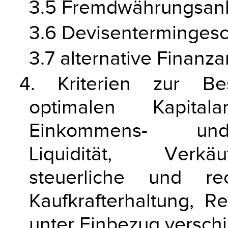
3.5 Fremdwährungsan
3.6 Devisentermingesc
3.7 alternative Finanz
4. Kriterien zur Be
optimalen Kapitala
Einkommens- und 
Liquidität, Verkäuf
steuerliche und rec
Kaufkrafterhaltung, R
unter Einbezug verschi