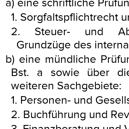
a) eine schriftliche Prüf
1. Sorgfaltspflichtrecht
2. Steuer- und Abga
Grundzüge des internat
b) eine mündliche Prüf
Bst. a sowie über d
weiteren Sachgebiete:
1. Personen- und Gesell
2. Buchführung und Revi