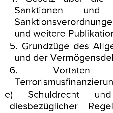
Sanktionen und
Sanktionsverordnungen
und weitere Publikatio
5. Grundzüge des Allge
und der Vermögensdeli
6. Vortaten d
Terrorismusfinanzierun
e) Schuldrecht und E
diesbezüglicher Rege