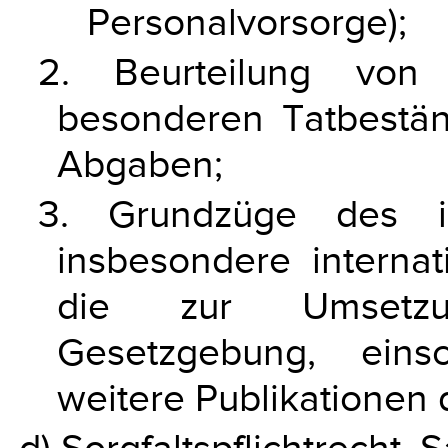
Personalvorsorge);
2. Beurteilung von
besonderen Tatbestän
Abgaben;
3. Grundzüge des int
insbesondere intern
die zur Umsetzun
Gesetzgebung, einsc
weitere Publikationen 