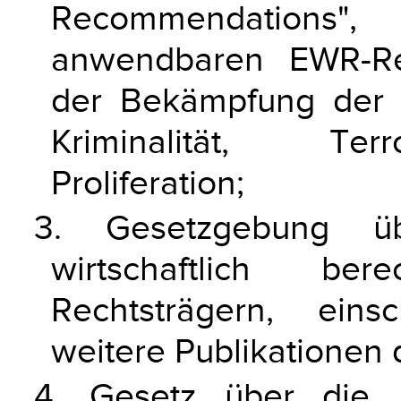
Recommendations"
anwendbaren EWR-Rec
der Bekämpfung der G
Kriminalität, Ter
Proliferation;
3. Gesetzgebung ü
wirtschaftlich be
Rechtsträgern, eins
weitere Publikationen 
4. Gesetz über die D