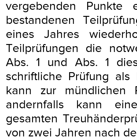
vergebenden Punkte e
bestandenen Teilprüfu
eines Jahres wiederh
Teilprüfungen die not
Abs. 1 und Abs. 1 diese
schriftliche Prüfung al
kann zur mündlichen 
andernfalls kann ein
gesamten Treuhänderprü
von zwei Jahren nach der