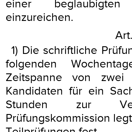
einer beglaubigten
einzureichen.
Art
1) Die schriftliche Prüf
folgenden Wochentag
Zeitspanne von zwei
Kandidaten für ein Sac
Stunden zur Ver
Prüfungskommission legt 
Teilprüfungen fest.