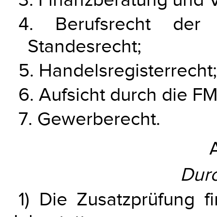
3. Finanzberatung und
4. Berufsrecht der T
Standesrecht;
5. Handelsregisterrecht;
6. Aufsicht durch die F
7. Gewerberecht.
Dur
1) Die Zusatzprüfung f