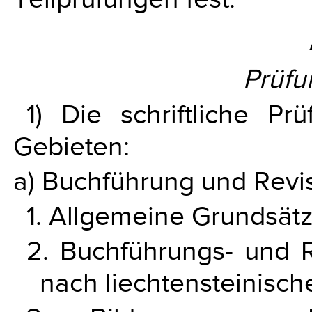
Prüfu
1) Die schriftliche P
Gebieten:
a) Buchführung und Revis
1. Allgemeine Grundsä
2. Buchführungs- und 
nach liechtensteinisch