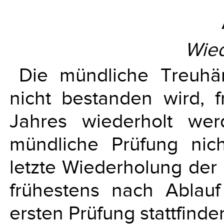
Wie
Die mündliche Treuhä
nicht bestanden wird, 
Jahres wiederholt we
mündliche Prüfung nic
letzte Wiederholung de
frühestens nach Ablau
ersten Prüfung stattfinde