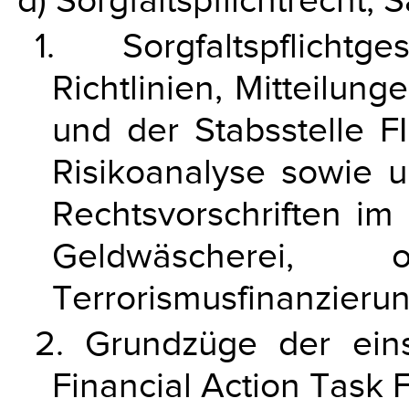
d) Sorgfaltspflichtrecht,
1. Sorgfaltspflichtge
Richtlinien, Mitteilu
und der Stabsstelle F
Risikoanalyse sowie 
Rechtsvorschriften i
Geldwäscherei, org
Terrorismusfinanzierun
2. Grundzüge der eins
Financial Action Task 