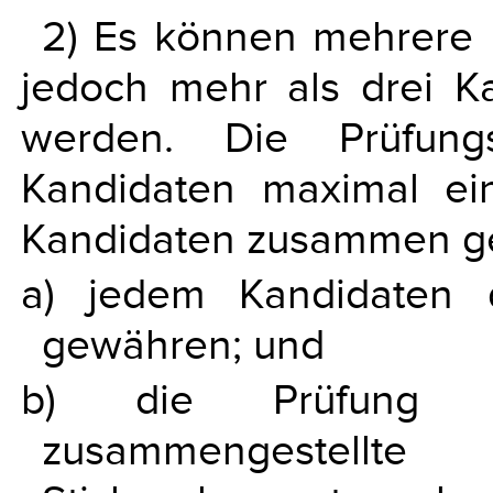
2) Es können mehrere 
jedoch mehr als drei Ka
werden. Die Prüfung
Kandidaten maximal e
Kandidaten zusammen gepr
a) jedem Kandidaten d
gewähren; und
b) die Prüfung ge
zusammengestel