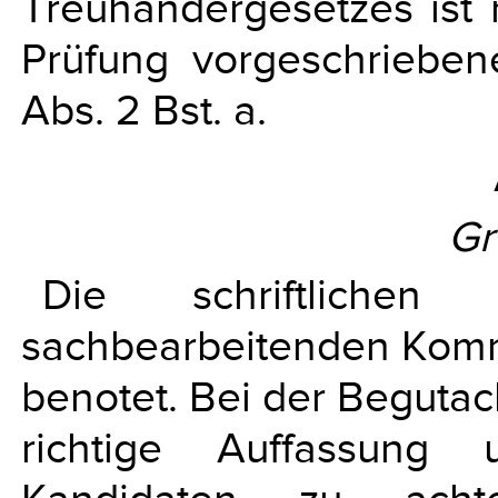
Treuhändergesetzes ist n
Prüfung vorgeschriebe
Abs. 2 Bst. a.
Gr
Die schriftliche
sachbearbeitenden Kommi
benotet. Bei der Begutac
richtige Auffassung 