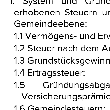
1. System und Grund
erhobenen Steuern u
Gemeindeebene:
1.1 Vermögens- und Er
1.2 Steuer nach dem A
1.3 Grundstücksgewinn
1.4 Ertragssteuer;
1.5 Gründungsa
Versicherungsprämie
1.6 Gemeindesteuern;