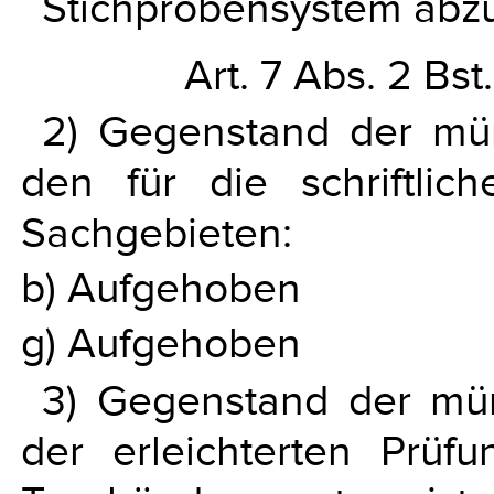
Stichprobensystem abzu
Art. 7 Abs. 2 Bs
2) Gegenstand der mü
den für die schriftlic
Sachgebieten:
b) Aufgehoben
g) Aufgehoben
3) Gegenstand der mü
der erleichterten Prü