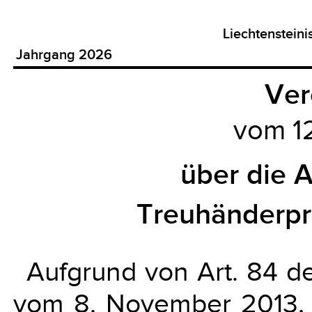
Liechtenstein
Jahrgang 2026
Ver
vom 1
über die 
Treuhänderpr
Aufgrund von Art. 84 d
vom 8. November 2013, L