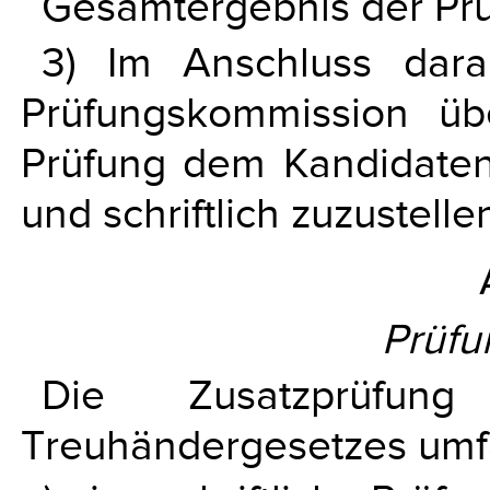
Gesamtergebnis der Prü
3) Im Anschluss dara
Prüfungskommission ü
Prüfung dem Kandidate
und schriftlich zuzustelle
Prüfu
Die Zusatzprüfu
Treuhändergesetzes umf