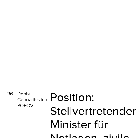
36.
Denis
Position:
Gennadievich
POPOV
Stellvertretender
Minister für