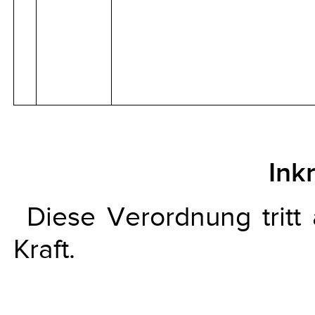
Ink
Diese Verordnung trit
Kraft.