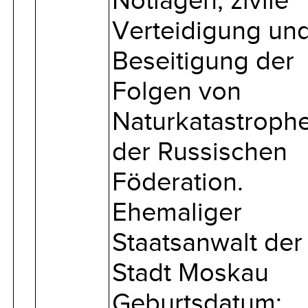
Notlagen, zivile
Verteidigung un
Beseitigung der
Folgen von
Naturkatastroph
der Russischen
Föderation.
Ehemaliger
Staatsanwalt der
Stadt Moskau
Geburtsdatum: