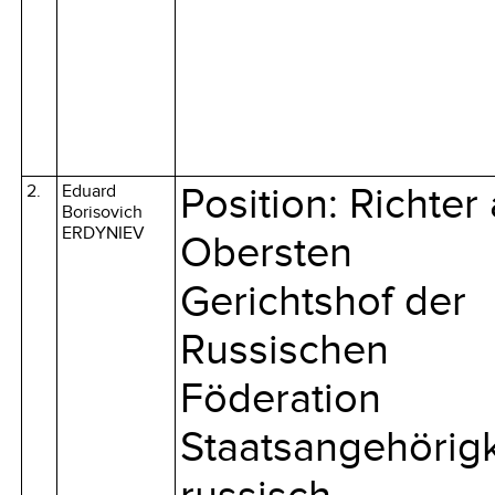
2.
Eduard
Position: Richter
Borisovich
ERDYNIEV
Obersten
Gerichtshof der
Russischen
Föderation
Staatsangehörigk