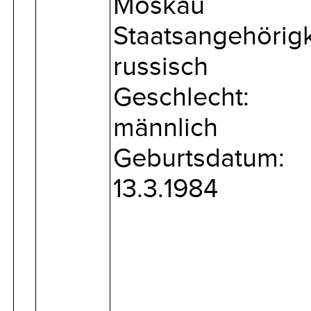
Moskau
Staatsangehörigk
russisch
Geschlecht:
männlich
Geburtsdatum:
13.3.1984