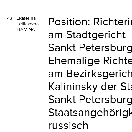
43.
Ekaterina
Position: Richteri
Feliksovna
TIAMINA
am Stadtgericht
Sankt Petersbur
Ehemalige Richte
am Bezirksgerich
Kalininsky der St
Sankt Petersbur
Staatsangehörigk
russisch