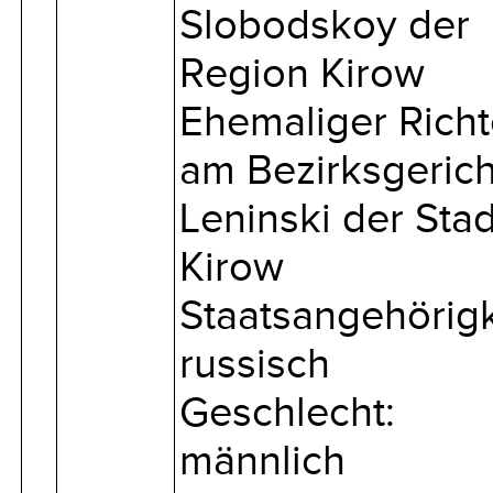
Slobodskoy der
Region Kirow
Ehemaliger Richt
am Bezirksgerich
Leninski der Stad
Kirow
Staatsangehörigk
russisch
Geschlecht:
männlich