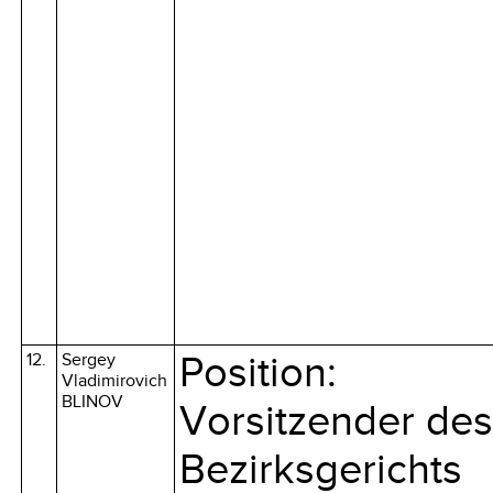
12.
Sergey
Position:
Vladimirovich
BLINOV
Vorsitzender des
Bezirksgerichts