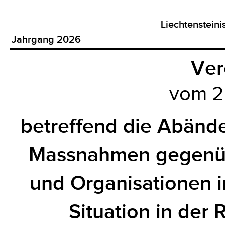
Liechtenstein
Jahrgang 2026
Ver
vom 2
betreffend die Abänd
Massnahmen gegenüb
und Organisationen
Situation in der