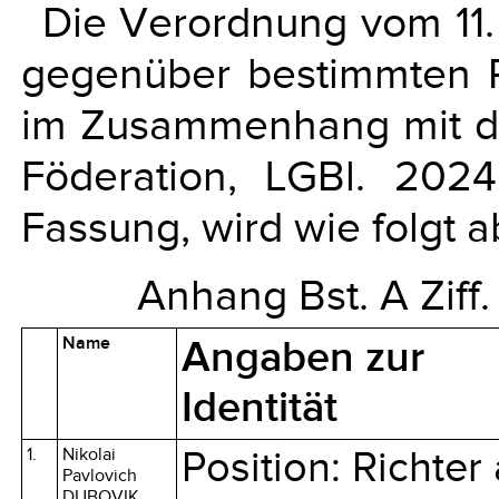
Die Verordnung vom 11
gegenüber bestimmten 
im Zusammenhang mit der
Föderation, LGBl. 202
Fassung, wird wie folgt 
Anhang Bst. A Ziff. 
Name
Angaben zur
Identität
1.
Nikolai
Position: Richter
Pavlovich
DUBOVIK