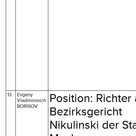
13.
Evgeny
Position: Richter
Vladimirovich
BORISOV
Bezirksgericht
Nikulinski der St