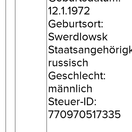
12.1.1972
Geburtsort:
Swerdlowsk
Staatsangehörigk
russisch
Geschlecht:
männlich
Steuer-ID:
770970517335