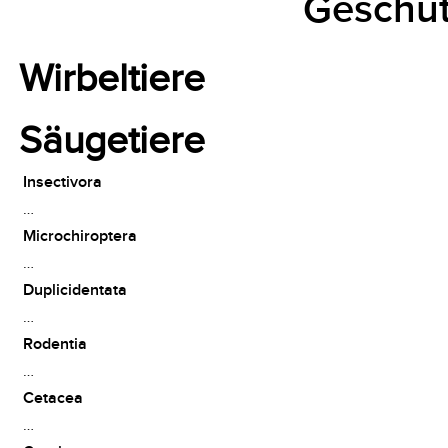
Geschüt
Wirbeltiere
Säugetiere
Insectivora
…
Microchiroptera
…
Duplicidentata
…
Rodentia
…
Cetacea
…