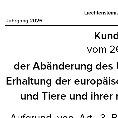
Liechtenstein
Jahrgang 2026
Kun
vom 2
der Abänderung des
Erhaltung der europäi
und Tiere und ihrer
Aufgrund von Art. 3 B