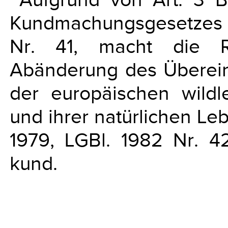
Kundmachungsgesetzes vo
Nr. 41, macht die 
Abänderung des Überei
der europäischen wild
und ihrer natürlichen L
1979, LGBl. 1982 Nr. 4
kund.