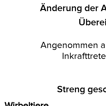
Änderung der An
Übere
Angenommen am
Inkrafttret
Streng gesc
Wirbeltiere