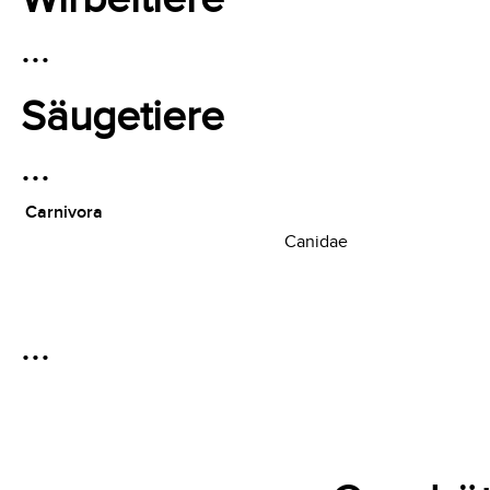
…
Säugetiere
…
Carnivora
Canidae
…