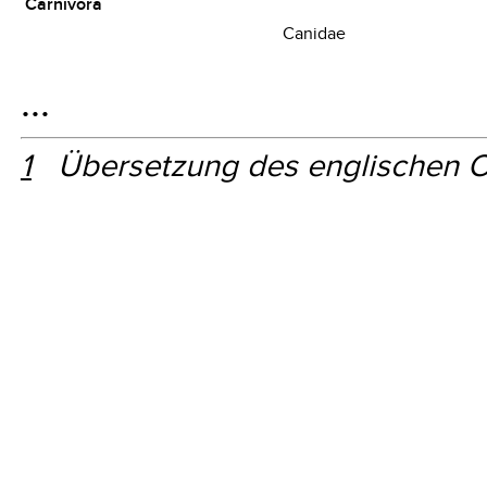
Carnivora
Canidae
…
1
Übersetzung des englischen Or