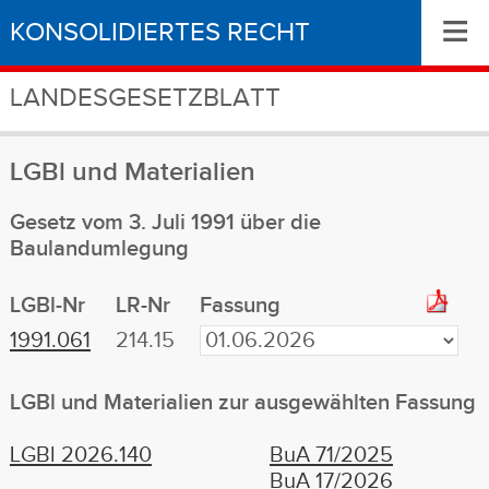
≡
KONSOLIDIERTES RECHT
LANDESGESETZBLATT
LGBl
und Materialien
Gesetz vom 3. Juli 1991 über die
Baulandumlegung
LGBl-Nr
LR-Nr
Fassung
1991.061
214.15
LGBl
und Materialien
zur ausgewählten Fassung
LGBl 2026.140
BuA 71/2025
BuA 17/2026