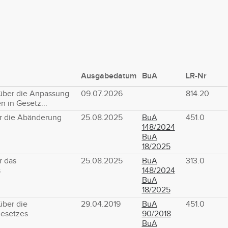
Ausgabedatum
BuA
LR-Nr
über die Anpassung
09.07.2026
814.20
 in Gesetz...
r die Abänderung
25.08.2025
BuA
451.0
148/2024
BuA
18/2025
r das
25.08.2025
BuA
313.0
s
148/2024
BuA
18/2025
über die
29.04.2019
BuA
451.0
esetzes
90/2018
BuA