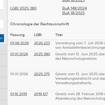
BuA 18/2025
LGBl 2025.380
BuA 148/2024
BuA 18/2025
Chronologie der Rechtsvorschrift
Fassung
LGBl
Titel
en
01.08.2026
2026.223
Verordnung vom 7. Juli 2026 
von Amtsstellenbezeichnungen
01.01.2026
2025.380
Gesetz vom 13. Juni 2025 übe
des Naturschutzgesetzes
01.01.2026
2025.375
Gesetz vom 13. Juni 2025 übe
Verwaltungsstrafrecht und da
Verwaltungsstrafverfa...
01.10.2019
2019.127
Gesetz vom 28. Februar 2019 
Abänderung des Naturschutzg