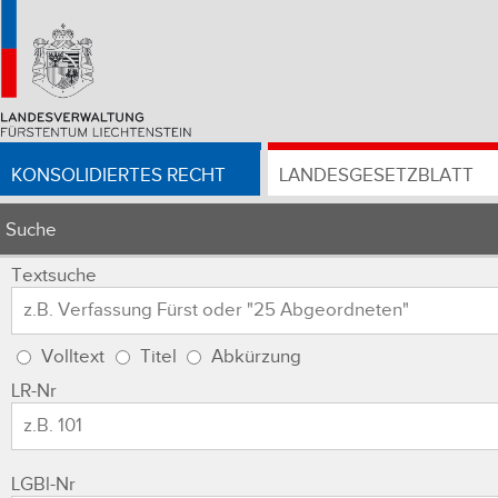
KONSOLIDIERTES RECHT
LANDESGESETZBLATT
Suche
Textsuche
Volltext
Titel
Abkürzung
LR-Nr
LGBl-Nr