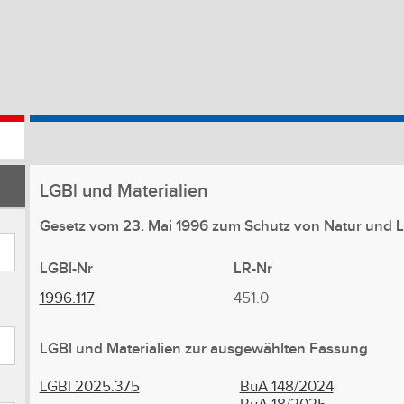
LGBl
und Materialien
Gesetz vom 23. Mai 1996 zum Schutz von Natur und L
LGBl-Nr
LR-Nr
1996.117
451.0
LGBl
und Materialien
zur ausgewählten Fassung
LGBl 2025.375
BuA 148/2024