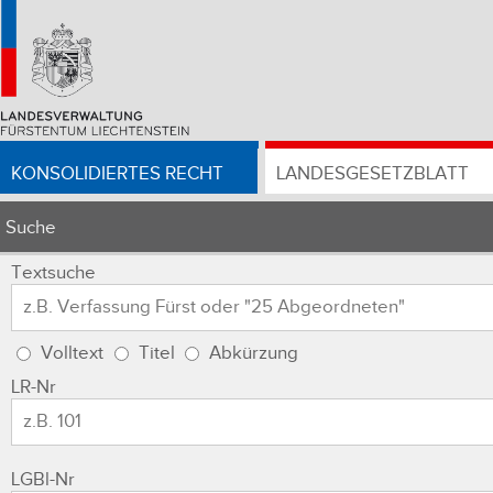
KONSOLIDIERTES RECHT
LANDESGESETZBLATT
Suche
Textsuche
Volltext
Titel
Abkürzung
LR-Nr
LGBl-Nr