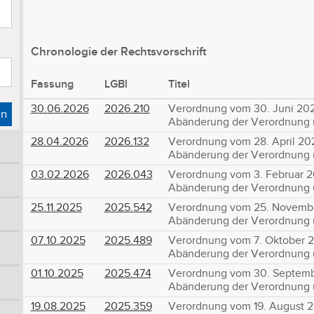
Chronologie der Rechtsvorschrift
Fassung
LGBl
Titel
30.06.2026
2026.210
Verordnung vom 30. Juni 202
en
Abänderung der Verordnung 
28.04.2026
2026.132
Verordnung vom 28. April 202
Abänderung der Verordnung 
03.02.2026
2026.043
Verordnung vom 3. Februar 2
Abänderung der Verordnung 
25.11.2025
2025.542
Verordnung vom 25. Novembe
Abänderung der Verordnung ü
07.10.2025
2025.489
Verordnung vom 7. Oktober 2
Abänderung der Verordnung 
01.10.2025
2025.474
Verordnung vom 30. Septemb
Abänderung der Verordnung ü
19.08.2025
2025.359
Verordnung vom 19. August 2