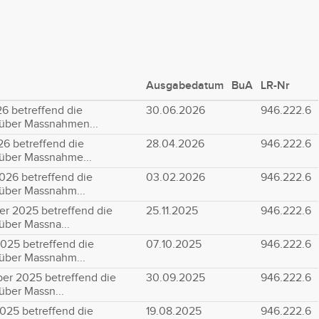
Ausgabedatum
BuA
LR-Nr
6 betreffend die
30.06.2026
946.222.6
über Massnahmen...
6 betreffend die
28.04.2026
946.222.6
über Massnahme...
026 betreffend die
03.02.2026
946.222.6
über Massnahm...
r 2025 betreffend die
25.11.2025
946.222.6
ber Massna...
025 betreffend die
07.10.2025
946.222.6
über Massnahm...
er 2025 betreffend die
30.09.2025
946.222.6
ber Massn...
025 betreffend die
19.08.2025
946.222.6