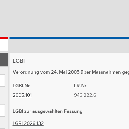
LGBl
Verordnung vom 24. Mai 2005 über Massnahmen ge
LGBl-Nr
LR-Nr
2005.101
946.222.6
LGBl zur ausgewählten Fassung
LGBl 2026.132