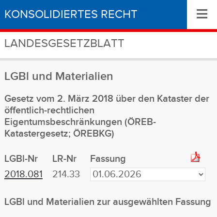
≡
KONSOLIDIERTES RECHT
LANDESGESETZBLATT
LGBl
und Materialien
Gesetz vom 2. März 2018 über den Kataster der
öffentlich-rechtlichen
Eigentumsbeschränkungen (ÖREB-
Katastergesetz; ÖREBKG)
LGBl-Nr
LR-Nr
Fassung
2018.081
214.33
LGBl
und Materialien
zur ausgewählten Fassung