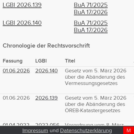
LGBl 2026.139
BuA 71/2025
BuA 17/2026
LGBl 2026.140
BuA 71/2025
BuA 17/2026
Chronologie der Rechtsvorschrift
Fassung
LGBl
Titel
01.06.2026
2026.140
Gesetz vom 5. März 2026
über die Abänderung des
Vermessungsgesetzes
01.06.2026
2026.139
Gesetz vom 5. März 2026
über die Abänderung des
ÖREB-Katastergesetzes
01.04.2022
2022.056
Verordnung vom 8. März
Impressum
und
Datenschutzerklärung
M
D
T
2022 über die Anpassung