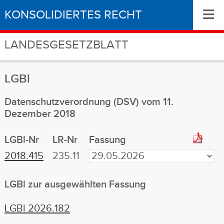
≡
KONSOLIDIERTES RECHT
LANDESGESETZBLATT
LGBl
Datenschutzverordnung (DSV) vom 11.
Dezember 2018
LGBl-Nr
LR-Nr
Fassung
2018.415
235.11
LGBl zur ausgewählten Fassung
LGBl 2026.182