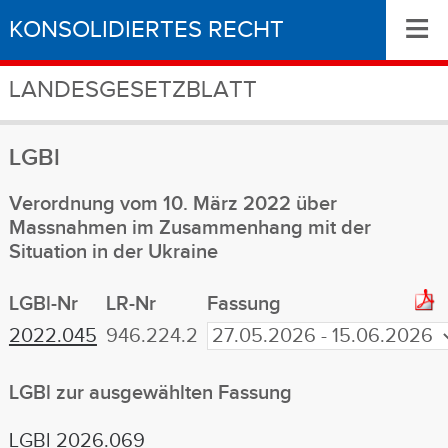
≡
KONSOLIDIERTES RECHT
LANDESGESETZBLATT
LGBl
Verordnung vom 10. März 2022 über
Massnahmen im Zusammenhang mit der
Situation in der Ukraine
LGBl-Nr
LR-Nr
Fassung
2022.045
946.224.2
LGBl zur ausgewählten Fassung
LGBl 2026.069