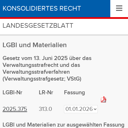
≡
KONSOLIDIERTES RECHT
LANDESGESETZBLATT
LGBl
und Materialien
Gesetz vom 13. Juni 2025 über das
Verwaltungsstrafrecht und das
Verwaltungsstrafverfahren
(Verwaltungsstrafgesetz; VStG)
LGBl-Nr
LR-Nr
Fassung
2025.375
313.0
LGBl
und Materialien
zur ausgewählten Fassung