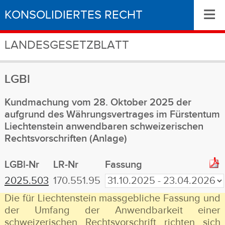
≡
KONSOLIDIERTES RECHT
LANDESGESETZBLATT
LGBl
Kundmachung vom 28. Oktober 2025 der
aufgrund des Währungsvertrages im Fürstentum
Liechtenstein anwendbaren schweizerischen
Rechtsvorschriften (Anlage)
LGBl-Nr
LR-Nr
Fassung
2025.503
170.551.95
Die für Liechtenstein massgebliche Fassung und
der Umfang der Anwendbarkeit einer
schweizerischen Rechtsvorschrift richten sich