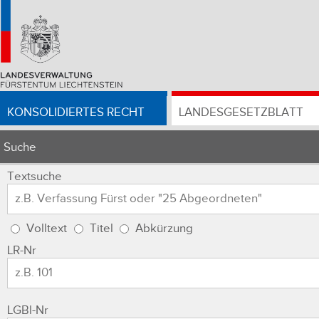
KONSOLIDIERTES RECHT
LANDESGESETZBLATT
Suche
Textsuche
Volltext
Titel
Abkürzung
LR-Nr
LGBl-Nr