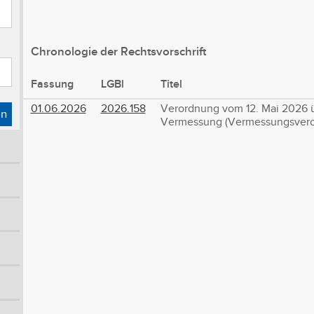
Chronologie der Rechtsvorschrift
Fassung
LGBl
Titel
01.06.2026
2026.158
Verordnung vom 12. Mai 2026 ü
en
Vermessung (Vermessungsvero