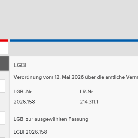
LGBl
Verordnung vom 12. Mai 2026 über die amtliche Ve
LGBl-Nr
LR-Nr
2026.158
214.311.1
LGBl zur ausgewählten Fassung
LGBl 2026.158