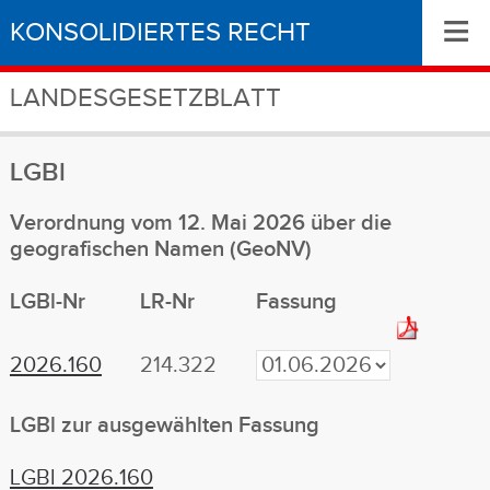
≡
KONSOLIDIERTES RECHT
LANDESGESETZBLATT
LGBl
Verordnung vom 12. Mai 2026 über die
geografischen Namen (GeoNV)
LGBl-Nr
LR-Nr
Fassung
2026.160
214.322
LGBl zur ausgewählten Fassung
LGBl 2026.160