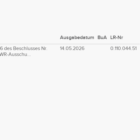
Ausgabedatum
BuA
LR-Nr
 des Beschlusses Nr.
14.05.2026
0.110.044.51
WR-Ausschu...