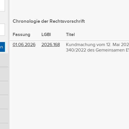
Chronologie der Rechtsvorschrift
Fassung
LGBl
Titel
01.06.2026
2026.168
Kundmachung vom 12. Mai 2026
en
340/2022 des Gemeinsamen E