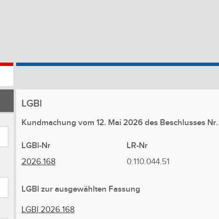
LGBl
Kundmachung vom 12. Mai 2026 des Beschlusses N
LGBl-Nr
LR-Nr
2026.168
0.110.044.51
LGBl zur ausgewählten Fassung
LGBl 2026.168