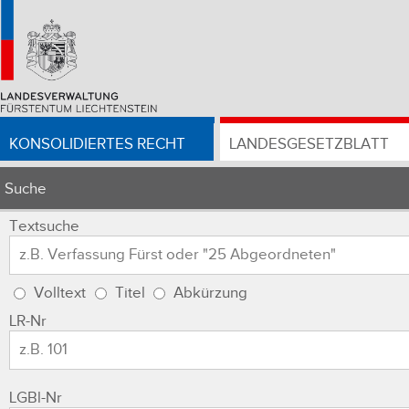
KONSOLIDIERTES RECHT
LANDESGESETZBLATT
Suche
Textsuche
Volltext
Titel
Abkürzung
LR-Nr
LGBl-Nr