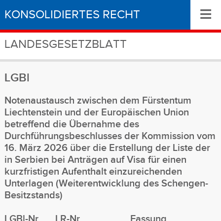
≡
KONSOLIDIERTES RECHT
LANDESGESETZBLATT
LGBl
Notenaustausch zwischen dem Fürstentum
Liechtenstein und der Europäischen Union
betreffend die Übernahme des
Durchführungsbeschlusses der Kommission vom
16. März 2026 über die Erstellung der Liste der
in Serbien bei Anträgen auf Visa für einen
kurzfristigen Aufenthalt einzureichenden
Unterlagen (Weiterentwicklung des Schengen-
Besitzstands)
LGBl-Nr
LR-Nr
Fassung