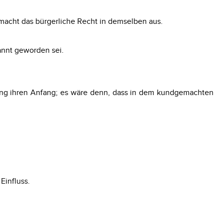
 macht das bürgerliche Recht in demselben aus.
annt geworden sei.
ng ihren Anfang; es wäre denn, dass in dem kundgemachten
Einfluss.