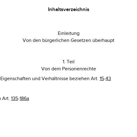
Inhaltsverzeichnis
Einleitung
Von den bürgerlichen Gesetzen überhaupt
1. Teil
Von dem Personenrechte
 Eigenschaften und Verhältnisse beziehen Art.
15
-
43
 Art.
135
-
186a