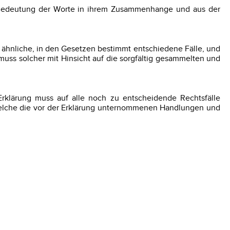
 Bedeutung der Worte in ihrem Zusammenhange und aus der
 ähnliche, in den Gesetzen bestimmt entschiedene Fälle, und
uss solcher mit Hinsicht auf die sorgfältig gesammelten und
Erklärung muss auf alle noch zu entscheidende Rechtsfälle
 welche die vor der Erklärung unternommenen Handlungen und