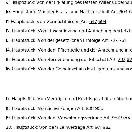
9. Hauptstück: Von der Erklärung des letzten Willens überh
10. Hauptstück: Von der Ersatz- und Nacherbschaft Art.
604
-
6
11. Hauptstück: Von Vermächtnissen Art.
647
-
694
12. Hauptstück: Von Einschränkung und Aufhebung des letzte
13. Hauptstück: Von der gesetzlichen Erbfolge Art.
727
-
761
14. Hauptstück: Von dem Pflichtteile und der Anrechnung in de
15. Hauptstück: Von Besitznehmung der Erbschaft Art.
797
-
82
16. Hauptstück: Von der Gemeinschaft des Eigentums und an
17. Hauptstück: Von Verträgen und Rechtsgeschäften überha
18. Hauptstück: Von Schenkungen Art.
938
-
956
19. Hauptstück: Von dem Verwahrungsvertrage Art.
957
-
970c
20. Hauptstück: Von dem Leihvertrage Art.
971
-
982