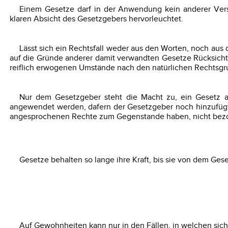
Einem Gesetze darf in der Anwendung kein anderer Ver
klaren Absicht des Gesetzgebers hervorleuchtet.
Lässt sich ein Rechtsfall weder aus den Worten, noch aus
auf die Gründe anderer damit verwandten Gesetze Rücksicht 
reiflich erwogenen Umstände nach den natürlichen Rechtsg
Nur dem Gesetzgeber steht die Macht zu, ein Gesetz au
angewendet werden, dafern der Gesetzgeber noch hinzufügt,
angesprochenen Rechte zum Gegenstande haben, nicht bezo
Gesetze behalten so lange ihre Kraft, bis sie von dem G
Auf Gewohnheiten kann nur in den Fällen, in welchen sic