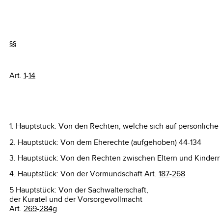
§§
Art.
1
-
14
1. Hauptstück: Von den Rechten, welche sich auf persönliche
2. Hauptstück: Von dem Eherechte (aufgehoben) 44-134
3. Hauptstück: Von den Rechten zwischen Eltern und Kindern
4. Hauptstück: Von der Vormundschaft Art.
187
-
268
5 Hauptstück: Von der Sachwalterschaft,
der Kuratel und der Vorsorgevollmacht
Art.
269
-
284g