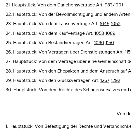
21. Hauptstück: Von dem Darlehensvertrage Art.
983
-
1001
22. Hauptstück: Von der Bevollmächtigung und andern Arten
23. Hauptstück: Von dem Tauschvertrage Art.
1045
-
1052
24. Hauptstück: Von dem Kaufvertrage Art.
1053
-
1089
25. Hauptstück: Von Bestandverträgen Art.
1090
-
1150
26. Hauptstück: Von Verträgen über Dienstleistungen Art.
115
27. Hauptstück: Von dem Vertrage über eine Gemeinschaft de
28. Hauptstück: Von den Ehepakten und dem Anspruch auf A
29. Hauptstück: Von den Glücksverträgen Art.
1267
-
1292
30. Hauptstück: Von dem Rechte des Schadensersatzes und 
Von de
1. Hauptstück: Von Befestigung der Rechte und Verbindlichke