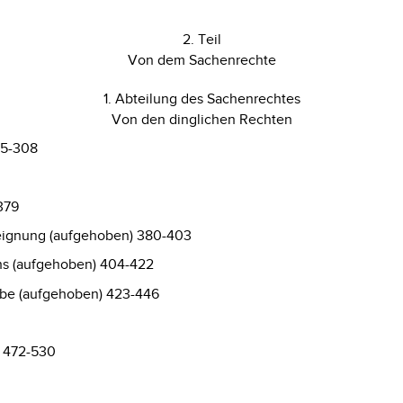
2. Teil
Von dem Sachenrechte
1. Abteilung des Sachenrechtes
Von den dinglichen Rechten
85-308
379
eignung (aufgehoben) 380-403
hs (aufgehoben) 404-422
abe (aufgehoben) 423-446
) 472-530