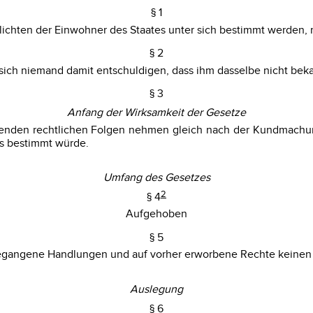
§ 1
flichten der Einwohner des Staates unter sich bestimmt werden,
§ 2
sich niemand damit entschuldigen, dass ihm dasselbe nicht bek
§ 3
Anfang der Wirksamkeit der Gesetze
ngenden rechtlichen Folgen nehmen gleich nach der Kundmachu
us bestimmt würde.
Umfang des Gesetzes
2
§ 4
Aufgehoben
§ 5
gegangene Handlungen und auf vorher erworbene Rechte keinen 
Auslegung
§ 6