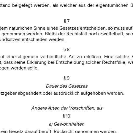
stand beigelegt werden, als welcher aus der eigentümlichen
§ 7
 dem natürlichen Sinne eines Gesetzes entscheiden, so muss auf
genommen werden. Bleibt der Rechtsfall noch zweifelhaft, so m
rundsätzen entschieden werden.
§ 8
f eine allgemein verbindliche Art zu erklären. Eine solche 
 dass seine Erklärung bei Entscheidung solcher Rechtsfälle,
gen werden solle.
§ 9
Dauer des Gesetzes
esetzgeber abgeändert oder ausdrücklich aufgehoben werden.
Andere Arten der Vorschriften, als
§ 10
a) Gewohnheiten
h ein Gesetz darauf beruft, Rücksicht genommen werden.