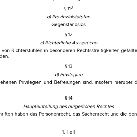
3
§ 11
b) Provinzialstatuten
Gegenstandslos
§ 12
c) Richterliche Aussprüche
on Richterstühlen in besonderen Rechtsstreitigkeiten gefällten
rden.
§ 13
d) Privilegien
ehenen Privilegien und Befreiungen sind, insofern hierüber
§ 14
Haupteinteilung des bürgerlichen Rechtes
chriften haben das Personenrecht, das Sachenrecht und die 
1. Teil