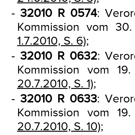
-
32010 R 0574
: Vero
Kommission vom 30.
1.7.2010, S. 6)
;
-
32010 R 0632
: Vero
Kommission vom 19.
20.7.2010, S. 1)
;
-
32010 R 0633
: Vero
Kommission vom 19.
20.7.2010, S. 10)
;