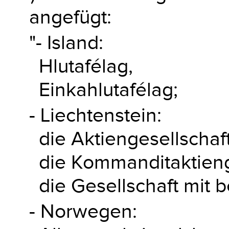
angefügt:
"- Island:
Hlutafélag,
Einkahlutafélag;
- Liechtenstein:
die Aktiengesellschaft
die Kommanditaktieng
die Gesellschaft mit 
- Norwegen: