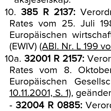
10.
385 R 2137:
Verord
Rates vom 25. Juli 19
Europäischen wirtschaf
(EWIV)
(ABl. Nr. L 199 vo
10a.
32001 R 2157:
Veror
Rates vom 8. Oktobe
Europäischen Gesells
10.11.2001, S. 1)
, geänder
-
32004 R 0885:
Veror