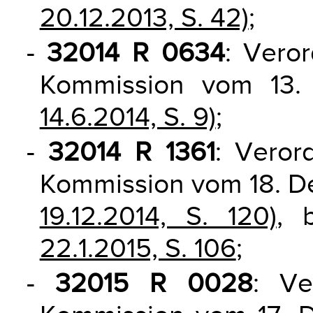
20.12.2013, S. 42)
;
-
32014 R 0634
: Vero
Kommission vom 13.
14.6.2014, S. 9)
;
-
32014 R 1361
: Veror
Kommission vom 18. 
19.12.2014, S. 120)
, 
22.1.2015, S. 106
;
-
32015 R 0028
: Ve