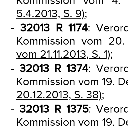
Kommission vom 4. 
5.4.2013, S. 9)
;
-
32013 R 1174
: Veror
Kommission vom 20
vom 21.11.2013, S. 1)
;
-
32013 R 1374
: Veror
Kommission vom 19. 
20.12.2013, S. 38)
;
-
32013 R 1375
: Veror
Kommission vom 19. 