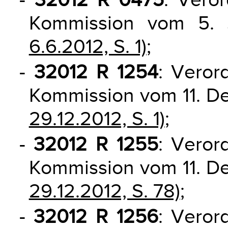
-
32012 R 0475
: Vero
Kommission vom 5.
6.6.2012, S. 1)
;
-
32012 R 1254
: Veror
Kommission vom 11. 
29.12.2012, S. 1)
;
-
32012 R 1255
: Veror
Kommission vom 11. 
29.12.2012, S. 78)
;
-
32012 R 1256
: Veror