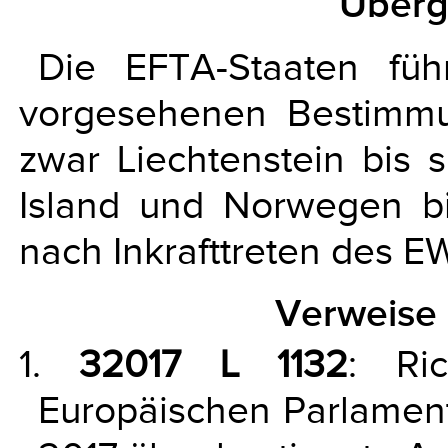
Überg
Die EFTA-Staaten fü
vorgesehenen Bestimmu
zwar Liechtenstein bis 
Island und Norwegen bi
nach Inkrafttreten des
Verweise 
1.
32017 L 1132
: Ric
Europäischen Parlament