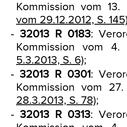
Kommission vom 13.
vom 29.12.2012, S. 145
-
32013 R 0183
: Vero
Kommission vom 4.
5.3.2013, S. 6)
;
-
32013 R 0301
: Vero
Kommission vom 27
28.3.2013, S. 78)
;
-
32013 R 0313
: Vero