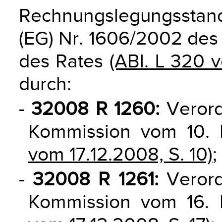
Rechnungslegungsstan
(EG) Nr. 1606/2002 des
des Rates
(ABl. L 320 v
durch:
-
32008 R 1260:
Verord
Kommission vom 10
vom 17.12.2008, S. 10)
;
-
32008 R 1261:
Verord
Kommission vom 16