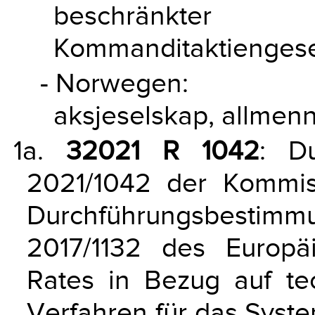
beschränkt
Kommanditaktiengesel
- Norwegen:
aksjeselskap, allmenn
1a.
32021 R 1042
: Du
2021/1042 der Kommis
Durchführungsbestim
2017/1132 des Europ
Rates in Bezug auf te
Verfahren für das Syst