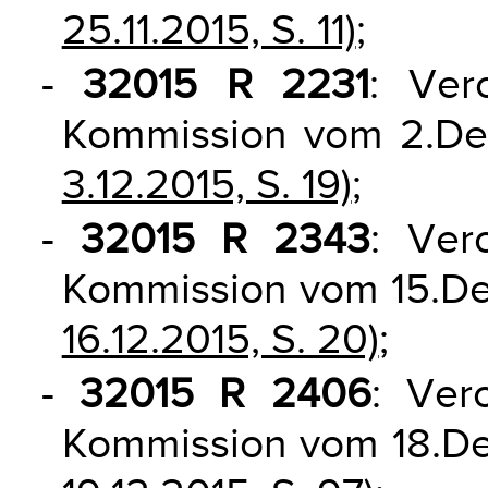
25.11.2015, S. 11)
;
-
32015 R 2231
: Ver
Kommission vom 2.D
3.12.2015, S. 19)
;
-
32015 R 2343
: Ver
Kommission vom 15.D
16.12.2015, S. 20)
;
-
32015 R 2406
: Ver
Kommission vom 18.D