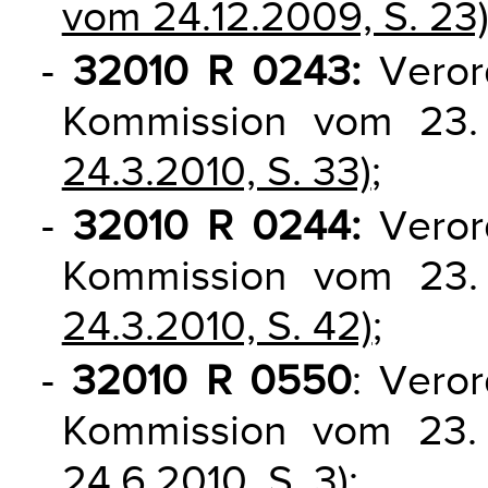
vom 24.12.2009, S. 23
-
32010 R 0243:
Veror
Kommission vom 23
24.3.2010, S. 33)
;
-
32010 R 0244:
Veror
Kommission vom 23
24.3.2010, S. 42)
;
-
32010 R 0550
: Vero
Kommission vom 23.
24.6.2010, S. 3)
;