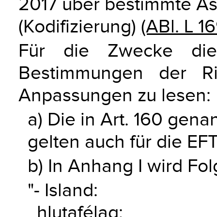
2017 über bestimmte As
(Kodifizierung)
(ABl. L 1
Für die Zwecke di
Bestimmungen der Ri
Anpassungen zu lesen:
a) Die in Art. 160 g
gelten auch für die EF
b) In Anhang I wird Fo
"- Island:
hlutafélag;