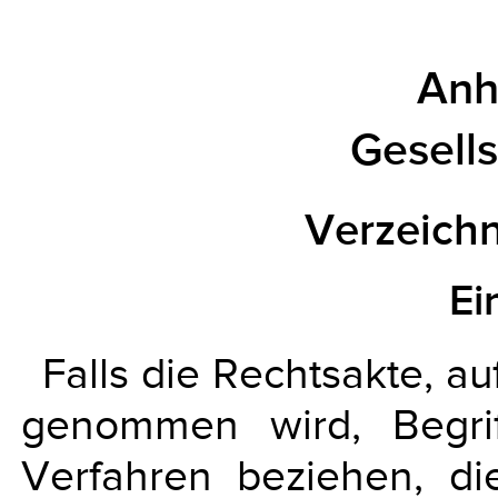
Anh
Gesells
Verzeichn
Ei
Falls die Rechtsakte, a
genommen wird, Begrif
Verfahren beziehen, di