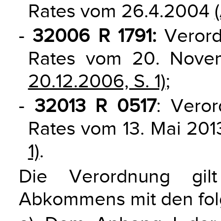
Rates vom 26.4.2004
-
32006 R 1791:
Verord
Rates vom 20. Nov
20.12.2006, S. 1)
;
-
32013 R 0517
: Vero
Rates vom 13. Mai 20
1)
.
Die Verordnung gil
Abkommens mit den fo