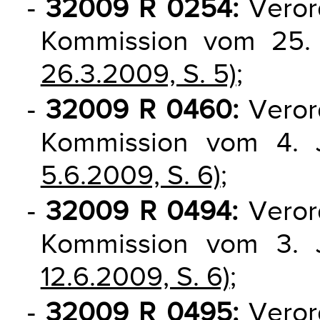
-
32009 R 0254:
Veror
Kommission vom 25
26.3.2009, S. 5)
;
-
32009 R 0460:
Veror
Kommission vom 4.
5.6.2009, S. 6)
;
-
32009 R 0494:
Veror
Kommission vom 3.
12.6.2009, S. 6)
;
-
32009 R 0495:
Veror