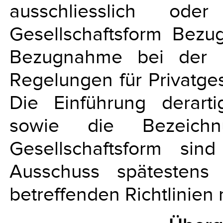
ausschliesslich od
Gesellschaftsform Bez
Bezugnahme bei der E
Regelungen für Privatge
Die Einführung derart
sowie die Bezeichn
Gesellschaftsform s
Ausschuss spätestens
betreffenden Richtlinien 