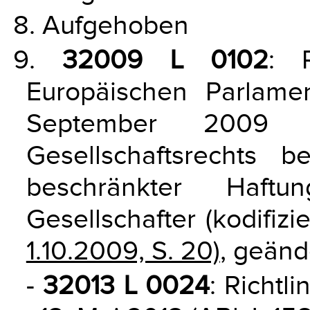
8. Aufgehoben
9.
32009 L 0102
: 
Europäischen Parlam
September 2009
Gesellschaftsrechts b
beschränkter Haft
Gesellschafter (kodifiz
1.10.2009, S. 20)
, geänd
-
32013 L 0024
: Richtl