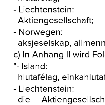
- Liechtenstein:
Aktiengesellschaft;
- Norwegen:
aksjeselskap, allmenn
c) In Anhang II wird F
"- Island:
hlutafélag, einkahluta
- Liechtenstein:
die Aktiengesellsc