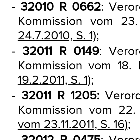
-
32010 R 0662
: Vero
Kommission vom 23.
24.7.2010, S. 1)
;
-
32011 R 0149
: Vero
Kommission vom 18. 
19.2.2011, S. 1)
;
-
32011 R 1205:
Verord
Kommission vom 22.
vom 23.11.2011, S. 16)
;