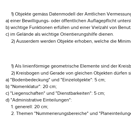
1) Objekte gemäss Datenmodell der Amtlichen Vermessung
a) einer Bewilligungs- oder öffentlichen Auflagepflicht unter
b) wichtige Funktionen erfüllen und einer Vielzahl von Benut
c) im Gelände als wichtige Orientierungshilfe dienen.
2) Ausserdem werden Objekte erhoben, welche die Minimal
1) Als linienförmige geometrische Elemente sind der Krei
2) Kreisbogen und Gerade von gleichen Objekten dürfen s
a) "Bodenbedeckung" und "Einzelobjekte": 5 cm;
b) "Nomenklatur": 20 cm;
c) "Liegenschaften" und "Dienstbarkeiten": 5 cm;
d) "Administrative Einteilungen":
1. generell: 20 cm;
2. Themen "Nummerierungsbereiche" und "Planeinteilunge