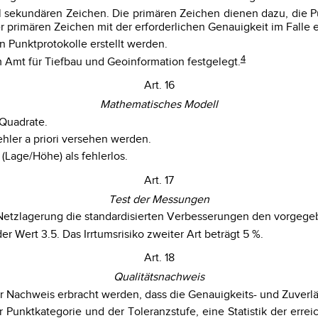
 sekundären Zeichen. Die primären Zeichen dienen dazu, die P
primären Zeichen mit der erforderlichen Genauigkeit im Falle 
 Punktprotokolle erstellt werden.
4
 Amt für Tiefbau und Geoinformation festgelegt.
Art. 16
Mathematisches Modell
 Quadrate.
hler a priori versehen werden.
(Lage/Höhe) als fehlerlos.
Art. 17
Test der Messungen
er Netzlagerung die standardisierten Verbesserungen den vorgeg
er Wert 3.5. Das Irrtumsrisiko zweiter Art beträgt 5 %.
Art. 18
Qualitätsnachweis
der Nachweis erbracht werden, dass die Genauigkeits- und Zuver
unktkategorie und der Toleranzstufe, eine Statistik der erreic