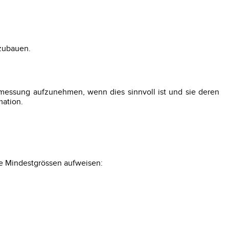
fzubauen.
messung aufzunehmen, wenn dies sinnvoll ist und sie deren
mation.
de Mindestgrössen aufweisen: