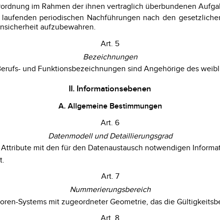
rordnung im Rahmen der ihnen vertraglich überbundenen Aufg
 laufenden periodischen Nachführungen nach den gesetzlichen 
ensicherheit aufzubewahren.
Art. 5
Bezeichnungen
Berufs- und Funktionsbezeichnungen sind Angehörige des weibl
II. Informationsebenen
A. Allgemeine Bestimmungen
Art. 6
Datenmodell und Detaillierungsgrad
r Attribute mit den für den Datenaustausch notwendigen Informa
t.
Art. 7
Nummerierungsbereich
oren-Systems mit zugeordneter Geometrie, das die Gültigkeitsber
Art. 8