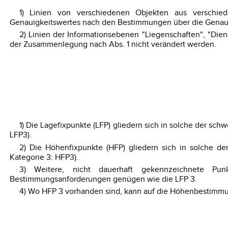
1) Linien von verschiedenen Objekten aus verschie
Genauigkeitswertes nach den Bestimmungen über die Genaui
2) Linien der Informationsebenen "Liegenschaften", "Die
der Zusammenlegung nach Abs. 1 nicht verändert werden.
1) Die Lagefixpunkte (LFP) gliedern sich in solche der sc
LFP3).
2) Die Höhenfixpunkte (HFP) gliedern sich in solche d
Kategorie 3: HFP3).
3) Weitere, nicht dauerhaft gekennzeichnete Pu
Bestimmungsanforderungen genügen wie die LFP 3.
4) Wo HFP 3 vorhanden sind, kann auf die Höhenbestimmu