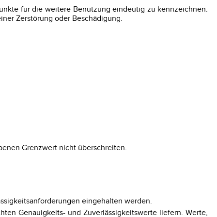
unkte für die weitere Benützung eindeutig zu kennzeichnen.
einer Zerstörung oder Beschädigung.
ebenen Grenzwert nicht überschreiten.
lässigkeitsanforderungen eingehalten werden.
hten Genauigkeits- und Zuverlässigkeitswerte liefern. Werte,