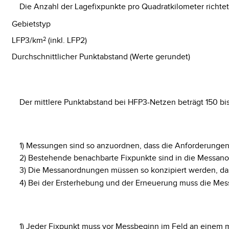
Die Anzahl der Lagefixpunkte pro Quadratkilometer richte
Gebietstyp
LFP3/km
2
(inkl. LFP2)
Durchschnittlicher Punktabstand (Werte gerundet)
Der mittlere Punktabstand bei HFP3-Netzen beträgt 150 bi
1) Messungen sind so anzuordnen, dass die Anforderungen
2) Bestehende benachbarte Fixpunkte sind in die Messan
3) Die Messanordnungen müssen so konzipiert werden, dass
4) Bei der Ersterhebung und der Erneuerung muss die Me
1) Jeder Fixpunkt muss vor Messbeginn im Feld an einem m