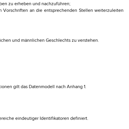
aben zu erheben und nachzuführen;
Vorschriften an die entsprechenden Stellen weiterzuleiten
ichen und männlichen Geschlechts zu verstehen.
tionen gilt das Datenmodell nach Anhang 1.
eiche eindeutiger Identifikatoren definiert.