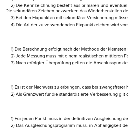
2) Die Kennzeichnung besteht aus primären und eventuell
Die sekundären Zeichen bezwecken das Wiederherstellen der 
3) Bei den Fixpunkten mit sekundärer Versicherung müssen
4) Die Art der zu verwendenden Fixpunktzeichen wird vom
1) Die Berechnung erfolgt nach der Methode der kleinsten
2) Jede Messung muss mit einem realistischen mittleren Fe
3) Nach erfolgter Überprüfung gelten die Anschlusspunkte 
1) Es ist der Nachweis zu erbringen, dass bei zwangsfrei
2) Als Grenzwert für die standardisierte Verbesserung gilt d
1) Für jeden Punkt muss in der definitiven Ausgleichung 
2) Das Ausgleichungsprogramm muss, in Abhängigkeit der P