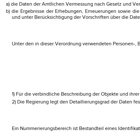
a) die Daten der Amtlichen Vermessung nach Gesetz und Ve
b) die Ergebnisse der Erhebungen, Erneuerungen sowie die
und unter Berücksichtigung der Vorschriften über die Dat
Unter den in dieser Verordnung verwendeten Personen-, 
1) Für die verbindliche Beschreibung der Objekte und ihre
2) Die Regierung legt den Detaillierungsgrad der Daten fes
Ein Nummerierungsbereich ist Bestandteil eines Identifikat