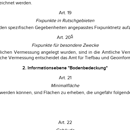
zeichnet werden.
Art. 19
Fixpunkte in Rutschgebieten
n den spezifischen Gegebenheiten angepasstes Fixpunktnetz au
5
Art. 20
Fixpunkte für besondere Zwecke
lichen Vermessung angelegt wurden, sind in die Amtliche Ver
liche Vermessung entscheidet das Amt für Tiefbau und Geoinfor
2. Informationsebene "Bodenbedeckung"
Art. 21
Minimalfläche
t werden können, sind Flächen zu erheben, die ungefähr folgen
Art. 22