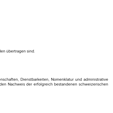
den übertragen sind.
schaften, Dienstbarkeiten, Nomenklatur und administrative
 den Nachweis der erfolgreich bestandenen schweizerischen