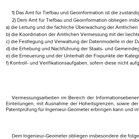
1) Das Amt für Tiefbau und Geoinformation ist die zuständi
2) Dem Amt für Tiefbau und Geoinformation obliegen insb
a) die Leitung und die fachliche Überwachung der Amtliche
b) die Koordination der Amtlichen Vermessung mit der liechte
c) die Festlegung und Verwaltung der Datenmodelle in der Da
d) die Erhebung und Nachführung der Staats- und Gemeind
e) die Erneuerung und der Unterhalt der Fixpunkte der Katego
f) Kontroll- und Verifikationsaufgaben, sofern diese nicht 
Vermessungsarbeiten im Bereich der Informationsebenen 
Einteilungen, mit Ausnahme der Hoheitsgrenzen, sowie der
Patentprüfung für Ingenieur-Geometer erbringen kann und im 
Dem Ingenieur-Geometer obliegen insbesondere die folg