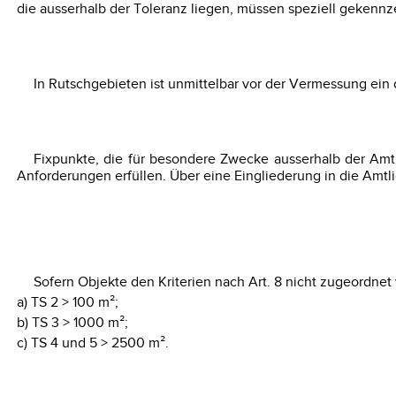
die ausserhalb der Toleranz liegen, müssen speziell gekenn
In Rutschgebieten ist unmittelbar vor der Vermessung ei
Fixpunkte, die für besondere Zwecke ausserhalb der Amt
Anforderungen erfüllen. Über eine Eingliederung in die Amt
Sofern Objekte den Kriterien nach Art. 8 nicht zugeordne
a) TS 2 > 100 m²;
b) TS 3 > 1000 m²;
c) TS 4 und 5 > 2500 m².