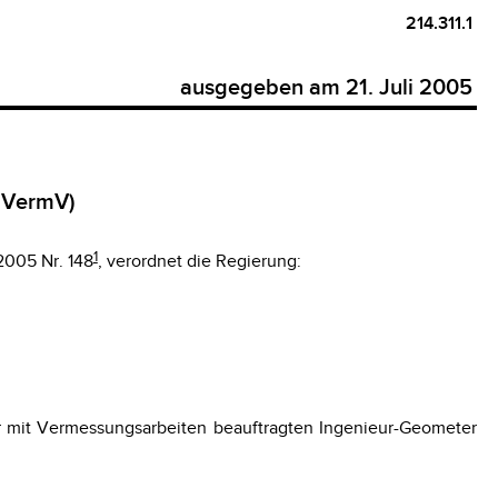
214.311.1
ausgegeben am 21. Juli 2005
 VermV)
1
2005 Nr. 148
, verordnet die Regierung:
er mit Vermessungsarbeiten beauftragten Ingenieur-Geometer