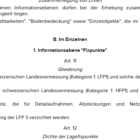
Zusammenlegung von Linien
denen Informationsebenen dürfen bei der Erhebung zusa
gkeit liegen.
nstbarkeiten", "Bodenbedeckung" sowie "Einzelobjekte", die im
B. Im Einzelnen
1. Informationsebene "Fixpunkte"
Art. 11
Gliederung
hweizerischen Landesvermessung (Kategorie 1: LFP1) und solche 
er schweizerischen Landesvermessung (Kategorie 1: HFP1) un
nkte, die für Detailaufnahmen, Absteckungen und Netz
ng der LFP 3 verzichtet werden.
Art. 12
Dichte der Lagefixpunkte