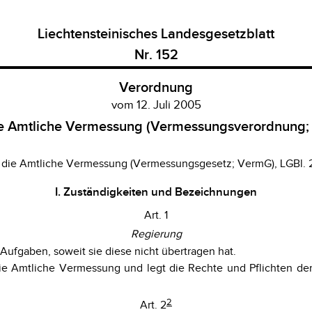
Liechtensteinisches Landesgesetzblatt
Nr. 152
Verordnung
vom 12. Juli 2005
ie Amtliche Vermessung (Vermessungsverordnung;
r die Amtliche Vermessung (Vermessungsgesetz; VermG), LGBl. 
I. Zuständigkeiten und Bezeichnungen
Art. 1
Regierung
Aufgaben, soweit sie diese nicht übertragen hat.
 die Amtliche Vermessung und legt die Rechte und Pflichten d
2
Art. 2