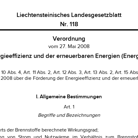
Liechtensteinisches Landesgesetzblatt
Nr. 118
Verordnung
vom 27. Mai 2008
gieeffizienz und der erneuerbaren Energien (Ener
0 Abs. 4, Art. 11 Abs. 2, Art. 12 Abs. 3, Art. 13 Abs. 2, Art. 15 Abs.
il 2008 über die Förderung der Energieeffizienz und der erneuer
I. Allgemeine Bestimmungen
Art. 1
Begriffe und Bezeichnungen
rts der Brennstoffe berechnete Wirkungsgrad;
ung von Strom und Nutzwärme im Verhältnis zum Brennsto