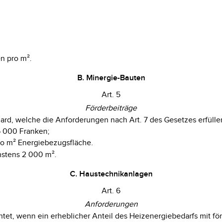
n pro m².
B. Minergie-Bauten
Art. 5
Förderbeiträge
ard, welche die Anforderungen nach Art. 7 des Gesetzes erfülle
5 000 Franken;
ro m² Energiebezugsfläche.
hstens 2 000 m².
C. Haustechnikanlagen
Art. 6
Anforderungen
htet, wenn ein erheblicher Anteil des Heizenergiebedarfs mit 