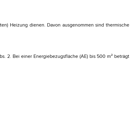
enten) Heizung dienen. Davon ausgenommen sind thermische
s. 2. Bei einer Energiebezugsfläche (AE) bis 500 m² beträgt