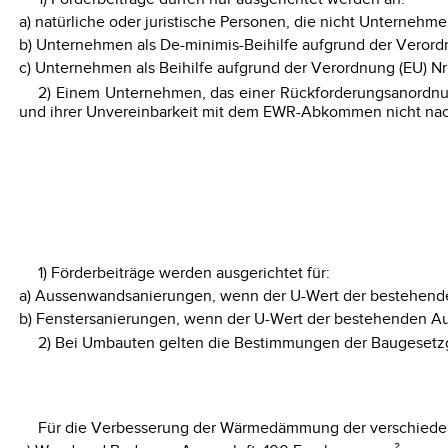
a) natürliche oder juristische Personen, die nicht Unterne
b) Unternehmen als De-minimis-Beihilfe aufgrund der Verord
c) Unternehmen als Beihilfe aufgrund der Verordnung (EU) Nr
2) Einem Unternehmen, das einer Rückforderungsanordnun
und ihrer Unvereinbarkeit mit dem EWR-Abkommen nicht nach
1) Förderbeiträge werden ausgerichtet für:
a) Aussenwandsanierungen, wenn der U-Wert der bestehenden
b) Fenstersanierungen, wenn der U-Wert der bestehenden A
2) Bei Umbauten gelten die Bestimmungen der Baugesetz
Für die Verbesserung der Wärmedämmung der verschieden