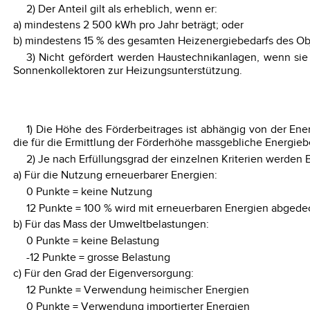
2) Der Anteil gilt als erheblich, wenn er:
a) mindestens 2 500 kWh pro Jahr beträgt; oder
b) mindestens 15 % des gesamten Heizenergiebedarfs des Ob
3) Nicht gefördert werden Haustechnikanlagen, wenn si
Sonnenkollektoren zur Heizungsunterstützung.
1) Die Höhe des Förderbeitrages ist abhängig von der En
die für die Ermittlung der Förderhöhe massgebliche Energie
2) Je nach Erfüllungsgrad der einzelnen Kriterien werden
a) Für die Nutzung erneuerbarer Energien:
0 Punkte = keine Nutzung
12 Punkte = 100 % wird mit erneuerbaren Energien abgede
b) Für das Mass der Umweltbelastungen:
0 Punkte = keine Belastung
-12 Punkte = grosse Belastung
c) Für den Grad der Eigenversorgung:
12 Punkte = Verwendung heimischer Energien
0 Punkte = Verwendung importierter Energien