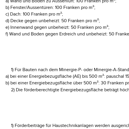
a) Wand und Boden zu Aussenluft: 100 Franken pro m²;
b) Fenster/Aussentüren: 100 Franken pro m²;
c) Dach: 100 Franken pro m²;
d) Decke gegen unbeheizt: 50 Franken pro m²;
e) Innenwand gegen unbeheizt: 50 Franken pro m²;
f) Wand und Boden gegen Erdreich und unbeheizt: 50 Franke
1) Für Bauten nach dem Minergie-P- oder Minergie-A-Stand
a) bei einer Energiebezugsfläche (AE) bis 500 m²: pauschal 1
b) bei einer Energiebezugsfläche über 500 m²: 30 Franken p
2) Die förderberechtigte Energiebezugsfläche beträgt höc
1) Förderbeiträge für Haustechnikanlagen werden ausgeric