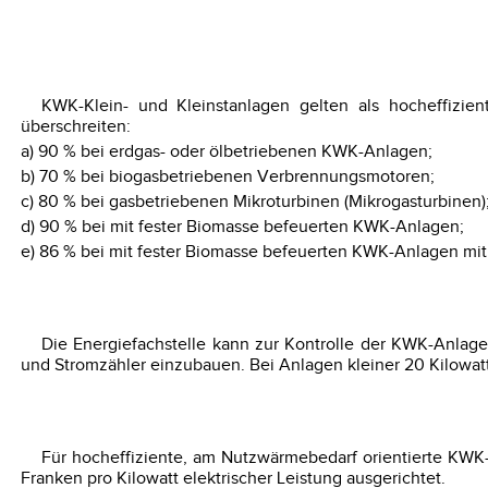
KWK-Klein- und Kleinstanlagen gelten als hocheffizien
überschreiten:
a) 90 % bei erdgas- oder ölbetriebenen KWK-Anlagen;
b) 70 % bei biogasbetriebenen Verbrennungsmotoren;
c) 80 % bei gasbetriebenen Mikroturbinen (Mikrogasturbinen)
d) 90 % bei mit fester Biomasse befeuerten KWK-Anlagen;
e) 86 % bei mit fester Biomasse befeuerten KWK-Anlagen mit e
Die Energiefachstelle kann zur Kontrolle der KWK-Anlage
und Stromzähler einzubauen. Bei Anlagen kleiner 20 Kilowatt 
Für hocheffiziente, am Nutzwärmebedarf orientierte KWK-A
Franken pro Kilowatt elektrischer Leistung ausgerichtet.