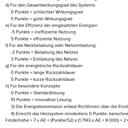
d) Für den Gesamtwirkungsgrad des Systems:
0 Punkte = schlechter Wirkungsgrad
5 Punkte = guter Wirkungsgrad
e) Für die Effizienz der eingesetzten Energien:
-5 Punkte = ineffiziente Nutzung
5 Punkte = effiziente Nutzung
f) Für die Netzbelastung oder Netzentlastung:
-2 Punkte = Belastung des Netzes
3 Punkte = Entlastung des Netzes
g) Für die energetische Rückzahldauer:
0 Punkte = lange Rückzahldauer
5 Punkte = kurze Rückzahldauer
h) Für besondere Konzepte:
0 Punkte = Standardlösung
10 Punkte = innovative Lösung
3) Die Energiekommission erlässt Richtlinien über die E
4) Erreicht das Heizsystem mindestens 0 Punkte, berechnet
Förderhöhe = 7 x AE + (Punkte/52) x (1.7143 x AE + 8 000) + 2