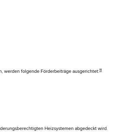
11
n, werden folgende Förderbeiträge ausgerichtet:
förderungsberechtigten Heizsystemen abgedeckt wird.