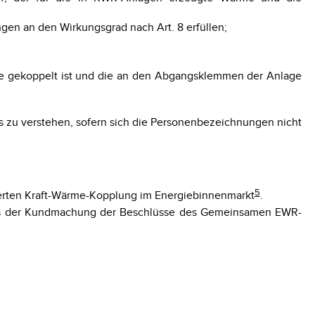
en an den Wirkungsgrad nach Art. 8 erfüllen;
e gekoppelt ist und die an den Abgangsklemmen der Anlage
 zu verstehen, sofern sich die Personenbezeichnungen nicht
5
ierten Kraft-Wärme-Kopplung im Energiebinnenmarkt
.
 aus der Kundmachung der Beschlüsse des Gemeinsamen EWR-