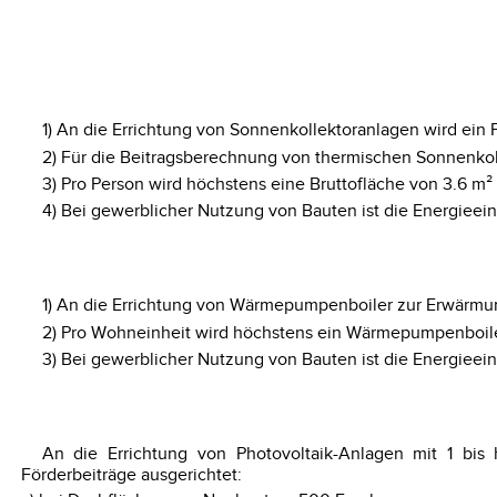
1) An die Errichtung von Sonnenkollektoranlagen wird ein
2) Für die Beitragsberechnung von thermischen Sonnenkoll
3) Pro Person wird höchstens eine Bruttofläche von 3.6 m² 
4) Bei gewerblicher Nutzung von Bauten ist die Energiee
1) An die Errichtung von Wärmepumpenboiler zur Erwärmun
2) Pro Wohneinheit wird höchstens ein Wärmepumpenboile
3) Bei gewerblicher Nutzung von Bauten ist die Energie
An die Errichtung von Photovoltaik-Anlagen mit 1 bis h
Förderbeiträge ausgerichtet: