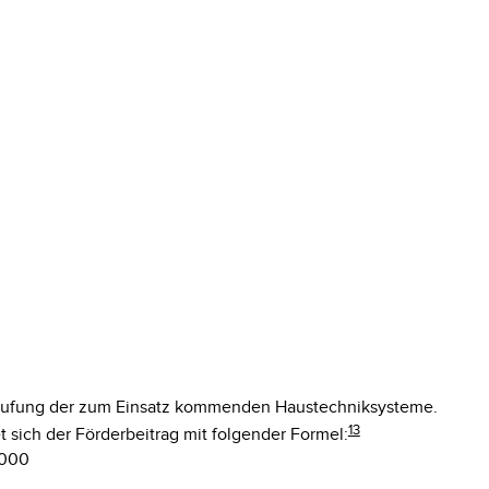
instufung der zum Einsatz kommenden Haustechniksysteme.
13
 sich der Förderbeitrag mit folgender Formel:
 000