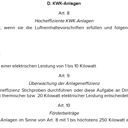
D. KWK-Anlagen
Art. 8
Hocheffiziente KWK-Anlagen
t, wenn sie die Luftreinhaltevorschriften erfüllen und fol
;
iner elektrischen Leistung von 1 bis 10 Kilowatt.
Art. 9
Überwachung der Anlageneffizienz
neffizienz Stichproben durchführen oder diese Aufgabe an Dri
thermischer bzw. 20 Kilowatt elektrischer Leistung entscheidet 
Art. 10
Förderbeiträge
nlagen im Sinne von Art. 8 mit 1 bis höchstens 250 Kilowatt e