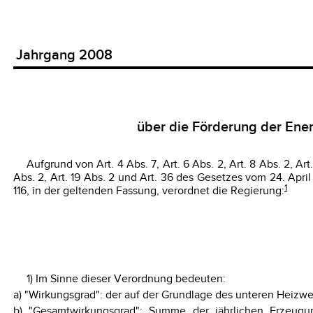
Jahrgang 2008
über die Förderung der Ener
Aufgrund von Art. 4 Abs. 7, Art. 6 Abs. 2, Art. 8 Abs. 2, Art. 1
Abs. 2, Art. 19 Abs. 2 und Art. 36 des Gesetzes vom 24. Apr
1
116, in der geltenden Fassung, verordnet die Regierung:
1) Im Sinne dieser Verordnung bedeuten:
a) "Wirkungsgrad": der auf der Grundlage des unteren Heizwe
b) "Gesamtwirkungsgrad": Summe der jährlichen Erzeug