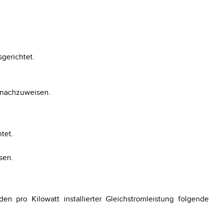
gerichtet.
n nachzuweisen.
tet.
sen.
n pro Kilowatt installierter Gleichstromleistung folgende