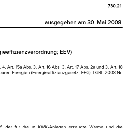
730.21
ausgegeben am 30. Mai 2008
gieeffizienzverordnung; EEV)
 4, Art. 15a Abs. 3, Art. 16 Abs. 3, Art. 17 Abs. 2a und 3, Art. 18
baren Energien (Energieeffizienzgesetz; EEG), LGBl. 2008 Nr.
ff, der für die in KWK-Anlagen erzeugte Wärme und die