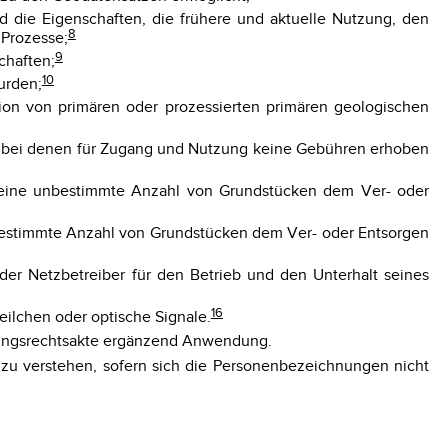
 die Eigenschaften, die frühere und aktuelle Nutzung, den
8
 Prozesse;
9
chaften;
10
urden;
tion von primären oder prozessierten primären geologischen
nd bei denen für Zugang und Nutzung keine Gebühren erhoben
ür eine unbestimmte Anzahl von Grundstücken dem Ver- oder
 unbestimmte Anzahl von Grundstücken dem Ver- oder Entsorgen
der Netzbetreiber für den Betrieb und den Unterhalt seines
16
eilchen oder optische Signale.
hrungsrechtsakte ergänzend Anwendung.
zu verstehen, sofern sich die Personenbezeichnungen nicht