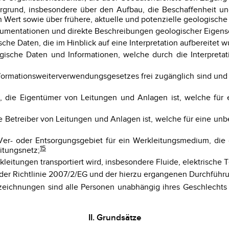
rgrund, insbesondere über den Aufbau, die Beschaffenheit und
n Wert sowie über frühere, aktuelle und potenzielle geologische
umentationen und direkte Beschreibungen geologischer Eigens
che Daten, die im Hinblick auf eine Interpretation aufbereitet w
gische Daten und Informationen, welche durch die Interpreta
Informationsweiterverwendungsgesetzes frei zugänglich sind u
rson, die Eigentümer von Leitungen und Anlagen ist, welche f
, die Betreiber von Leitungen und Anlagen ist, welche für eine
 Ver- oder Entsorgungsgebiet für ein Werkleitungsmedium, die 
15
itungsnetz;
eitungen transportiert wird, insbesondere Fluide, elektrische T
3 der Richtlinie 2007/2/EG und der hierzu ergangenen Durchfü
eichnungen sind alle Personen unabhängig ihres Geschlechts 
II. Grundsätze