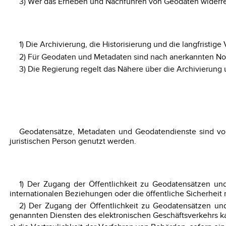
3) Wer das Erheben und Nachführen von Geodaten widerre
1) Die Archivierung, die Historisierung und die langfristi
2) Für Geodaten und Metadaten sind nach anerkannten Nor
3) Die Regierung regelt das Nähere über die Archivierun
Geodatensätze, Metadaten und Geodatendienste sind vorbe
juristischen Person genutzt werden.
1) Der Zugang der Öffentlichkeit zu Geodatensätzen un
internationalen Beziehungen oder die öffentliche Sicherheit
2) Der Zugang der Öffentlichkeit zu Geodatensätzen und
genannten Diensten des elektronischen Geschäftsverkehrs k