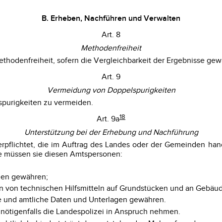
B. Erheben, Nachführen und Verwalten
Art. 8
Methodenfreiheit
odenfreiheit, sofern die Vergleichbarkeit der Ergebnisse gewäh
Art. 9
Vermeidung von Doppelspurigkeiten
purigkeiten zu vermeiden.
18
Art. 9a
Unterstützung bei der Erhebung und Nachführung
erpflichtet, die im Auftrag des Landes oder der Gemeinden ha
e müssen sie diesen Amtspersonen:
uden gewähren;
n von technischen Hilfsmitteln auf Grundstücken und an Gebäud
vate und amtliche Daten und Unterlagen gewähren.
nötigenfalls die Landespolizei in Anspruch nehmen.