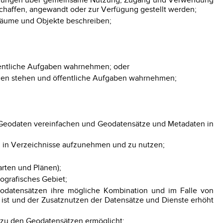
inbarungen über gemeinsame Nutzung, Zugang und Verwendung
haffen, angewandt oder zur Verfügung gestellt werden;
Räume und Objekte beschreiben;
öffentliche Aufgaben wahrnehmen; oder
Stellen stehen und öffentliche Aufgaben wahrnehmen;
 Geodaten vereinfachen und Geodatensätze und Metadaten in
, in Verzeichnisse aufzunehmen und zu nutzen;
rten und Plänen);
ografisches Gebiet;
Geodatensätzen ihre mögliche Kombination und im Falle von
 ist und der Zusatznutzen der Datensätze und Dienste erhöht
g zu den Geodatensätzen ermöglicht;