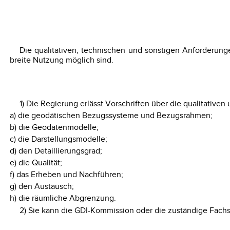
Die qualitativen, technischen und sonstigen Anforderung
breite Nutzung möglich sind.
1) Die Regierung erlässt Vorschriften über die qualitativ
a) die geodätischen Bezugssysteme und Bezugsrahmen;
b) die Geodatenmodelle;
c) die Darstellungsmodelle;
d) den Detaillierungsgrad;
e) die Qualität;
f) das Erheben und Nachführen;
g) den Austausch;
h) die räumliche Abgrenzung.
2) Sie kann die GDI-Kommission oder die zuständige Fach