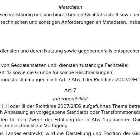
Metadaten
 vollständig und von hinreichender Qualität erstellt sowie reg
en, technischen und sonstigen Anforderungen an Metadaten, insb
-diensten und deren Nutzung sowie gegebenenfalls entsprechen
n von Geodatensätzen und -diensten zuständige Fachstelle;
rt. 12 sowie die Gründe für solche Beschränkungen;
ungsbestimmungen nach Art. 7 Abs. 1 der Richtlinie 2007/2/EG
Art. 7
Interoperabilität
, II oder III der Richtlinie 2007/2/EG aufgeführtes Thema betre
npassung an vorgegebene Standards oder Transformationsdienst
itten für den Zweck der Erfüllung der in Abs. 1 genannten Du
en, unbeschränkt zur Verfügung.
es Landes erstreckt, wird die Darstellung und Position der 