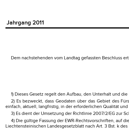
Jahrgang 2011
Dem nachstehenden vom Landtag gefassten Beschluss ert
1) Dieses Gesetz regelt den Aufbau, den Unterhalt und die 
2) Es bezweckt, dass Geodaten über das Gebiet des Fürs
einfach, aktuell, langfristig, in der erforderlichen Qualität
3) Es dient der Umsetzung der Richtlinie 2007/2/EG zur Sc
4) Die gültige Fassung der EWR-Rechtsvorschriften, auf 
Liechtensteinischen Landesgesetzblatt nach Art. 3 Bst. k d