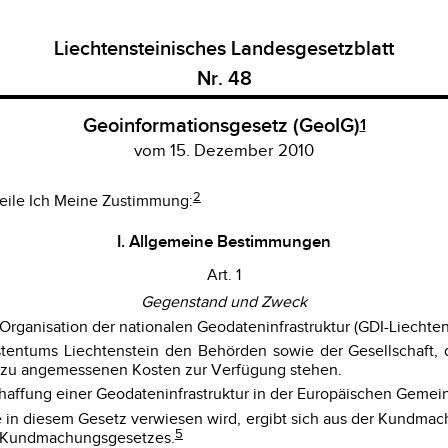
Liechtensteinisches Landesgesetzblatt
Nr. 48
Geoinformationsgesetz (GeoIG)
1
vom 15. Dezember 2010
2
eile Ich Meine Zustimmung:
I. Allgemeine Bestimmungen
Art. 1
Gegenstand und Zweck
Organisation der nationalen Geodateninfrastruktur (GDI-Liechten
tentums Liechtenstein den Behörden sowie der Gesellschaft, d
 und zu angemessenen Kosten zur Verfügung stehen.
haffung einer Geodateninfrastruktur in der Europäischen Gemein
die in diesem Gesetz verwiesen wird, ergibt sich aus der Kun
5
es Kundmachungsgesetzes.