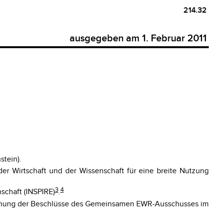
214.32
ausgegeben am 1. Februar 2011
stein).
er Wirtschaft und der Wissenschaft für eine breite Nutzung
3
4
schaft (INSPIRE)
.
dmachung der Beschlüsse des Gemeinsamen EWR-Ausschusses im