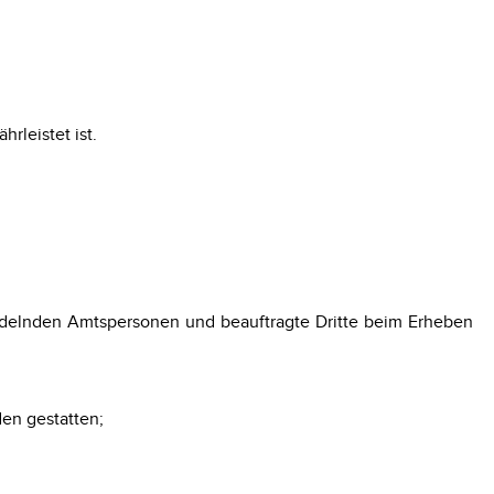
rleistet ist.
ndelnden Amtspersonen und beauftragte Dritte beim Erheben
en gestatten;