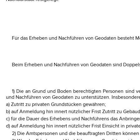
Für das Erheben und Nachführen von Geodaten besteht Meth
Beim Erheben und Nachführen von Geodaten sind Doppels
1) Die an Grund und Boden berechtigten Personen sind v
und Nachführen von Geodaten zu unterstützen. Insbesonder
a) Zutritt zu privaten Grundstücken gewähren;
b) auf Anmeldung hin innert nützlicher Frist Zutritt zu Gebä
c) für die Dauer des Erhebens und Nachführens das Anbringe
d) auf Anmeldung hin innert nützlicher Frist Einsicht in pri
2) Die Amtspersonen und die beauftragten Dritten können 