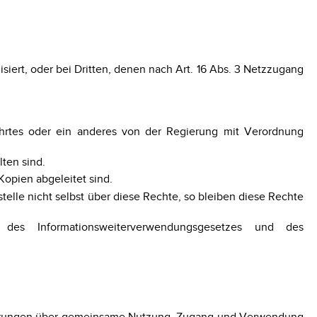
isiert, oder bei Dritten, denen nach Art. 16 Abs. 3 Netzzugang
eführtes oder ein anderes von der Regierung mit Verordnung
ten sind.
Kopien abgeleitet sind.
lle nicht selbst über diese Rechte, so bleiben diese Rechte
 des Informationsweiterverwendungsgesetzes und des