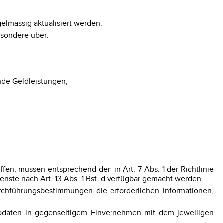
elmässig aktualisiert werden.
esondere über:
de Geldleistungen;
.
ffen, müssen entsprechend den in Art. 7 Abs. 1 der Richtlinie
e nach Art. 13 Abs. 1 Bst. d verfügbar gemacht werden.
rchführungsbestimmungen die erforderlichen Informationen,
Geodaten in gegenseitigem Einvernehmen mit dem jeweiligen