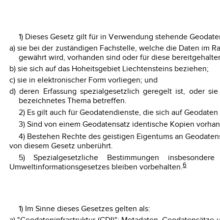
1) Dieses Gesetz gilt für in Verwendung stehende Geodate
a) sie bei der zuständigen Fachstelle, welche die Daten im Ra
gewährt wird, vorhanden sind oder für diese bereitgehalt
b) sie sich auf das Hoheitsgebiet Liechtensteins beziehen;
c) sie in elektronischer Form vorliegen; und
d) deren Erfassung spezialgesetzlich geregelt ist, oder s
bezeichnetes Thema betreffen.
2) Es gilt auch für Geodatendienste, die sich auf Geodate
3) Sind von einem Geodatensatz identische Kopien vorhande
4) Bestehen Rechte des geistigen Eigentums an Geodatensä
von diesem Gesetz unberührt.
5) Spezialgesetzliche Bestimmungen insbesondere
6
Umweltinformationsgesetzes bleiben vorbehalten.
1) Im Sinne dieses Gesetzes gelten als: