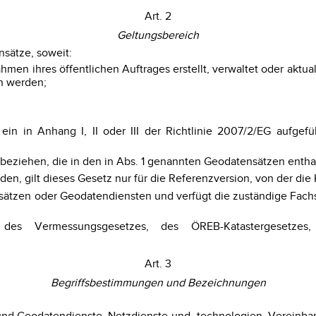
Art. 2
Geltungsbereich
nsätze, soweit:
hmen ihres öffentlichen Auftrages erstellt, verwaltet oder aktual
en werden;
ie ein in Anhang I, II oder III der Richtlinie 2007/2/EG aufg
n beziehen, die in den in Abs. 1 genannten Geodatensätzen enthal
n, gilt dieses Gesetz nur für die Referenzversion, von der die 
tzen oder Geodatendiensten und verfügt die zuständige Fachste
 des Vermessungsgesetzes, des ÖREB-Katastergesetzes,
Art. 3
Begriffsbestimmungen und Bezeichnungen