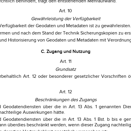
chtlich behindert, trägt den entstehenden Mehraufwand.
Art. 10
Gewährleistung der Verfügbarkeit
ge Verfügbarkeit der Geodaten und Metadaten ist zu gewährleisten
men und nach dem Stand der Technik Sicherungskopien zu erste
g und Historisierung von Geodaten und Metadaten mit Verordnung
C. Zugang und Nutzung
Art. 11
Grundsatz
haltlich Art. 12 oder besonderer gesetzlicher Vorschriften ö
Art. 12
Beschränkungen des Zugangs
d Geodatendiensten über die in Art. 13 Abs. 1 genannten Di
 nachteilige Auswirkungen hätte.
 Geodatendiensten über die in Art. 13 Abs. 1 Bst. b bis e ge
ann überdies beschränkt werden, wenn dieser Zugang nachteilig