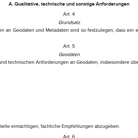
A. Qualitative, technische und sonstige Anforderungen
Art. 4
Grundsatz
en an Geodaten und Metadaten sind so festzulegen, dass ein ei
Art. 5
Geodaten
en und technischen Anforderungen an Geodaten, insbesondere übe
stelle ermächtigen, fachliche Empfehlungen abzugeben.
Art. 6