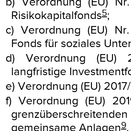
b) Verordnung (EU) Nr
5
Risikokapitalfonds
;
c) Verordnung (EU) Nr
Fonds für soziales Unt
d) Verordnung (EU) 2
langfristige Investment
e) Verordnung (EU) 2017
f) Verordnung (EU) 201
grenzüberschreitenden 
9
gemeinsame Anlagen
.