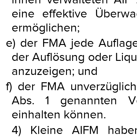
eine effektive Überw
ermöglichen;
e) der FMA jede Auflag
der Auflösung oder Liqu
anzuzeigen; und
f) der FMA unverzüglich
Abs. 1 genannten Vo
einhalten können.
4) Kleine AIFM hab