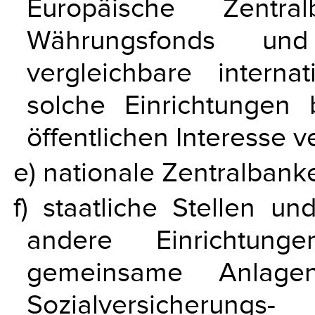
Europäische Zentral
Währungsfonds un
vergleichbare internat
solche Einrichtungen
öffentlichen Interesse v
e) nationale Zentralbank
f) staatliche Stellen u
andere Einrichtun
gemeinsame Anlage
Sozialversicherung