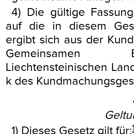
4) Die gültige Fassung
auf die in diesem Ge
ergibt sich aus der Ku
Gemeinsamen E
Liechtensteinischen Land
k des Kundmachungsges
Geltu
1) Dieses Gesetz gilt für: