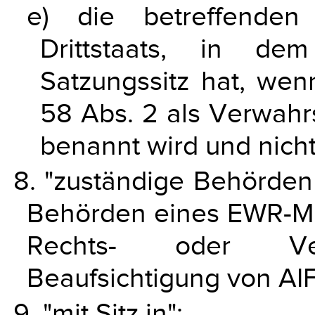
e) die betreffenden
Drittstaats, in de
Satzungssitz hat, wen
58 Abs. 2 als Verwahrs
benannt wird und nicht u
8. "zuständige Behörden
Behörden eines EWR-Mit
Rechts- oder Verw
Beaufsichtigung von AIF
9. "mit Sitz in":