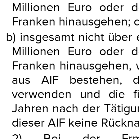
Millionen Euro oder 
Franken hinausgehen; 
b) insgesamt nicht über
Millionen Euro oder 
Franken hinausgehen, w
aus AIF bestehen, d
verwenden und die f
Jahren nach der Tätigu
dieser AIF keine Rückn
2) Bei der Ermit