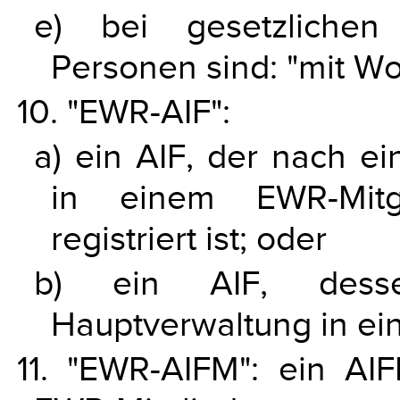
e) bei gesetzlichen 
Personen sind: "mit Woh
10. "EWR-AIF":
a) ein AIF, der nach e
in einem EWR-Mitgl
registriert ist; oder
b) ein AIF, desse
Hauptverwaltung in ein
11. "EWR-AIFM": ein AI