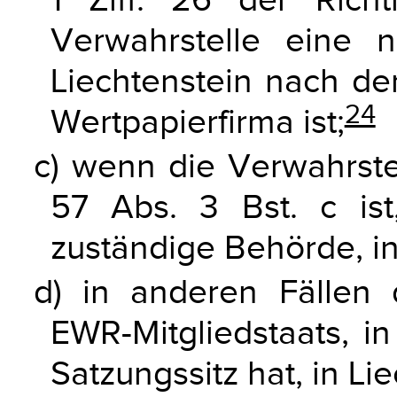
1 Ziff. 26 der Rich
Verwahrstelle eine n
Liechtenstein nach d
24
Wertpapierfirma ist;
c) wenn die Verwahrstel
57 Abs. 3 Bst. c ist
zuständige Behörde, in
d) in anderen Fällen
EWR-Mitgliedstaats, i
Satzungssitz hat, in Li