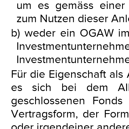
um es gemäss einer f
zum Nutzen dieser Anle
b) weder ein OGAW im
Investmentunte
Investmentunternehmen
Für die Eigenschaft als
es sich bei dem AI
geschlossenen Fonds 
Vertragsform, der Form
oder irgendeiner andere