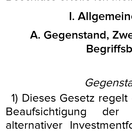
I. Allgeme
A. Gegenstand, Zwe
Begriff
Gegenst
1) Dieses Gesetz regel
Beaufsichtigung der 
alternativer Investmentf