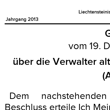
Liechtenstein
Jahrgang 2013
G
vom 19. 
über die Verwalter al
(
Dem nachstehenden
Beschluss erteile Ich Me