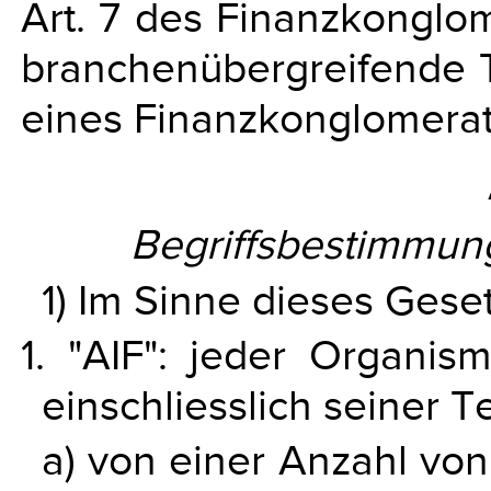
Art. 7 des Finanzkonglom
branchenübergreifende T
eines Finanzkonglomerat
Begriffsbestimmu
1) Im Sinne dieses Geset
1. "AIF": jeder Organi
einschliesslich seiner Te
a) von einer Anzahl von