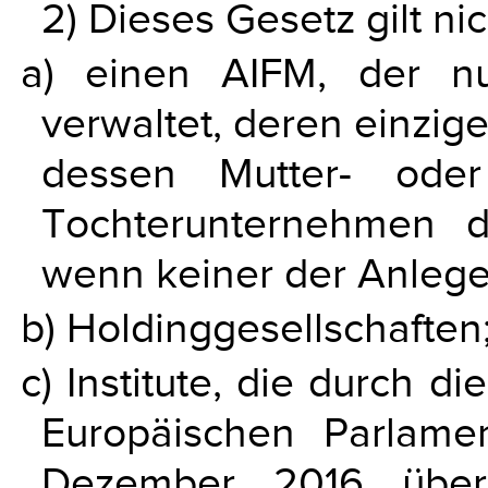
2) Dieses Gesetz gilt nic
a) einen AIFM, der n
verwaltet, deren einzig
dessen Mutter- oder
Tochterunternehmen d
wenn keiner der Anleger 
b) Holdinggesellschaften
c) Institute, die durch d
Europäischen Parlam
Dezember 2016 über 