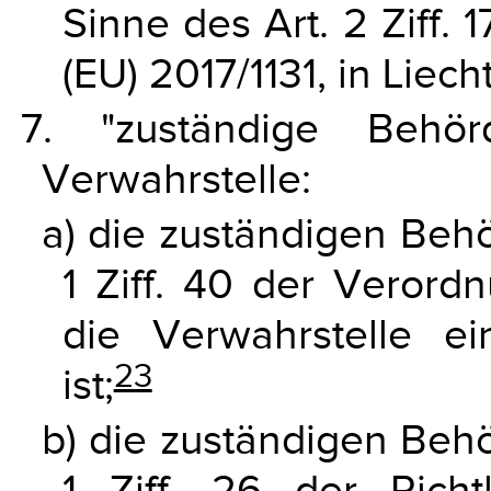
Sinne des Art. 2 Ziff.
(EU) 2017/1131, in Liec
7. "zuständige Behö
Verwahrstelle:
a) die zuständigen Behö
1 Ziff. 40 der Verord
die Verwahrstelle ein
23
ist;
b) die zuständigen Behö