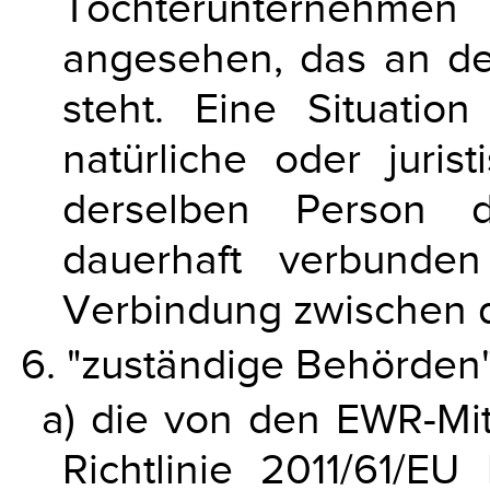
Tochterunternehme
angesehen, das an de
steht. Eine Situati
natürliche oder juri
derselben Person du
dauerhaft verbunden
Verbindung zwischen 
6. "zuständige Behörden"
a) die von den EWR-Mit
Richtlinie 2011/61/E