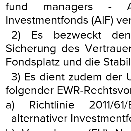
fund managers - AIF
Investmentfonds (AIF) ve
2) Es bezweckt den
Sicherung des Vertrauen
Fondsplatz und die Stabil
3) Es dient zudem der
folgender EWR-Rechtsvor
a) Richtlinie 2011/6
alternativer Investment