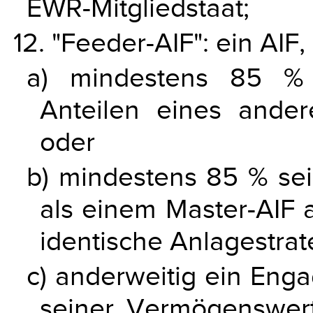
EWR-Mitgliedstaat;
12. "Feeder-AIF": ein AIF,
a) mindestens 85 % 
Anteilen eines andere
oder
b) mindestens 85 % se
als einem Master-AIF 
identische Anlagestrat
c) anderweitig ein En
seiner Vermögenswert