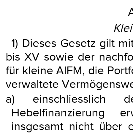
A
Kle
1) Dieses Gesetz gilt m
bis XV sowie der nachf
für kleine AIFM, die Port
verwaltete Vermögenswe
a) einschliesslich 
Hebelfinanzierung e
insgesamt nicht über 