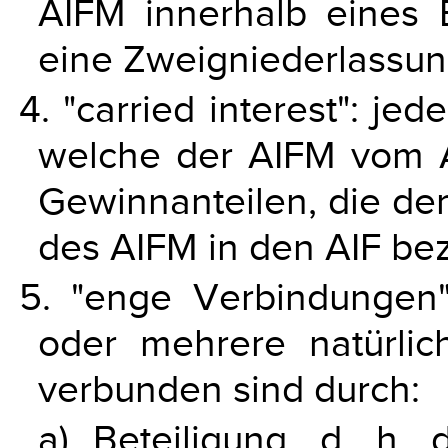
AIFM innerhalb eines E
eine Zweigniederlassun
4. "carried interest": j
welche der AIFM vom A
Gewinnanteilen, die der
des AIFM in den AIF bez
5. "enge Verbindungen":
oder mehrere natürlic
verbunden sind durch:
a) Beteiligung, d. h.