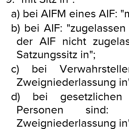
a) bei AIFM eines AIF: "m
b) bei AIF: "zugelassen o
der AIF nicht zugelass
Satzungssitz in";
c) bei Verwahrstell
Zweigniederlassung in"
d) bei gesetzlichen 
Personen sind: "
Zweigniederlassung in"