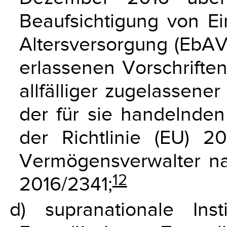
Beaufsichtigung von Ei
Altersversorgung (EbAV
erlassenen Vorschriften 
allfälliger zugelassen
der für sie handelnden
der Richtlinie (EU) 2
Vermögensverwalter nac
12
2016/2341;
d) supranationale Inst