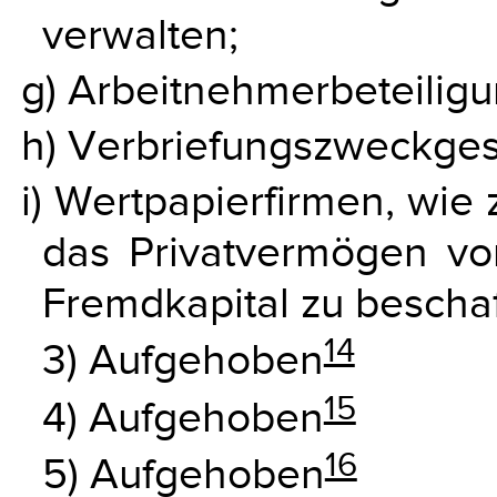
verwalten;
g) Arbeitnehmerbeteilig
h) Verbriefungszweckges
i) Wertpapierfirmen, wie 
das Privatvermögen vo
Fremdkapital zu beschaf
14
3) Aufgehoben
15
4) Aufgehoben
16
5) Aufgehoben