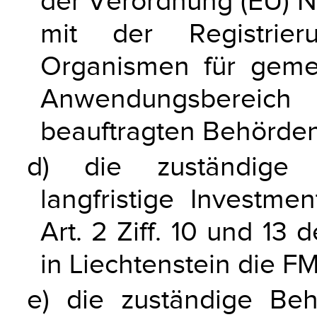
der Verordnung (EU) N
mit der Registrie
Organismen für geme
Anwendungsbereich 
beauftragten Behörden,
d) die zuständige 
langfristige Investme
Art. 2 Ziff. 10 und 13
in Liechtenstein die F
e) die zuständige Be