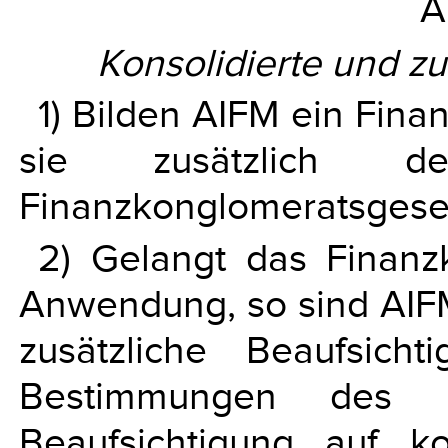
A
Konsolidierte und zu
1) Bilden AIFM ein Fina
sie zusätzlich 
Finanzkonglomeratsgese
2) Gelangt das Finanz
Anwendung, so sind AIFM 
zusätzliche Beaufsich
Bestimmungen des Ba
Beaufsichtigung auf ko