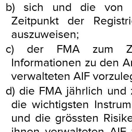
b) sich und die von 
Zeitpunkt der Regis
auszuweisen;
c) der FMA zum Zeit
Informationen zu den A
verwalteten AIF vorzule
d) die FMA jährlich und 
die wichtigsten Instru
und die grössten Risik
ihnen verwalteten AIF