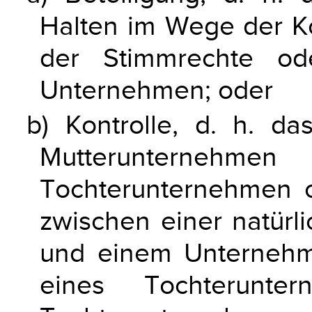
Halten im Wege der K
der Stimmrechte od
Unternehmen; oder
b) Kontrolle, d. h. d
Mutterunter
Tochterunternehmen o
zwischen einer natürli
und einem Unternehm
eines Tochterunt