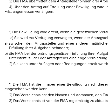
3) Die FMA übermittelt dem Antragsteller binnen drei Arb
4) Über den Antrag auf Erteilung einer Bewilligung wird
Frist angemessen verlängern.
1) Die Bewilligung wird erteilt, wenn die gesetzlichen Vora
1a) Sie wird mit Verfügung verweigert, wenn der Antragste
a) zwischen dem Antragsteller und einer anderen natürlic
Erfüllung ihrer Aufgaben behindert;
b) die FMA bei der ordnungsgemässen Erfüllung ihrer Aufgab
untersteht, zu der der Antragsteller eine enge Verbindun
2) Sie kann unter Auflagen oder Bedingungen erteilt werd
1) Die FMA hat die Inhaber einer Bewilligung nach dies
eingesehen werden kann.
2) Das Verzeichnis hat den Namen und Vornamen, den Titel
3) Das Verzeichnis ist von der FMA regelmässig zu aktualis