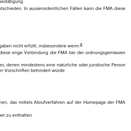
bestätigung.
ntschieden. In ausserordentlichen Fällen kann die FMA diese
8
gaben nicht erfüllt, insbesondere wenn:
nd diese enge Verbindung die FMA bei der ordnungsgemässen
s, denen mindestens eine natürliche oder juristische Person
er Vorschriften behindert würde.
hmen, das mittels Abrufverfahren auf der Homepage der FMA
er zu enthalten.