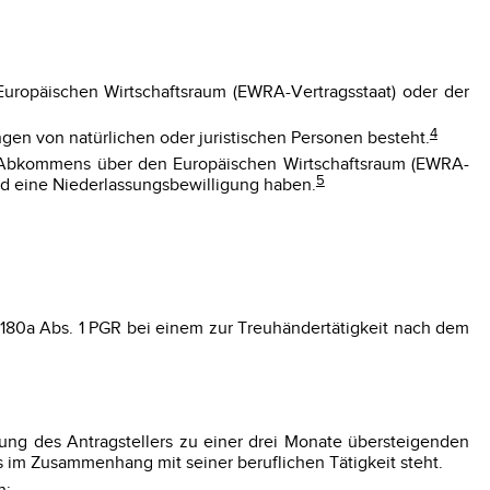
Europäischen Wirtschaftsraum (EWRA-Vertragsstaat) oder der
4
en von natürlichen oder juristischen Personen besteht.
es Abkommens über den Europäischen Wirtschaftsraum (EWRA-
5
and eine Niederlassungsbewilligung haben.
. 180a Abs. 1 PGR bei einem zur Treuhändertätigkeit nach dem
eilung des Antragstellers zu einer drei Monate übersteigenden
s im Zusammenhang mit seiner beruflichen Tätigkeit steht.