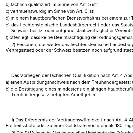
b) fachlich qualifiziert im Sinne von Art. 5 ist;
c) vertrauenswürdig im Sinne von Art. 6 ist;
d) in einem hauptberuflichen Dienstverhältnis bei einem zur 
e) das liechtensteinische Landesbürgerrecht oder das Staa
Schweiz besitzt oder aufgrund staatsvertraglicher Vereinbar
f) offenlegt, dass keine Beeinträchtigung der ordnungsgemä
2) Personen, die weder das liechtensteinische Landesbü
Vertragsstaat) oder der Schweiz besitzen noch aufgrund staa
Das Vorliegen der fachlichen Qualifikation nach Art. 4 Abs.
a) einen Ausbildungsnachweis nach dem Treuhändergesetz;
b) die Bestätigung eines mindestens einjährigen hauptberufl
Treuhändergesetz befugten Arbeitgeber.
1) Das Erfordernis der Vertrauenswürdigkeit nach Art. 4 A
Freiheitsstrafe oder zu einer Geldstrafe von mehr als 180 T