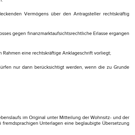
n:
deckenden Vermögens über den Antragsteller rechtskräftig
tosses gegen finanzmarktaufsichtsrechtliche Erlasse ergangen
n Rahmen eine rechtskräftige Anklageschrift vorliegt;
 dürfen nur dann berücksichtigt werden, wenn die zu Grunde
benslaufs im Original unter Mitteilung der Wohnsitz- und der
ei fremdsprachigen Unterlagen eine beglaubigte Übersetzung