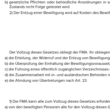
b) gesetzliche Pflichten oder behördliche Anordnungen in
Zustands nicht Folge geleistet wird.
2) Der Entzug einer Bewilligung wird auf Kosten des Bewill
Der Vollzug dieses Gesetzes obliegt der FMA. Ihr obliege
a) die Erteilung, der Widerruf und der Entzug von Bewilligung
b) die Überprüfung der Einhaltung der Bewilligungsvorausse
c) die Führung eines öffentlich zugänglichen Verzeichnisses 
d) die Zusammenarbeit mit in- und ausländischen Behörden na
e) die Ahndung von Übertretungen nach Art. 23.
1) Die FMA kann alle zum Vollzug dieses Gesetzes erforde
a) von den bewilligten Personen alle für den Vollzug dieses