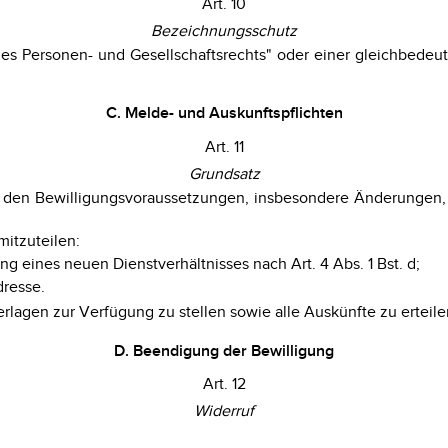
Art. 10
Bezeichnungsschutz
es Personen- und Gesellschaftsrechts" oder einer gleichbedeu
C. Melde- und Auskunftspflichten
Art. 11
Grundsatz
 den Bewilligungsvoraussetzungen, insbesondere Änderungen, di
mitzuteilen:
g eines neuen Dienstverhältnisses nach Art. 4 Abs. 1 Bst. d;
dresse.
lagen zur Verfügung zu stellen sowie alle Auskünfte zu erteilen,
D. Beendigung der Bewilligung
Art. 12
Widerruf