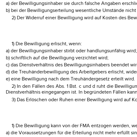
a) der Bewilligungsinhaber sie durch falsche Angaben erschli
b) bei der Bewilligungserteilung wesentliche Umstände nicht
2) Der Widerruf einer Bewilligung wird auf Kosten des Bewi
1) Die Bewilligung erlischt, wenn:
a) der Bewilligungsinhaber stirbt oder handlungsunfähig wird;
b) schriftlich auf die Bewilligung verzichtet wird;
c) das Dienstverhältnis des Bewilligungsinhabers beendet wir
d) die Treuhänderbewilligung des Arbeitgebers erlischt, wide
e) eine Bewilligung nach dem Treuhändergesetz erteilt wird.
2) In den Fällen des Abs. 1 Bst. c und d ruht die Bewilli
Dienstverhältnis eingegangen ist. In begründeten Fällen kann
3) Das Erlöschen oder Ruhen einer Bewilligung wird auf Ko
1) Die Bewilligung kann von der FMA entzogen werden, w
a) die Voraussetzungen für die Erteilung nicht mehr erfüll