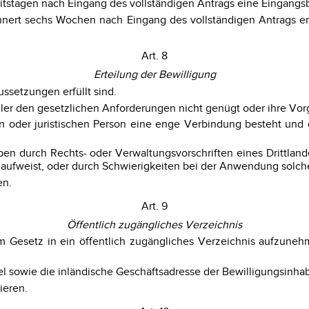
eitstagen nach Eingang des vollständigen Antrags eine Eingangs
 innert sechs Wochen nach Eingang des vollständigen Antrags e
Art. 8
Erteilung der Bewilligung
ussetzungen erfüllt sind.
ller den gesetzlichen Anforderungen nicht genügt oder ihre Vor
hen oder juristischen Person eine enge Verbindung besteht u
en durch Rechts- oder Verwaltungsvorschriften eines Drittlande
g aufweist, oder durch Schwierigkeiten bei der Anwendung solch
en.
Art. 9
Öffentlich zugängliches Verzeichnis
em Gesetz in ein öffentlich zugängliches Verzeichnis aufzune
 sowie die inländische Geschäftsadresse der Bewilligungsinhab
ieren.