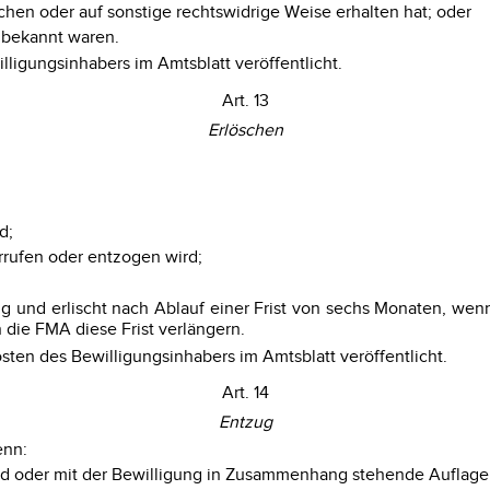
chen oder auf sonstige rechtswidrige Weise erhalten hat; oder
 bekannt waren.
lligungsinhabers im Amtsblatt veröffentlicht.
Art. 13
Erlöschen
d;
rrufen oder entzogen wird;
gung und erlischt nach Ablauf einer Frist von sechs Monaten, wen
 die FMA diese Frist verlängern.
sten des Bewilligungsinhabers im Amtsblatt veröffentlicht.
Art. 14
Entzug
enn:
t sind oder mit der Bewilligung in Zusammenhang stehende Aufla