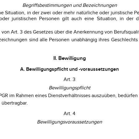
Begriffsbestimmungen und Bezeichnungen
ne Situation, in der zwei oder mehr natürliche oder juristische 
er juristischen Personen gilt auch eine Situation, in der 
 von Art. 3 des Gesetzes über die Anerkennung von Berufsqual
eichnungen sind alle Personen unabhängig ihres Geschlechts 
II. Bewilligung
A. Bewilligungspflicht und -voraussetzungen
Art. 3
Bewilligungspflicht
0a PGR im Rahmen eines Dienstverhältnisses auszuüben, bedürfen 
e übertragbar.
Art. 4
Bewilligungsvoraussetzungen