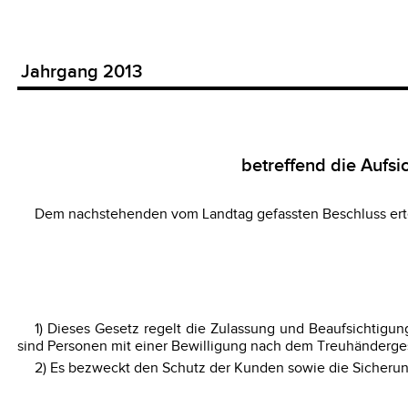
Jahrgang 2013
betreffend die Aufsi
Dem nachstehenden vom Landtag gefassten Beschluss ert
1) Dieses Gesetz regelt die Zulassung und Beaufsichtigu
sind Personen mit einer Bewilligung nach dem Treuhänderge
2) Es bezweckt den Schutz der Kunden sowie die Sicherung