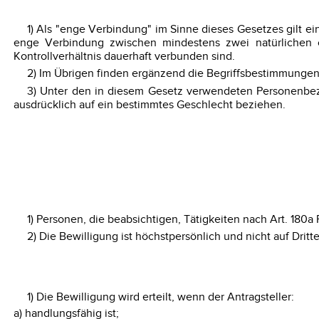
1) Als "enge Verbindung" im Sinne dieses Gesetzes gilt ei
enge Verbindung zwischen mindestens zwei natürlichen od
Kontrollverhältnis dauerhaft verbunden sind.
2) Im Übrigen finden ergänzend die Begriffsbestimmungen
3) Unter den in diesem Gesetz verwendeten Personenbez
ausdrücklich auf ein bestimmtes Geschlecht beziehen.
1) Personen, die beabsichtigen, Tätigkeiten nach Art. 18
2) Die Bewilligung ist höchstpersönlich und nicht auf Dritt
1) Die Bewilligung wird erteilt, wenn der Antragsteller:
a) handlungsfähig ist;