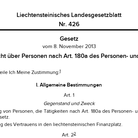
Liechtensteinisches Landesgesetzblatt
Nr. 426
Gesetz
vom 8. November 2013
cht über Personen nach Art. 180a des Personen- un
1
eile Ich Meine Zustimmung:
I. Allgemeine Bestimmungen
Art. 1
Gegenstand und Zweck
ng von Personen, die Tätigkeiten nach Art. 180a des Personen
setz.
 des Vertrauens in den liechtensteinischen Finanzplatz.
2
Art. 2