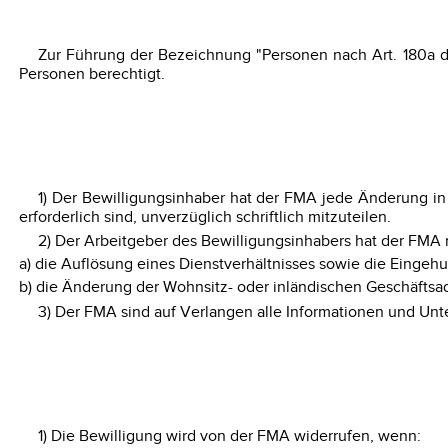
Zur Führung der Bezeichnung "Personen nach Art. 180a d
Personen berechtigt.
1) Der Bewilligungsinhaber hat der FMA jede Änderung in
erforderlich sind, unverzüglich schriftlich mitzuteilen.
2) Der Arbeitgeber des Bewilligungsinhabers hat der FMA 
a) die Auflösung eines Dienstverhältnisses sowie die Eingehun
b) die Änderung der Wohnsitz- oder inländischen Geschäftsa
3) Der FMA sind auf Verlangen alle Informationen und Unter
1) Die Bewilligung wird von der FMA widerrufen, wenn: