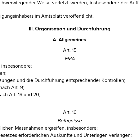
 schwerwiegender Weise verletzt werden, insbesondere der Auf
igungsinhabers im Amtsblatt veröffentlicht.
III. Organisation und Durchführung
A. Allgemeines
Art. 15
FMA
n insbesondere:
en;
tzungen und die Durchführung entsprechender Kontrollen;
nach Art. 9;
ch Art. 19 und 20;
Art. 16
Befugnisse
rlichen Massnahmen ergreifen, insbesondere:
 Gesetzes erforderlichen Auskünfte und Unterlagen verlangen;