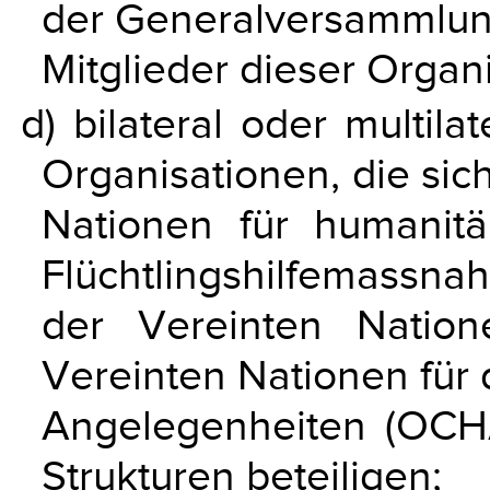
der Generalversammlun
Mitglieder dieser Organ
d) bilateral oder multilat
Organisationen, die sic
Nationen für humanitä
Flüchtlingshilfemass
der Vereinten Nati
Vereinten Nationen für 
Angelegenheiten (OCHA
Strukturen beteiligen;