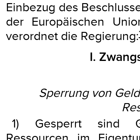
Einbezug des Beschlusse
der Europäischen Uni
verordnet die Regierung:
I. Zwan
Sperrung von Gelde
Re
1) Gesperrt sind Ge
Ressourcen im Eigentu