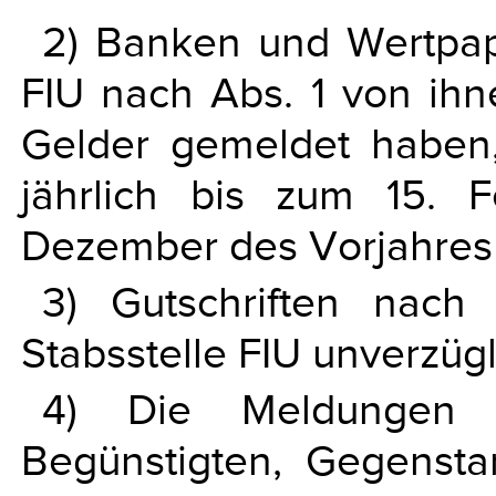
2) Banken und Wertpapi
FIU nach Abs. 1 von ihn
Gelder gemeldet haben,
jährlich bis zum 15. 
Dezember des Vorjahres 
3) Gutschriften nac
Stabsstelle FIU unverzüg
4) Die Meldungen
Begünstigten, Gegenst