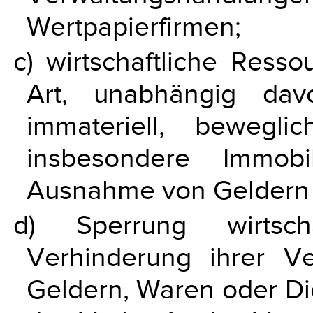
Wertpapierfirmen;
c) wirtschaftliche Ress
Art, unabhängig dav
immateriell, bewegl
insbesondere Immobi
Ausnahme von Geldern n
d) Sperrung wirtscha
Verhinderung ihrer 
Geldern, Waren oder Die