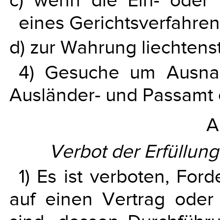
c) wenn die Ein- oder 
eines Gerichtsverfahrens
d) zur Wahrung liechtenst
4) Gesuche um Ausna
Ausländer- und Passamt 
A
Verbot der Erfüllun
1) Es ist verboten, For
auf einen Vertrag oder