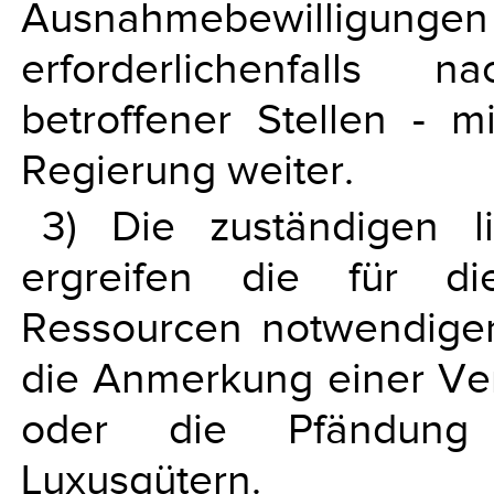
Ausnahmebewilligu
erforderlichenfalls 
betroffener Stellen - 
Regierung weiter.
3) Die zuständigen l
ergreifen die für die
Ressourcen notwendige
die Anmerkung einer Ve
oder die Pfändung
Luxusgütern.