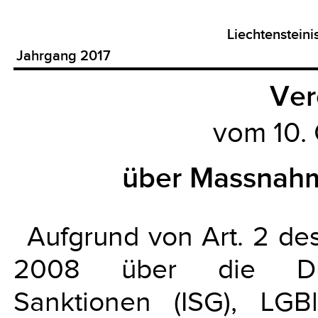
Liechtenstein
Jahrgang 2017
Ver
vom 10.
über Massnahm
Aufgrund von Art. 2 d
2008 über die Durch
Sanktionen (ISG), LG