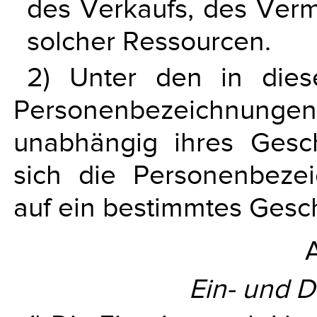
des Verkaufs, des Ver
solcher Ressourcen.
2) Unter den in die
Personenbezeichnun
unabhängig ihres Gesch
sich die Personenbezei
auf ein bestimmtes Gesc
A
Ein- und D