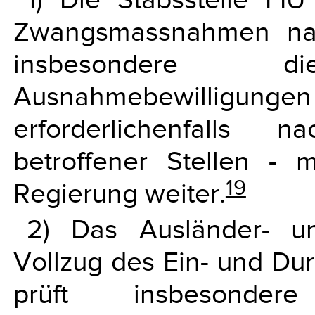
Zwangsmassnahmen nac
insbesondere
Ausnahmebewilligu
erforderlichenfalls 
betroffener Stellen - 
19
Regierung weiter.
2) Das Ausländer- u
Vollzug des Ein- und Dur
prüft insbesond