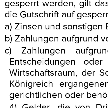
gesperrt werden, gilt da
die Gutschrift auf gesper
a) Zinsen und sonstigen 
b) Zahlungen aufgrund v
c) Zahlungen aufgrun
Entscheidungen oder
Wirtschaftsraum, der 
Königreich ergangenen
gerichtlichen oder beh
4) Gelder, die von Dri