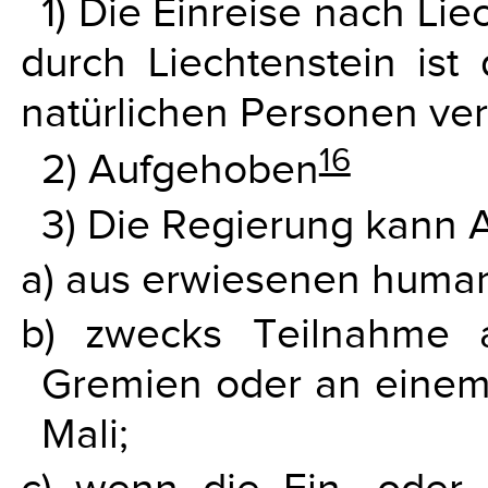
1) Die Einreise nach Li
durch Liechtenstein is
natürlichen Personen ve
16
2) Aufgehoben
3) Die Regierung kann
a) aus erwiesenen human
b) zwecks Teilnahme a
Gremien oder an einem 
Mali;