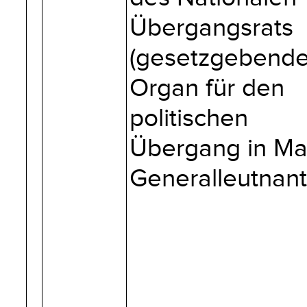
Übergangsrats
(gesetzgebend
Organ für den
politischen
Übergang in Mal
Generalleutnant