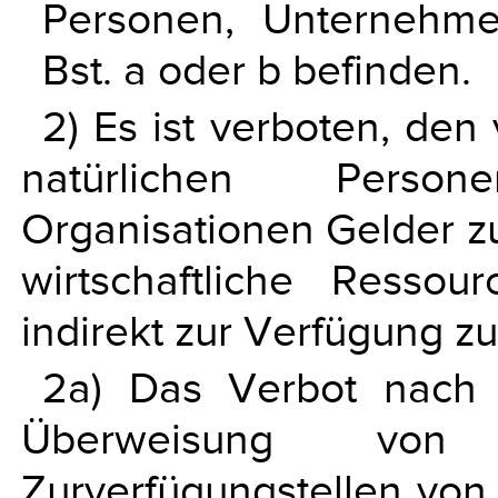
Personen, Unternehm
Bst. a oder b befinden.
2) Es ist verboten, den
natürlichen Pers
Organisationen Gelder z
wirtschaftliche Resso
indirekt zur Verfügung zu 
2a) Das Verbot nach 
Überweisung vo
Zurverfügungstellen von 