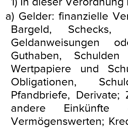
1) In dieser Verordnung
a) Gelder: finanzielle V
Bargeld, Schecks, G
Geldanweisungen ode
Guthaben, Schulden 
Wertpapiere und Schuld
Obligationen, Schul
Pfandbriefe, Derivate;
andere Einkünfte
Vermögenswerten; Kred