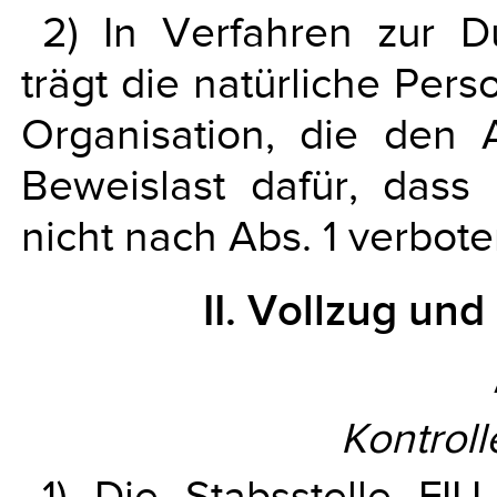
2) In Verfahren zur D
trägt die natürliche Per
Organisation, die den 
Beweislast dafür, dass
nicht nach Abs. 1 verboten
II. Vollzug un
Kontroll
1) Die Stabsstelle FI