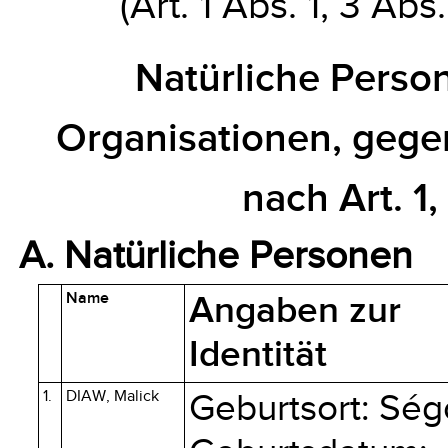
(Art. 1 Abs. 1, 3 Abs
Natürliche Pers
Organisationen, gege
nach Art. 1,
A. Natürliche Personen
Name
Angaben zur
Identität
1.
DIAW, Malick
Geburtsort: Sé