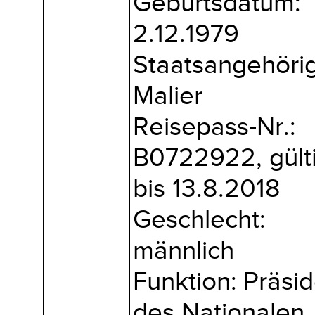
Geburtsdatum:
2.12.1979
Staatsangehörig
Malier
Reisepass-Nr.:
B0722922, gült
bis 13.8.2018
Geschlecht:
männlich
Funktion: Präsi
des Nationalen