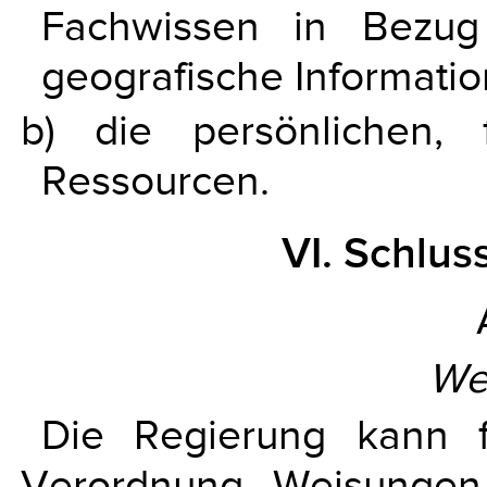
Fachwissen in Bezug
geografische Informati
b) die persönlichen, 
Ressourcen.
VI. Schlu
We
Die Regierung kann f
Verordnung Weisungen