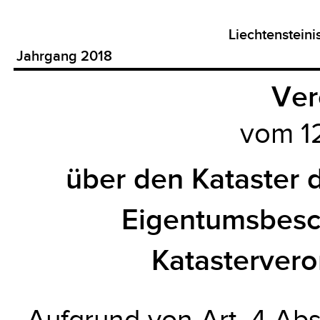
Liechtenstein
Jahrgang 2018
Ver
vom 12
über den Kataster d
Eigentumsbesc
Katasterver
Aufgrund von Art. 4 Abs.