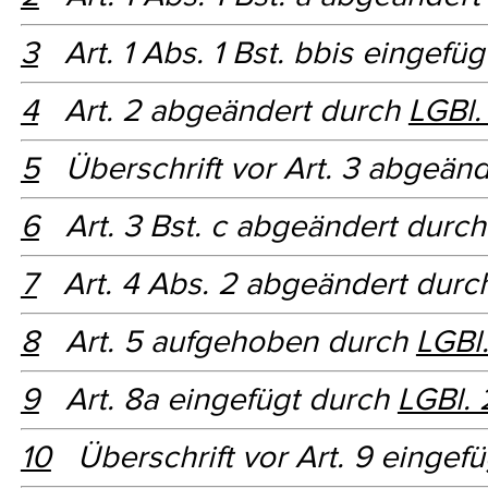
3
Art. 1 Abs. 1 Bst. bbis eingefü
4
Art. 2 abgeändert durch
LGBl.
5
Überschrift vor Art. 3 abgeän
6
Art. 3 Bst. c abgeändert durc
7
Art. 4 Abs. 2 abgeändert dur
8
Art. 5 aufgehoben durch
LGBl
9
Art. 8a eingefügt durch
LGBl. 
10
Überschrift vor Art. 9 eingef