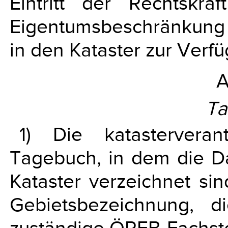
Eintritt der Rechtskraft
Eigentumsbeschränkung
in den Kataster zur Verfü
A
Ta
1) Die katasterveran
Tagebuch, in dem die D
Kataster verzeichnet si
Gebietsbezeichnung, 