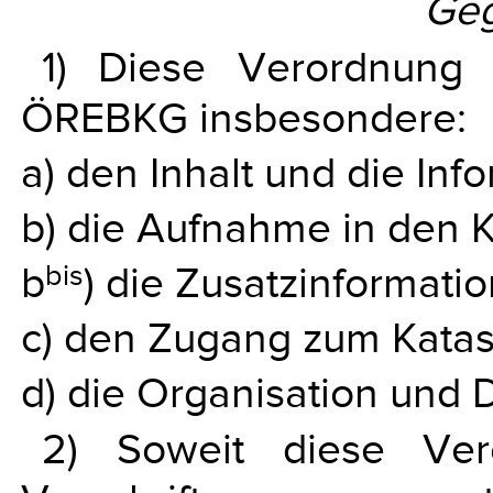
Geg
1) Diese Verordnung 
ÖREBKG insbesondere:
a) den Inhalt und die Inf
b) die Aufnahme in den K
b
bis
) die Zusatzinformati
c) den Zugang zum Katas
d) die Organisation und 
2) Soweit diese Ver