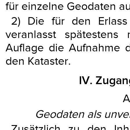
für einzelne Geodaten au
2) Die für den Erlass
veranlasst spätestens 
Auflage die Aufnahme d
den Kataster.
IV. Zugan
A
Geodaten als unver
Zusätzlich zu den In