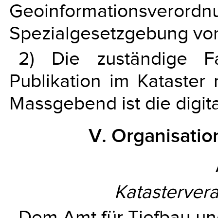
Geoinformationsv
Spezialgesetzgebung vor
2) Die zuständige Fa
Publikation im Kataster
Massgebend ist die digit
V. Organisati
Katastervera
Dem Amt für Tiefbau u