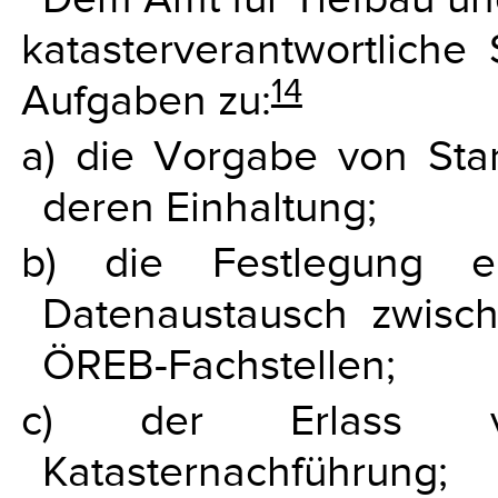
katasterverantwortliche
14
Aufgaben zu:
a) die Vorgabe von Sta
deren Einhaltung;
b) die Festlegung ei
Datenaustausch zwisc
ÖREB-Fachstellen;
c) der Erlass v
Katasternachführung;