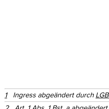
1
Ingress abgeändert durch
LGBl
2
Art. 1 Abs. 1 Bst. a abgeänder