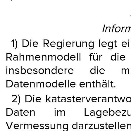
Inform
1) Die Regierung legt e
Rahmenmodell für die 
insbesondere die mi
Datenmodelle enthält.
2) Die katasterverantwor
Daten im Lagebezu
Vermessung darzustellen