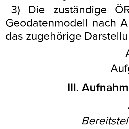
3) Die zuständige ÖR
Geodatenmodell nach Art
das zugehörige Darstellu
Auf
III. Aufnahm
Bereitste