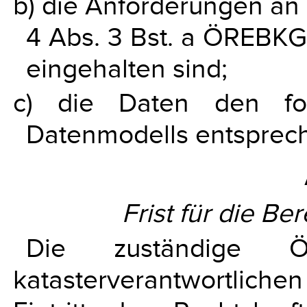
b) die Anforderungen an d
4 Abs. 3 Bst. a ÖREBKG
eingehalten sind;
c) die Daten den fo
Datenmodells entsprec
Frist für die Be
Die zuständige Ö
katasterverantwortliche