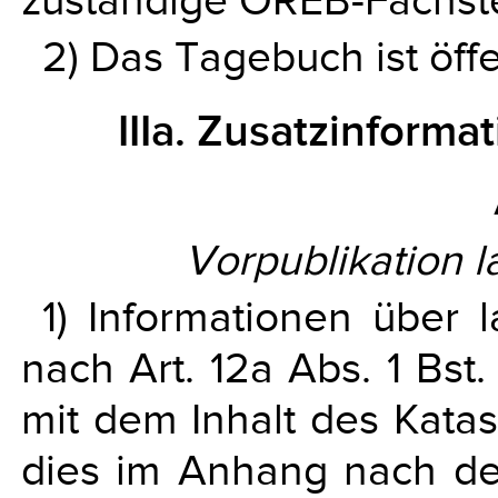
zuständige ÖREB-Fachste
2) Das Tagebuch ist öffe
IIIa. Zusatzinforma
Vorpublikation 
1) Informationen über
nach Art. 12a Abs. 1 Bst
mit dem Inhalt des Katas
dies im Anhang nach de