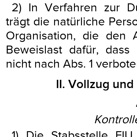
2) In Verfahren zur D
trägt die natürliche Per
Organisation, die den 
Beweislast dafür, dass
nicht nach Abs. 1 verboten
II. Vollzug un
Kontroll
1) Die Stabsstelle FI