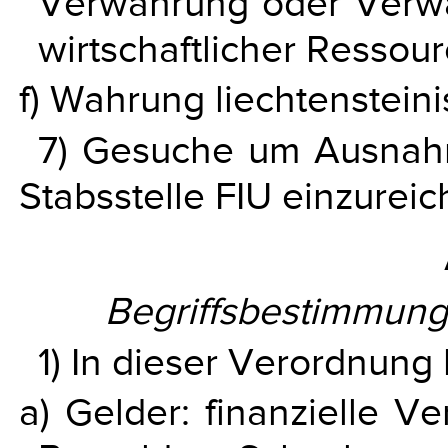
Verwahrung oder Verwa
wirtschaftlicher Ressour
f) Wahrung liechtensteini
7) Gesuche um Ausnahm
Stabsstelle FIU einzureic
Begriffsbestimmun
1) In dieser Verordnung
a) Gelder: finanzielle V