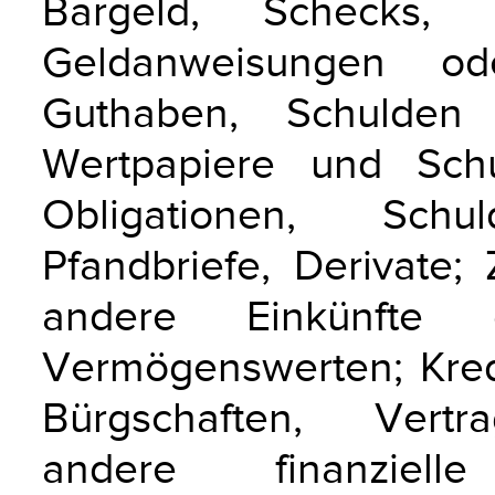
Bargeld, Schecks, G
Geldanweisungen ode
Guthaben, Schulden 
Wertpapiere und Schuld
Obligationen, Schul
Pfandbriefe, Derivate;
andere Einkünfte
Vermögenswerten; Kred
Bürgschaften, Vertra
andere finanziell