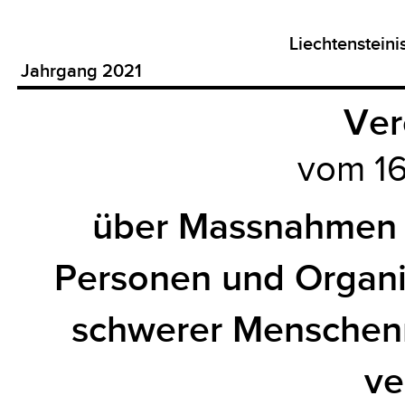
Liechtenstein
Jahrgang 2021
Ver
vom 16
über Massnahmen 
Personen und Organ
schwerer Menschenr
ve