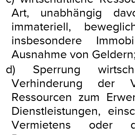
Art, unabhängig dav
immateriell, bewegl
insbesondere Immobi
Ausnahme von Geldern
d) Sperrung wirtscha
Verhinderung der Ve
Ressourcen zum Erwe
Dienstleistungen, eins
Vermietens oder d