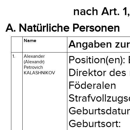
nach Art. 1
A. Natürliche Personen
Name
Angaben zur 
1.
Alexander
Position(en):
(Alexandr)
Petrovich
Direktor des
KALASHNIKOV
Föderalen
Strafvollzugs
Geburtsdatum
Geburtsort: