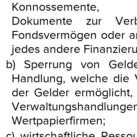
Konnossemente, Si
Dokumente zur Verb
Fondsvermögen oder a
jedes andere Finanzieru
b) Sperrung von Gelde
Handlung, welche die 
der Gelder ermöglicht
Verwaltungshand
Wertpapierfirmen;
c) wirtschaftliche Ress