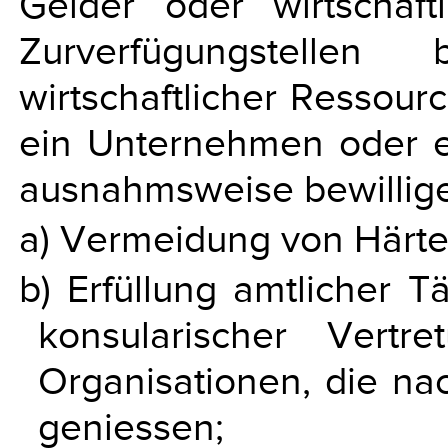
Gelder oder wirtschaf
Zurverfügungstellen
wirtschaftlicher Ressour
ein Unternehmen oder e
ausnahmsweise bewillige
a) Vermeidung von Härtef
b) Erfüllung amtlicher T
konsularischer Vertre
Organisationen, die na
geniessen;