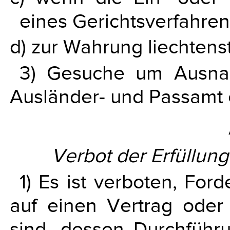
eines Gerichtsverfahrens
d) zur Wahrung liechtenst
3) Gesuche um Ausna
Ausländer- und Passamt 
Verbot der Erfüllun
1) Es ist verboten, For
auf einen Vertrag oder
sind, dessen Durchfüh