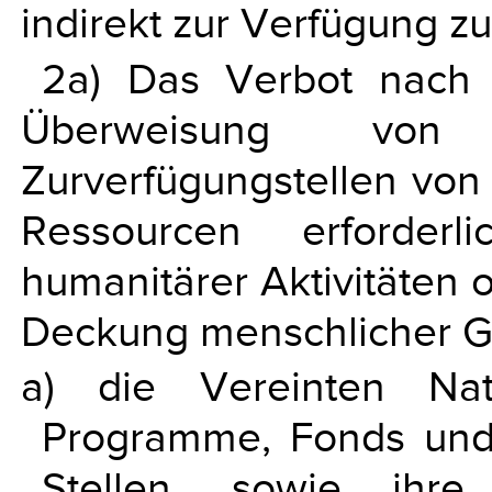
indirekt zur Verfügung zu 
2a) Das Verbot nach 
Überweisung vo
Zurverfügungstellen von 
Ressourcen erforderl
humanitärer Aktivitäten o
Deckung menschlicher G
a) die Vereinten Nati
Programme, Fonds und 
Stellen, sowie ihre