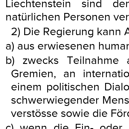
Liechtenstein sind d
natürlichen Personen ve
2) Die Regierung kann
a) aus erwiesenen human
b) zwecks Teilnahme a
Gremien, an internat
einem politischen Dial
schwerwiegender Mensc
verstösse sowie die Fö
c) wenn die Ein- oder 