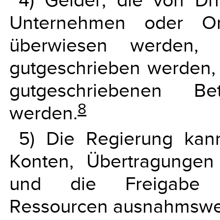
4) Gelder, die von Dri
Unternehmen oder Or
überwiesen werden, 
gutgeschrieben werden, 
gutgeschriebenen Be
8
werden.
5) Die Regierung kan
Konten, Übertragungen
und die Freigabe ges
Ressourcen ausnahmsweis