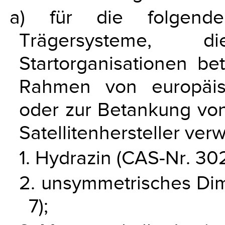
a) für die folgend
Trägersysteme, 
Startorganisationen be
Rahmen von europäis
oder zur Betankung von
Satellitenhersteller ve
1. Hydrazin (CAS-Nr. 302
2. unsymmetrisches Dim
7);