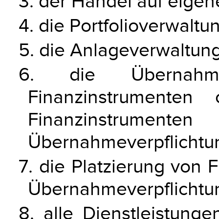
3. der Handel auf eige
4. die Portfolioverwaltu
5. die Anlageverwaltung
6. die Übernah
Finanzinstrumenten
Finanzinstru
Übernahmeverpflichtu
7. die Platzierung von 
Übernahmeverpflichtu
8. alle Dienstleistun