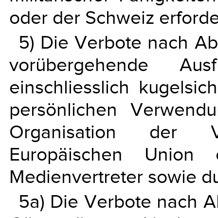
oder der Schweiz erforder
5) Die Verbote nach Abs
vorübergehende Ausf
einschliesslich kugelsi
persönlichen Verwend
Organisation der V
Europäischen Union 
Medienvertreter sowie d
5a) Die Verbote nach Ab