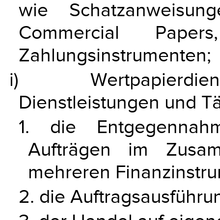
wie Schatzanweisunge
Commercial Pape
Zahlungsinstrumenten;
i) Wertpapierdien
Dienstleistungen und Tä
1. die Entgegennah
Aufträgen im Zusa
mehreren Finanzinstr
2. die Auftragsausführu