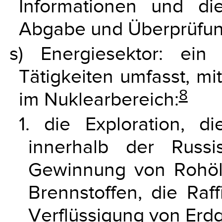
Informationen und d
Abgabe und Überprüfun
s) Energiesektor: ein
Tätigkeiten umfasst, mi
8
im Nuklearbereich:
1. die Exploration, d
innerhalb der Russi
Gewinnung von Rohöl,
Brennstoffen, die Raff
Verflüssigung von Erd