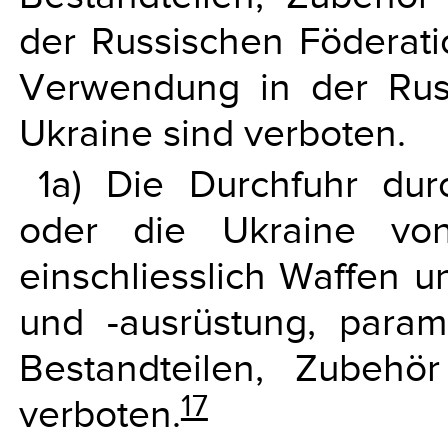
der Russischen Föderati
Verwendung in der Rus
Ukraine sind verboten.
1a) Die Durchfuhr dur
oder die Ukraine von
einschliesslich Waffen u
und -ausrüstung, parami
Bestandteilen, Zubehör
17
verboten.