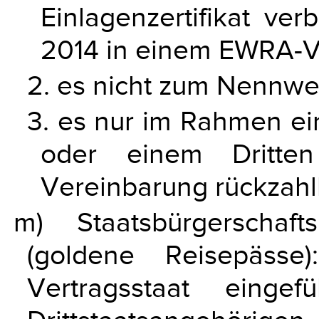
Einlagenzertifikat ver
2014 in einem EWRA-Ve
2. es nicht zum Nennwer
3. es nur im Rahmen ei
oder einem Dritten
Vereinbarung rückzahlb
m) Staatsbürgerschaft
(goldene Reisepäss
Vertragsstaat einge