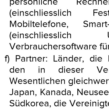
persönliche Rechn
(einschliesslich F
Mobiltelefone, Smart
(einschliesslich
Verbrauchersoftware für
f) Partner: Länder, d
den in dieser Ver
Wesentlichen gleichwerti
Japan, Kanada, Neusee
Südkorea, die Vereinigt