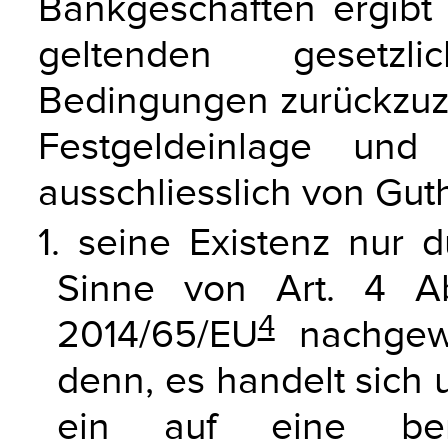
Bankgeschäften ergib
geltenden gesetzl
Bedingungen zurückzuzah
Festgeldeinlage und
ausschliesslich von Gu
1. seine Existenz nur 
Sinne von Art. 4 Abs
4
2014/65/EU
nachgewi
denn, es handelt sich 
ein auf eine ben