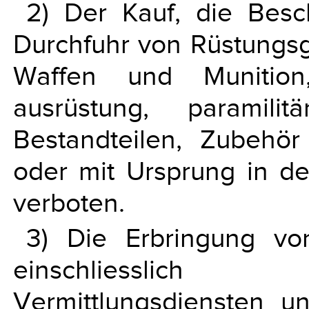
2) Der Kauf, die Besc
Durchfuhr von Rüstungsgüt
Waffen und Munition,
ausrüstung, paramili
Bestandteilen, Zubehör
oder mit Ursprung in de
verboten.
3) Die Erbringung von
einschliesslich F
Vermittlungsdiensten u