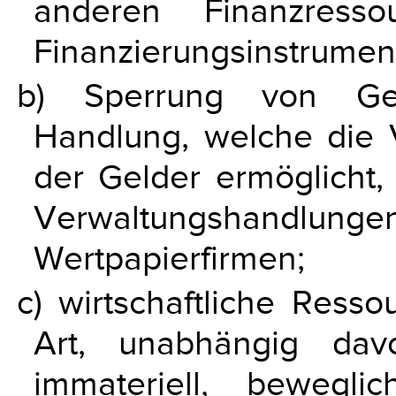
anderen Finanzress
Finanzierungsinstrument
b) Sperrung von Gel
Handlung, welche die 
der Gelder ermöglicht
Verwaltungshand
Wertpapierfirmen;
c) wirtschaftliche Ress
Art, unabhängig dav
immateriell, bewegl