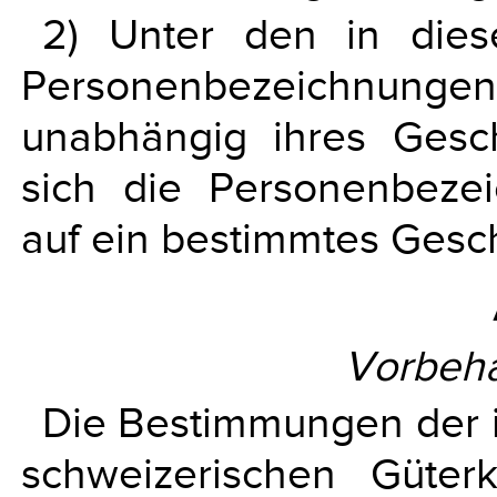
2) Unter den in die
Personenbezeichnun
unabhängig ihres Gesch
sich die Personenbezei
auf ein bestimmtes Gesc
Vorbeha
Die Bestimmungen der 
schweizerischen Güterko