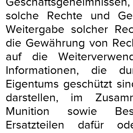
Geschäftsgeheimnissen, d
solche Rechte und Geh
Weitergabe solcher Re
die Gewährung von Rec
auf die Weiterverwen
Informationen, die d
Eigentums geschützt si
darstellen, im Zusa
Munition sowie Bes
Ersatzteilen dafür od