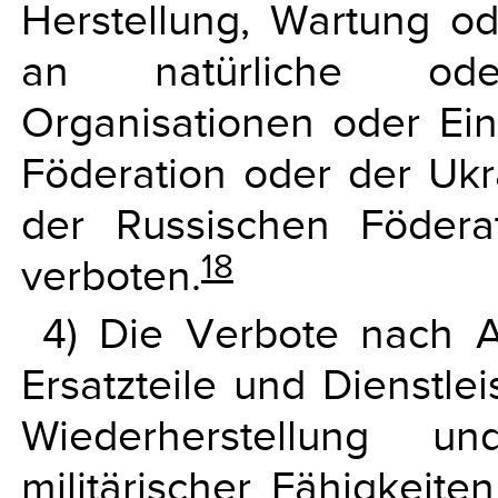
Herstellung, Wartung o
an natürliche oder
Organisationen oder Ein
Föderation oder der Uk
der Russischen Födera
18
verboten.
4) Die Verbote nach Ab
Ersatzteile und Dienstle
Wiederherstellung u
militärischer Fähigkeit