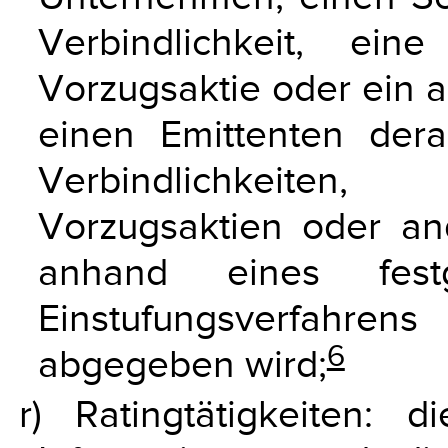
Verbindlichkeit, ein
Vorzugsaktie oder ein 
einen Emittenten derart
Verbindlichkeiten,
Vorzugsaktien oder an
anhand eines festg
Einstufungsverfahr
6
abgegeben wird;
r) Ratingtätigkeiten: