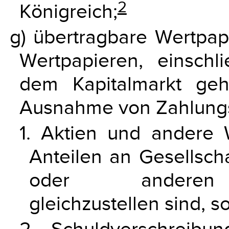
2
Königreich;
g) übertragbare Wertpap
Wertpapieren, einschli
dem Kapitalmarkt ge
Ausnahme von Zahlungs
1. Aktien und andere 
Anteilen an Gesellsch
oder anderen Re
gleichzustellen sind, s