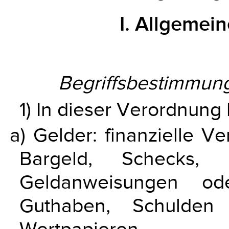
I. Allgeme
Begriffsbestimmun
1) In dieser Verordnung
a) Gelder: finanzielle V
Bargeld, Schecks, G
Geldanweisungen ode
Guthaben, Schulden 