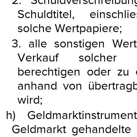
2. Schuldverschreibu
Schuldtitel, einschli
solche Wertpapiere;
3. alle sonstigen Wer
Verkauf solcher ü
berechtigen oder zu 
anhand von übertrag
wird;
h) Geldmarktinstrume
Geldmarkt gehandelte 