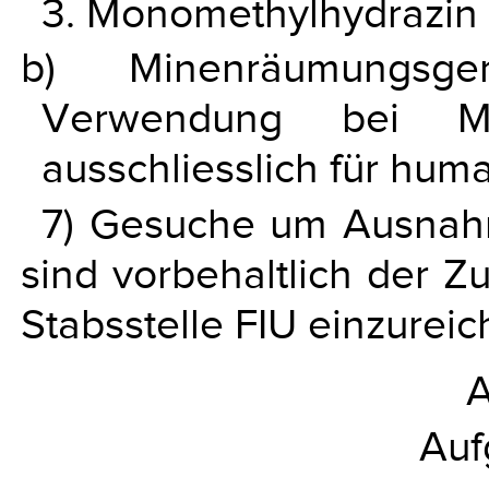
3. Monomethylhydrazin 
b) Minenräumungsg
Verwendung bei Min
ausschliesslich für hum
7) Gesuche um Ausnah
sind vorbehaltlich der Z
Stabsstelle FIU einzureic
A
Auf