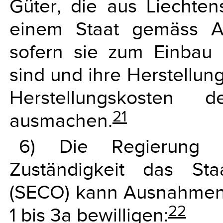
Güter, die aus Liechte
einem Staat gemäss A
sofern sie zum Einbau 
sind und ihre Herstellun
Herstellungskosten d
21
ausmachen.
6) Die Regierung
Zuständigkeit das Staa
(SECO) kann Ausnahmen
22
1 bis 3a bewilligen: