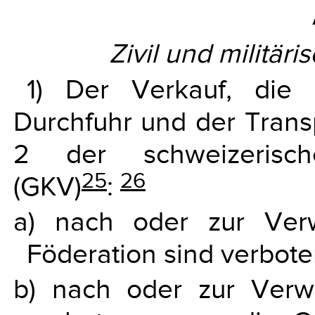
Zivil und militär
1) Der Verkauf, die 
Durchfuhr und der Tran
2 der schweizerische
25
26
(GKV)
:
a) nach oder zur Ver
Föderation sind verbote
b) nach oder zur Verw