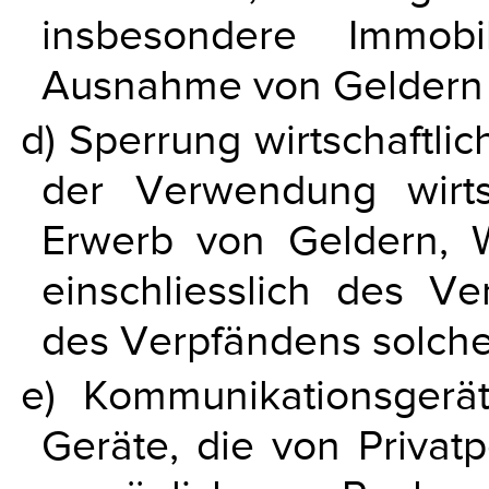
insbesondere Immobi
Ausnahme von Geldern n
d) Sperrung wirtschaftli
der Verwendung wirts
Erwerb von Geldern, W
einschliesslich des V
des Verpfändens solche
e) Kommunikationsgerä
Geräte, die von Privat