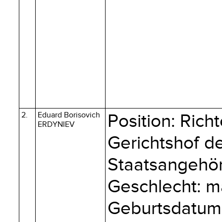
2.
Eduard Borisovich
Position: Ric
ERDYNIEV
Gerichtshof d
Staatsangehöri
Geschlecht: m
Geburtsdatum: