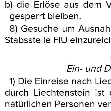
b) die Erlöse aus dem 
gesperrt bleiben.
8) Gesuche um Ausnahm
Stabsstelle FIU einzureic
Ein- und D
1) Die Einreise nach Li
durch Liechtenstein is
natürlichen Personen ve