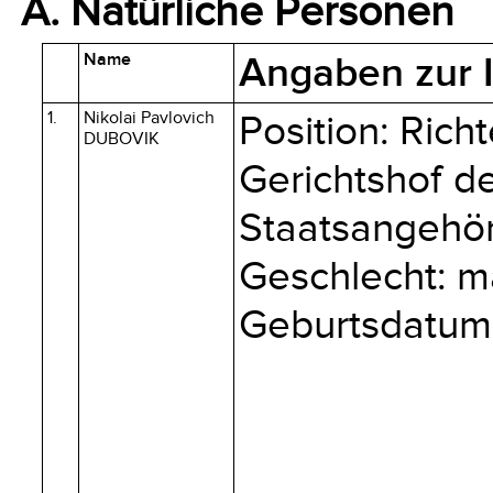
A. Natürliche Personen
Name
Angaben zur I
1.
Nikolai Pavlovich
Position: Ric
DUBOVIK
Gerichtshof d
Staatsangehöri
Geschlecht: m
Geburtsdatum: