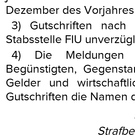
Dezember des Vorjahres 
3) Gutschriften nac
Stabsstelle FIU unverzüg
4) Die Meldungen
Begünstigten, Gegenst
Gelder und wirtschaft
Gutschriften die Namen d
Strafb