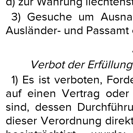
d) zur Wahrung liechtenst
3) Gesuche um Ausna
Ausländer- und Passamt 
Verbot der Erfüllun
1) Es ist verboten, For
auf einen Vertrag oder
sind, dessen Durchfüh
dieser Verordnung direkt