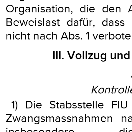
Organisation, die den 
Beweislast dafür, dass
nicht nach Abs. 1 verboten
III. Vollzug u
Kontroll
1) Die Stabsstelle FI
Zwangsmassnahmen nac