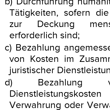
b) Durchführung humanit
Tätigkeiten, sofern die
zur Deckung mensch
erforderlich sind;
c) Bezahlung angemesse
von Kosten im Zusam
juristischer Dienstleistu
d) Bezahlung 
Dienstleistungskost
Verwahrung oder Verwa