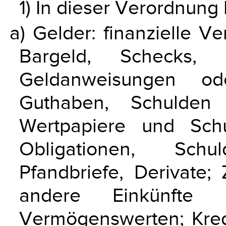
1) In dieser Verordnung
a) Gelder: finanzielle V
Bargeld, Schecks, G
Geldanweisungen ode
Guthaben, Schulden 
Wertpapiere und Schuld
Obligationen, Schul
Pfandbriefe, Derivate;
andere Einkünfte
Vermögenswerten; Kred