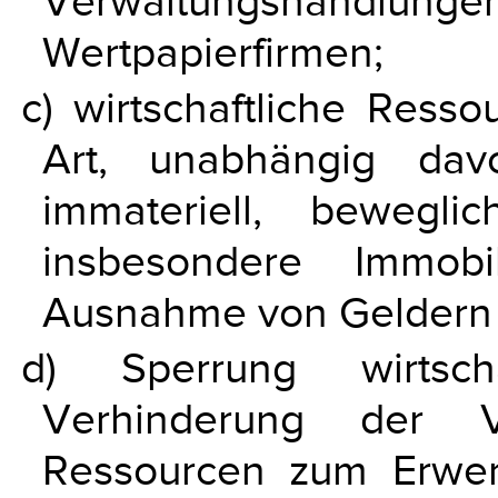
Verwaltungshand
Wertpapierfirmen;
c) wirtschaftliche Ress
Art, unabhängig dav
immateriell, bewegl
insbesondere Immobi
Ausnahme von Geldern n
d) Sperrung wirtscha
Verhinderung der Ve
Ressourcen zum Erwe