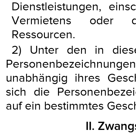
Dienstleistungen, eins
Vermietens oder d
Ressourcen.
2) Unter den in die
Personenbezeichnun
unabhängig ihres Gesch
sich die Personenbezei
auf ein bestimmtes Gesc
II. Zwa