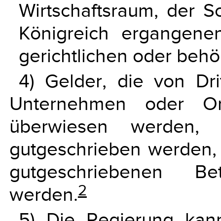
Wirtschaftsraum, der 
Königreich ergangenen
gerichtlichen oder beh
4) Gelder, die von Dri
Unternehmen oder Or
überwiesen werden, 
gutgeschrieben werden, 
gutgeschriebenen Be
2
werden.
5) Die Regierung kan