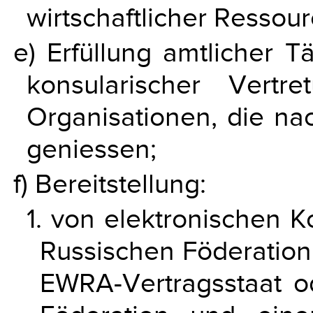
wirtschaftlicher Ressour
e) Erfüllung amtlicher T
konsularischer Vertre
Organisationen, die na
geniessen;
f) Bereitstellung:
1. von elektronischen 
Russischen Föderation,
EWRA-Vertragsstaat o