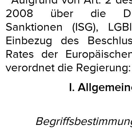
2008 über die Durch
Sanktionen (ISG), LG
Einbezug des Beschlu
Rates der Europäisch
verordnet die Regierung:
I. Allgeme
Begriffsbestimmu