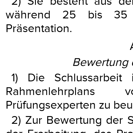
2) Sie besteht aus de
während 25 bis 35 A
Präsentation.
Bewertung d
1) Die Schlussarbeit
Rahmenlehrplans
Prüfungsexperten zu beur
2) Zur Bewertung der S