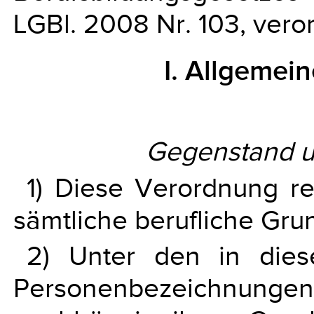
LGBl. 2008 Nr. 103, vero
I. Allgeme
Gegenstand 
1) Diese Verordnung re
sämtliche berufliche Gru
2) Unter den in die
Personenbezeichnun