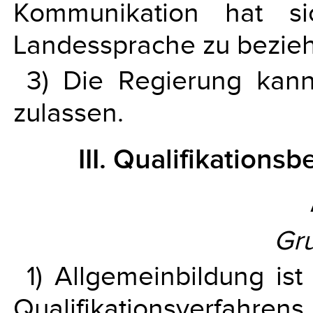
Kommunikation hat s
Landessprache zu bezie
3) Die Regierung kann
zulassen.
III. Qualifikations
Gr
1) Allgemeinbildung ist
Qualifikationsverfahren