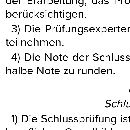
der Erarbeitung, das Pr
berücksichtigen.
3) Die Prüfungsexperte
teilnehmen.
4) Die Note der Schluss
halbe Note zu runden.
Schl
1) Die Schlussprüfung i