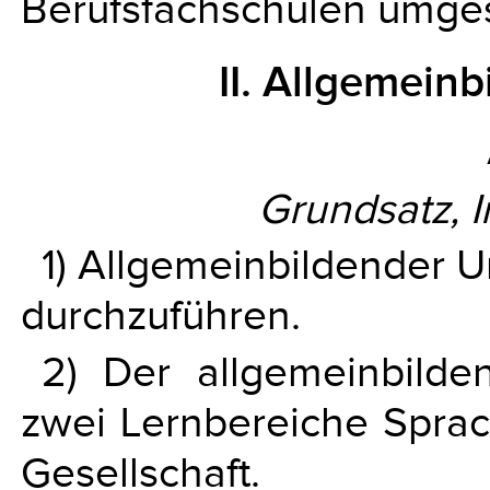
Berufsfachschulen umges
II. Allgemeinb
Grundsatz, 
1) Allgemeinbildender Un
durchzuführen.
2) Der allgemeinbilden
zwei Lernbereiche Spra
Gesellschaft.