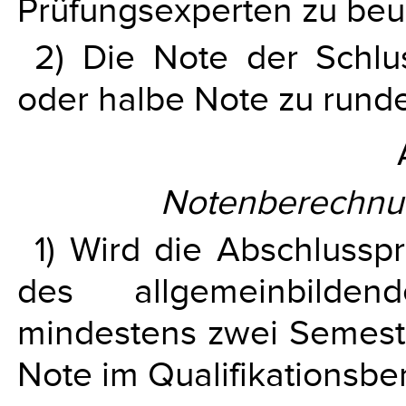
Prüfungsexperten zu beur
2) Die Note der Schlu
oder halbe Note zu rund
Notenberechnu
1) Wird die Abschluss
des allgemeinbilden
mindestens zwei Semester
Note im Qualifikationsbe