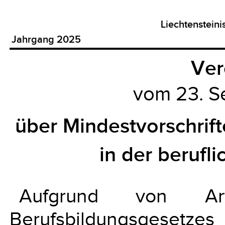
Liechtenstein
Jahrgang 2025
Ver
vom 23. 
über Mindestvorschrift
in der berufl
Aufgrund von 
Berufsbildungsgesetze