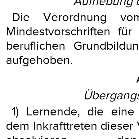
Aufhebung b
Die Verordnung vo
Mindestvorschriften für
beruflichen Grundbildu
aufgehoben.
Übergang
1) Lernende, die eine
dem Inkrafttreten diese