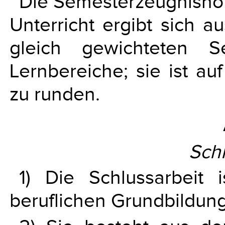
Die Semesterzeugnisnot
Unterricht ergibt sich 
gleich gewichteten S
Lernbereiche; sie ist a
zu runden.
Schl
1) Die Schlussarbeit 
beruflichen Grundbildun