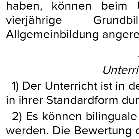
haben, können beim Üb
vierjährige Grund
Allgemeinbildung anger
Unterr
1) Der Unterricht ist in
in ihrer Standardform du
2) Es können bilingual
werden. Die Bewertung 