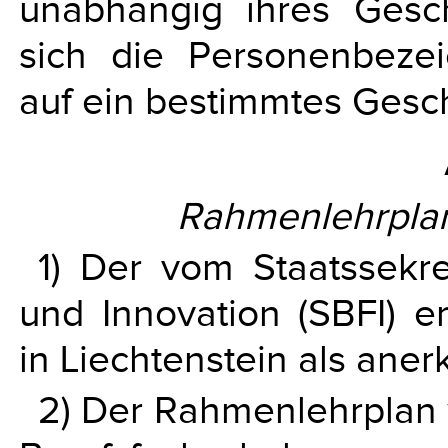
unabhängig ihres Gesch
sich die Personenbezei
auf ein bestimmtes Gesc
Rahmenlehrplan
1) Der vom Staatssekre
und Innovation (SBFI) 
in Liechtenstein als aner
2) Der Rahmenlehrplan 