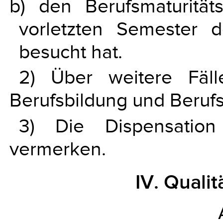
b) den Berufsmaturität
vorletzten Semester d
besucht hat.
2) Über weitere Fäl
Berufsbildung und Beruf
3) Die Dispensatio
vermerken.
IV. Quali