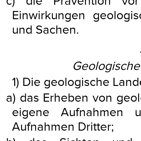
c) die Prävention vor
Einwirkungen geologi
und Sachen.
Geologisch
1) Die geologische Lan
a) das Erheben von geol
eigene Aufnahmen u
Aufnahmen Dritter;