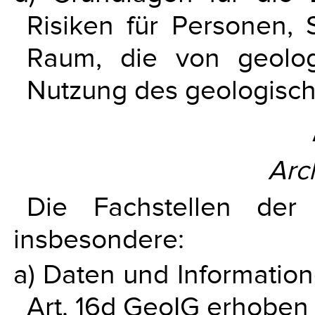
Risiken für Personen,
Raum, die von geolo
Nutzung des geologisc
Arc
Die Fachstellen der 
insbesondere:
a) Daten und Information
Art. 16d GeoIG erhoben