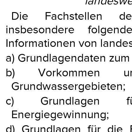
landeswe
Die Fachstellen de
insbesondere folgen
Informationen von landes
a) Grundlagendaten zum
b) Vorkommen un
Grundwassergebieten;
c) Grundlagen f
Energiegewinnung;
d) Grundlagen für die 