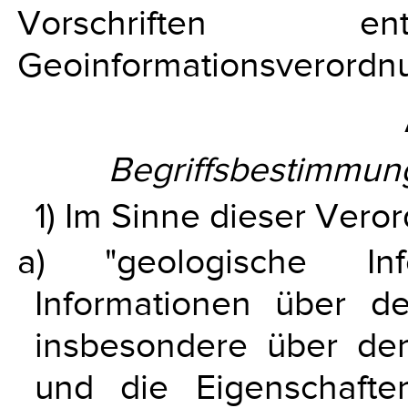
Vorschriften 
Geoinformationsverordnu
Begriffsbestimmu
1) Im Sinne dieser Veror
a) "geologische In
Informationen über d
insbesondere über den
und die Eigenschafte