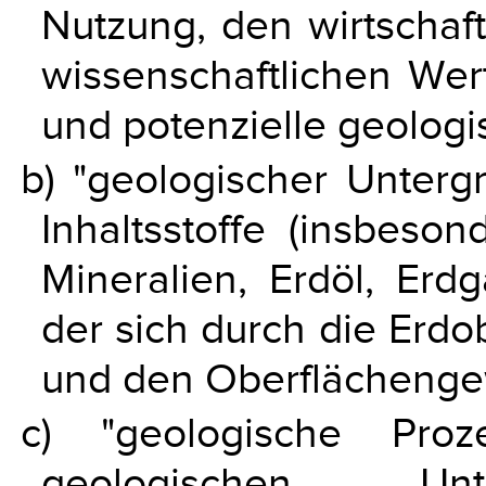
Nutzung, den wirtschaft
wissenschaftlichen Wert
und potenzielle geologi
b) "geologischer Untergr
Inhaltsstoffe (insbeso
Mineralien, Erdöl, Erd
der sich durch die Erd
und den Oberflächenge
c) "geologische Proz
geologischen Unt