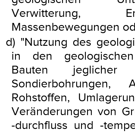
Verwitterung, Er
Massenbewegungen ode
d) "Nutzung des geologi
in den geologischen
Bauten jeglicher 
Sondierbohrungen, 
Rohstoffen, Umlageru
Veränderungen von Gru
-durchfluss und -temp