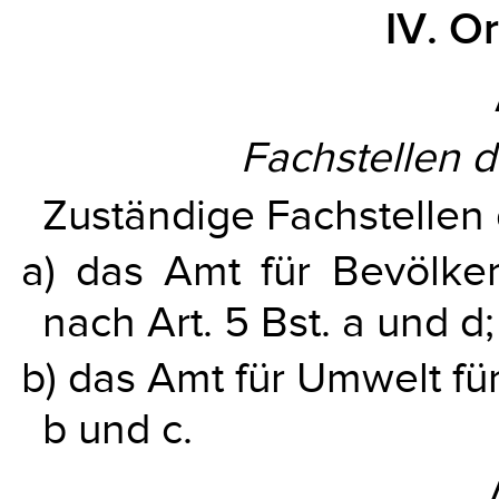
IV. O
Fachstellen 
Zuständige Fachstellen 
a) das Amt für Bevölke
nach Art. 5 Bst. a und d;
b) das Amt für Umwelt für
b und c.