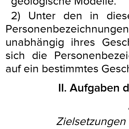
geologische Modelle.
2) Unter den in die
Personenbezeichnun
unabhängig ihres Gesch
sich die Personenbezei
auf ein bestimmtes Gesc
II. Aufgaben 
Zielsetzungen