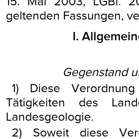
15. Mai 2003, LGBl. 2
geltenden Fassungen, ve
I. Allgeme
Gegenstand u
1) Diese Verordnung
Tätigkeiten des La
Landesgeologie.
2) Soweit diese Ver