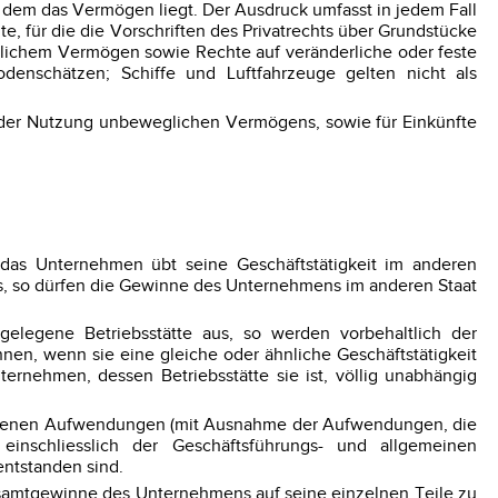
dem das Vermögen liegt. Der Ausdruck umfasst in jedem Fall
, für die die Vorschriften des Privatrechts über Grundstücke
lichem Vermögen sowie Rechte auf veränderliche oder feste
nschätzen; Schiffe und Luftfahrzeuge gelten nicht als
rt der Nutzung unbeweglichen Vermögens, sowie für Einkünfte
das Unternehmen übt seine Geschäftstätigkeit im anderen
aus, so dürfen die Gewinne des Unternehmens im anderen Staat
gelegene Betriebsstätte aus, so werden vorbehaltlich der
nen, wenn sie eine gleiche oder ähnliche Geschäftstätigkeit
rnehmen, dessen Betriebsstätte sie ist, völlig unabhängig
tstandenen Aufwendungen (mit Ausnahme der Aufwendungen, die
einschliesslich der Geschäftsführungs- und allgemeinen
entstanden sind.
Gesamtgewinne des Unternehmens auf seine einzelnen Teile zu