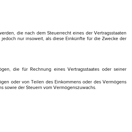
werden, die nach dem Steuerrecht eines der Vertragsstaaten
 jedoch nur insoweit, als diese Einkünfte für die Zwecke der
en, die für Rechnung eines Vertragsstaates oder seiner
ögen oder von Teilen des Einkommens oder des Vermögens
ens sowie der Steuern vom Vermögenszuwachs.