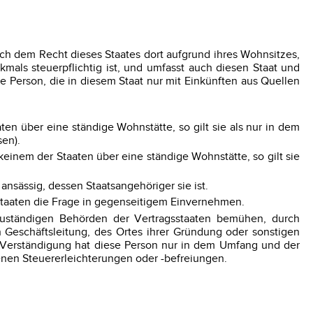
ch dem Recht dieses Staates dort aufgrund ihres Wohnsitzes,
kmals steuerpflichtig ist, und umfasst auch diesen Staat und
 Person, die in diesem Staat nur mit Einkünften aus Quellen
aten über eine ständige Wohnstätte, so gilt sie als nur in dem
sen).
keinem der Staaten über eine ständige Wohnstätte, so gilt sie
 ansässig, dessen Staatsangehöriger sie ist.
sstaaten die Frage in gegenseitigem Einvernehmen.
 zuständigen Behörden der Vertragsstaaten bemühen, durch
 Geschäftsleitung, des Ortes ihrer Gründung oder sonstigen
e Verständigung hat diese Person nur in dem Umfang und der
nen Steuererleichterungen oder -befreiungen.