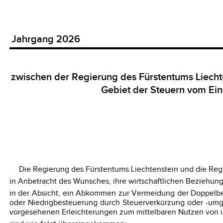
Jahrgang 2026
zwischen der Regierung des Fürstentums Liech
Gebiet der Steuern vom E
Die Regierung des Fürstentums Liechtenstein und die Regi
in Anbetracht des Wunsches, ihre wirtschaftlichen Beziehun
in der Absicht, ein Abkommen zur Vermeidung der Doppelb
oder Niedrigbesteuerung durch Steuerverkürzung oder -umg
vorgesehenen Erleichterungen zum mittelbaren Nutzen von in