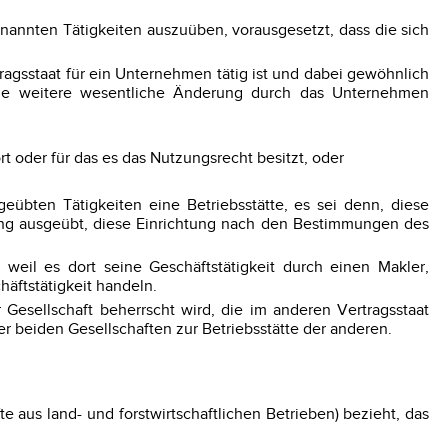
genannten Tätigkeiten auszuüben, vorausgesetzt, dass die sich
ragsstaat für ein Unternehmen tätig ist und dabei gewöhnlich
hne weitere wesentliche Änderung durch das Unternehmen
oder für das es das Nutzungsrecht besitzt, oder
übten Tätigkeiten eine Betriebsstätte, es sei denn, diese
htung ausgeübt, diese Einrichtung nach den Bestimmungen des
weil es dort seine Geschäftstätigkeit durch einen Makler,
äftstätigkeit handeln.
 Gesellschaft beherrscht wird, die im anderen Vertragsstaat
der beiden Gesellschaften zur Betriebsstätte der anderen.
 aus land- und forstwirtschaftlichen Betrieben) bezieht, das