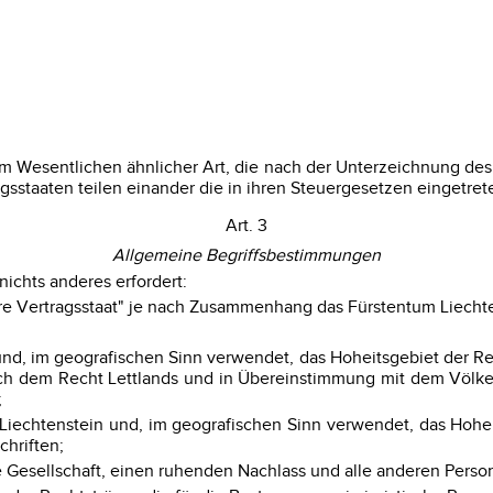
r im Wesentlichen ähnlicher Art, die nach der Unterzeichnung
gsstaaten teilen einander die in ihren Steuergesetzen einget
Art. 3
Allgemeine Begriffsbestimmungen
chts anderes erfordert:
re Vertragsstaat" je nach Zusammenhang das Fürstentum Liechte
 und, im geografischen Sinn verwendet, das Hoheitsgebiet der Re
ch dem Recht Lettlands und in Übereinstimmung mit dem Völke
;
m Liechtenstein und, im geografischen Sinn verwendet, das Hoh
chriften;
ne Gesellschaft, einen ruhenden Nachlass und alle anderen Pers