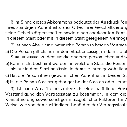
1) Im Sinne dieses Abkommens bedeutet der Ausdruck "eine
ihres ständigen Aufenthalts, des Ortes ihrer Geschäftsleitu
seine Gebietskörperschaften sowie einen anerkannten Pensio
in diesem Staat oder mit in diesem Staat gelegenem Vermögen 
2) Ist nach Abs. 1 eine natürliche Person in beiden Vertrags
a) Die Person gilt als nur in dem Staat ansässig, in dem sie 
Staat ansässig, zu dem sie die engeren persönlichen und w
b) Kann nicht bestimmt werden, in welchem Staat die Person d
als nur in dem Staat ansässig, in dem sie ihren gewöhnlich
c) Hat die Person ihren gewöhnlichen Aufenthalt in beiden Staa
d) Ist die Person Staatsangehöriger beider Staaten oder kei
3) Ist nach Abs. 1 eine andere als eine natürliche Pe
Verständigung den Vertragsstaat zu bestimmen, in dem dies
Konstituierung sowie sonstiger massgeblicher Faktoren für
Weise, wie von den zuständigen Behörden der Vertragsstaat