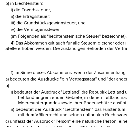
b) in Liechtenstein:
i) die Erwerbssteuer;
ii) die Ertragssteuer;
iii) die Grundstücksgewinnsteuer; und
iv) die Vermögenssteuer
(im Folgenden als "liechtensteinische Steuer" bezeichnet).
4) Das Abkommen gilt auch für alle Steuern gleicher ode
Stelle erhoben werden. Die zuständigen Behörden der Vertra
1) Im Sinne dieses Abkommens, wenn der Zusammenhang ni
a) bedeuten die Ausdrücke "ein Vertragsstaat" und "der ande
b)
i) bedeutet der Ausdruck "Lettland" die Republik Lettland
Lettland angrenzenden Gebiete, in denen Lettland na
Meeresuntergrundes sowie ihrer Bodenschätze ausübt
ii) bedeutet der Ausdruck "Liechtenstein" das Fürstentu
mit dem Völkerrecht und seinen nationalen Rechtsvors
c) umfasst der Ausdruck "Person" eine natürliche Person, ei