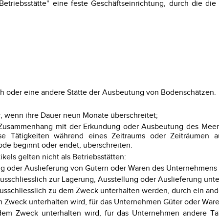
triebsstätte" eine feste Geschäftseinrichtung, durch die die
ch oder eine andere Stätte der Ausbeutung von Bodenschätzen.
r, wenn ihre Dauer neun Monate überschreitet;
e im Zusammenhang mit der Erkundung oder Ausbeutung des Mee
 Tätigkeiten während eines Zeitraums oder Zeiträumen a
ode beginnt oder endet, überschreiten.
ls gelten nicht als Betriebsstätten:
llung oder Auslieferung von Gütern oder Waren des Unternehmens
sschliesslich zur Lagerung, Ausstellung oder Auslieferung unt
usschliesslich zu dem Zweck unterhalten werden, durch ein and
dem Zweck unterhalten wird, für das Unternehmen Güter oder War
u dem Zweck unterhalten wird, für das Unternehmen andere Tä