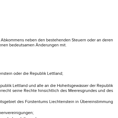
 des Abkommens neben den bestehenden Steuern oder an deren
retenen bedeutsamen Änderungen mit.
nstein oder die Republik Lettland;
publik Lettland und alle an die Hoheitsgewässer der Republik
rrecht seine Rechte hinsichtlich des Meeresgrundes und des
eitsgebiet des Fürstentums Liechtenstein in Übereinstimmung
onenvereinigungen;