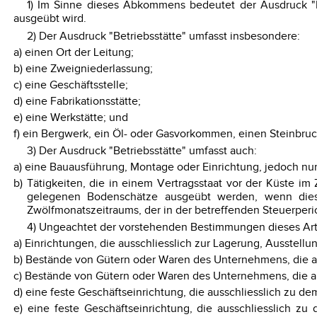
1) Im Sinne dieses Abkommens bedeutet der Ausdruck "Be
ausgeübt wird.
2) Der Ausdruck "Betriebsstätte" umfasst insbesondere:
a) einen Ort der Leitung;
b) eine Zweigniederlassung;
c) eine Geschäftsstelle;
d) eine Fabrikationsstätte;
e) eine Werkstätte; und
f) ein Bergwerk, ein Öl- oder Gasvorkommen, einen Steinbru
3) Der Ausdruck "Betriebsstätte" umfasst auch:
a) eine Bauausführung, Montage oder Einrichtung, jedoch nu
b) Tätigkeiten, die in einem Vertragsstaat vor der Küst
gelegenen Bodenschätze ausgeübt werden, wenn diese
Zwölfmonatszeitraums, der in der betreffenden Steuerperi
4) Ungeachtet der vorstehenden Bestimmungen dieses Artike
a) Einrichtungen, die ausschliesslich zur Lagerung, Ausste
b) Bestände von Gütern oder Waren des Unternehmens, die au
c) Bestände von Gütern oder Waren des Unternehmens, die a
d) eine feste Geschäftseinrichtung, die ausschliesslich zu 
e) eine feste Geschäftseinrichtung, die ausschliesslich z