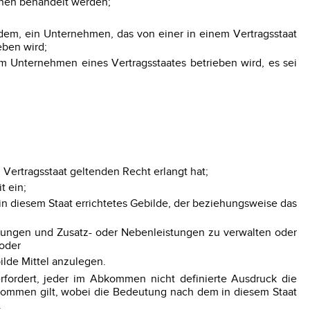
sonen behandelt werden;
dem, ein Unternehmen, das von einer in einem Vertragsstaat
eben wird;
em Unternehmen eines Vertragsstaates betrieben wird, es sei
 Vertragsstaat geltenden Recht erlangt hat;
t ein;
 in diesem Staat errichtetes Gebilde, der beziehungsweise das
eistungen und Zusatz- oder Nebenleistungen zu verwalten oder
 oder
bilde Mittel anzulegen.
ordert, jeder im Abkommen nicht definierte Ausdruck die
kommen gilt, wobei die Bedeutung nach dem in diesem Staat
.