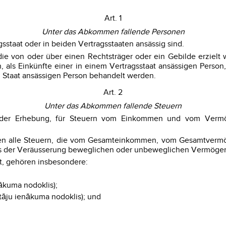
Art. 1
Unter das Abkommen fallende Personen
sstaat oder in beiden Vertragsstaaten ansässig sind.
e von oder über einen Rechtsträger oder ein Gebilde erzielt 
, als Einkünfte einer in einem Vertragsstaat ansässigen Person,
m Staat ansässigen Person behandelt werden.
Art. 2
Unter das Abkommen fallende Steuern
t der Erhebung, für Steuern vom Einkommen und vom Vermög
en alle Steuern, die vom Gesamteinkommen, vom Gesamtverm
aus der Veräusserung beweglichen oder unbeweglichen Vermög
t, gehören insbesondere:
kuma nodoklis);
tāju ienākuma nodoklis); und