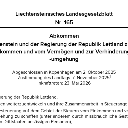
Liechtensteinisches Landesgesetzblatt
Nr. 165
Abkommen
tenstein und der Regierung der Republik Lettland
inkommen und vom Vermögen und zur Verhinderung
-umgehung
Abgeschlossen in Kopenhagen am 2. Oktober 2025
1
Zustimmung des Landtags: 7. November 2025
Inkrafttreten: 23. Mai 2026
erung der Republik Lettland,
gen weiterzuentwickeln und ihre Zusammenarbeit in Steuerangel
esteuerung auf dem Gebiet der Steuern vom Einkommen und vo
ehung zu schaffen (unter anderem durch missbräuchliche Ges
 Drittstaaten ansässigen Personen),